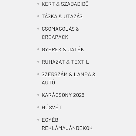
KERT & SZABADIDŐ
TÁSKA & UTAZÁS
CSOMAGOLÁS &
CREAPACK
GYEREK & JÁTÉK
RUHÁZAT & TEXTIL
SZERSZÁM & LÁMPA &
AUTÓ
KARÁCSONY 2026
HÚSVÉT
EGYÉB
REKLÁMAJÁNDÉKOK