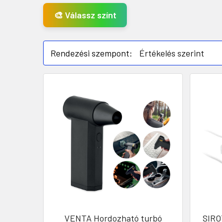
🎨 Válassz színt
Rendezési szempont:
VENTA Hordozható turbó
SIRO