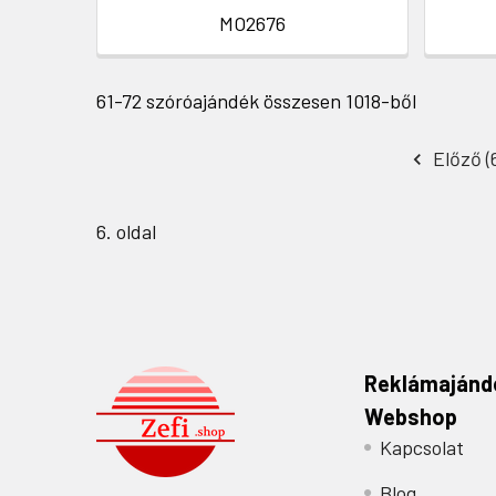
MO2676
61-72 szóróajándék összesen 1018-ből
Előző (
6. oldal
Reklámajánd
Webshop
Kapcsolat
Blog