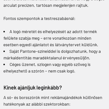
arculat precízen, tartósan megjelenjen rajtuk.
Fontos szempontok a testreszabásnál:
A logó méretét és elhelyezését az adott termék
felülete szabja meg – erre vonatkozóan minden
esetben egyedi ajánlatot és látványtervet küldünk.
Saját Pantone-színeiddel is dolgozhatunk, hogy a
márkaidentitás maradéktalanul érvényesüljön.
Céges üzenet, szlogen vagy egyéb szöveg is
elhelyezhető a szórón – nem csak logó.
Kinek ajánljuk leginkább?
A só- és borsszórók mint reklámajándékok különösen
hatékonyak az alábbi szektorokban: