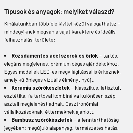
Típusok és anyagok: melyiket válaszd?
Kínálatunkban többféle kivitel közül válogathatsz –
mindegyiknek megvan a saját karaktere és ideális
felhasználási területe:
Rozsdamentes acél szórók és őrlők
– tartós,
elegáns megjelenés, prémium céges ajándékokhoz.
Egyes modellek LED-es megvilágítással is érkeznek,
amely különleges vizuális élményt nyújt.
Kerámia szórókészletek
– klasszikus, letisztult
esztétika, fa tartóval kombinálva különösen szép
asztali megjelenést adnak. Gasztronómiai
vállalkozásoknak, éttermeknek ajánlott.
Bambusz szórókészletek
– a fenntarthatóság
jegyében: megújuló alapanyag, természetes hatás.