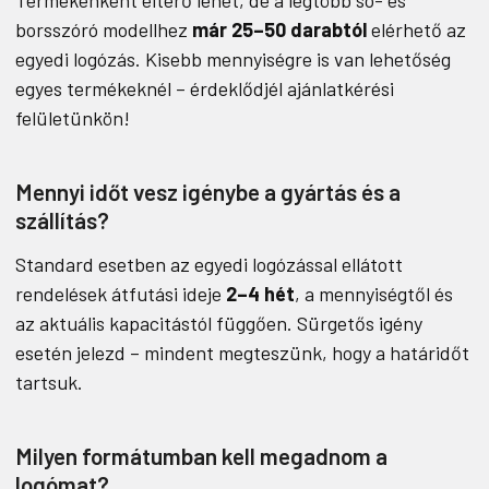
borsszóró modellhez
már 25–50 darabtól
elérhető az
egyedi logózás. Kisebb mennyiségre is van lehetőség
egyes termékeknél – érdeklődjél ajánlatkérési
felületünkön!
Mennyi időt vesz igénybe a gyártás és a
szállítás?
Standard esetben az egyedi logózással ellátott
rendelések átfutási ideje
2–4 hét
, a mennyiségtől és
az aktuális kapacitástól függően. Sürgetős igény
esetén jelezd – mindent megteszünk, hogy a határidőt
tartsuk.
Milyen formátumban kell megadnom a
logómat?