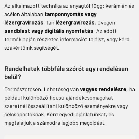
Az alkalmazott technika az anyagtól függ: kerámián és
acélon általában
tamponnyomás vagy
lézergravírozás
, fán
lézergravírozás
, üvegen
sandblast vagy digitális nyomtatás
. Az adott
terméklapján részletes információt találsz, vagy kérd
szakértőink segítségét.
Rendelhetek többféle szórót egy rendelésen
belül?
Természetesen. Lehetőség van
vegyes rendelésre
, ha
például különböző típusú ajándékcsomagokat
szeretnél összeállítani különböző eseményekre vagy
célcsoportoknak. Kérd egyedi ajánlatunkat, és
megtaláljuk a számodra legjobb megoldást.