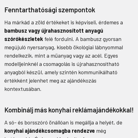
Fenntarthatósági szempontok
Ha márkád a zöld értékeket is képviseli, érdemes a
bambusz vagy újrahasznosított anyagú
szórókészletek
felé fordulni. A bambusz gyorsan
megújuló nyersanyag, kisebb ökológiai lábnyommal
rendelkezik, mint a műanyag vagy az acél. Egyes
modelljeinknél a csomagolás is újrahasznosítható
anyagból készül, amely szintén kommunikálható
értékként jelenhet meg az ajándékozás
kontextusában.
Kombinálj más konyhai reklámajándékokkal!
A só- és borsszóró önállóan is megállja a helyét, de
konyhai ajándékcsomagba rendezve
még