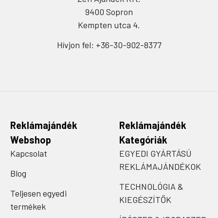
9400 Sopron
Kempten utca 4.
Hívjon fel: +36-30-902-8377
Reklámajándék
Reklámajándék
Webshop
Kategóriák
Kapcsolat
EGYEDI GYÁRTÁSÚ
REKLÁMAJÁNDÉKOK
Blog
TECHNOLÓGIA &
Teljesen egyedi
KIEGÉSZÍTŐK
termékek