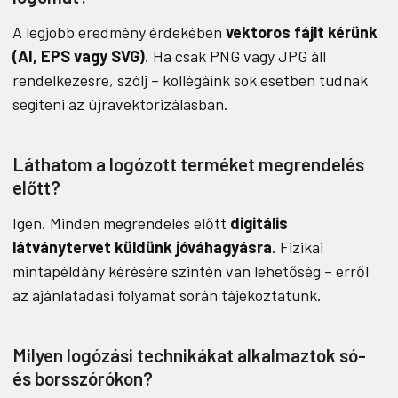
A legjobb eredmény érdekében
vektoros fájlt kérünk
(AI, EPS vagy SVG)
. Ha csak PNG vagy JPG áll
rendelkezésre, szólj – kollégáink sok esetben tudnak
segíteni az újravektorizálásban.
Láthatom a logózott terméket megrendelés
előtt?
Igen. Minden megrendelés előtt
digitális
látványtervet küldünk jóváhagyásra
. Fizikai
mintapéldány kérésére szintén van lehetőség – erről
az ajánlatadási folyamat során tájékoztatunk.
Milyen logózási technikákat alkalmaztok só-
és borsszórókon?