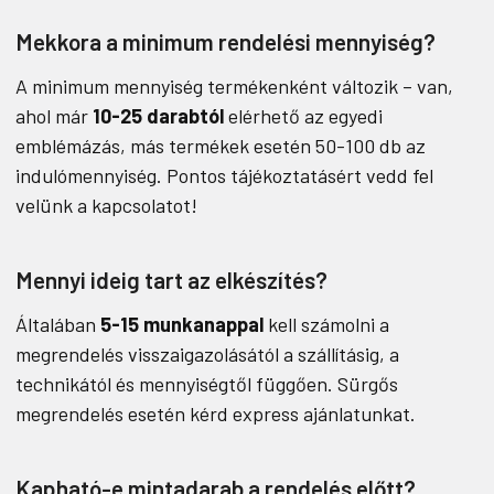
Mekkora a minimum rendelési mennyiség?
A minimum mennyiség termékenként változik – van,
ahol már
10-25 darabtól
elérhető az egyedi
emblémázás, más termékek esetén 50-100 db az
indulómennyiség. Pontos tájékoztatásért vedd fel
velünk a kapcsolatot!
Mennyi ideig tart az elkészítés?
Általában
5-15 munkanappal
kell számolni a
megrendelés visszaigazolásától a szállításig, a
technikától és mennyiségtől függően. Sürgős
megrendelés esetén kérd express ajánlatunkat.
Kapható-e mintadarab a rendelés előtt?