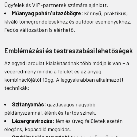
Ügyfelek és VIP-partnerek számára ajánlott.
Műanyag pohár/utazóbögre:
könnyű, praktikus,
kiváló tömegrendelésekhez és outdoor eseményekhez.
Fedős változatban is elérhető.
Emblémázási és testreszabási lehetőségek
Az egyedi arculat kialakításának több módja is van – a
végeredmény mindig a felület és az anyag
kombinációjától függ. A leggyakrabban alkalmazott
technikák:
Szitanyomás:
gazdaságos nagyobb
példányszámnál, élénk és tartós színek.
Lézergravirozás:
fém és üveg felületek esetén
elegáns, kopásálló megoldás.