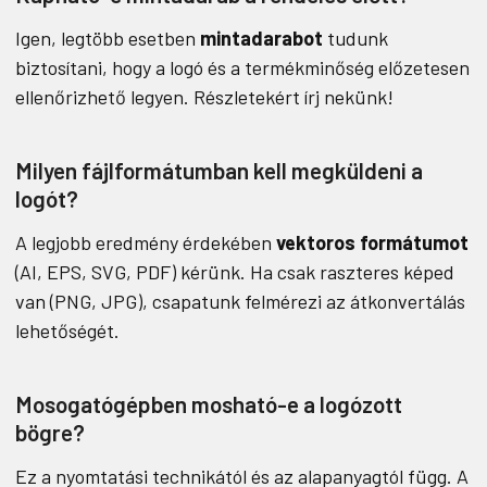
Igen, legtöbb esetben
mintadarabot
tudunk
biztosítani, hogy a logó és a termékminőség előzetesen
ellenőrizhető legyen. Részletekért írj nekünk!
Milyen fájlformátumban kell megküldeni a
logót?
A legjobb eredmény érdekében
vektoros formátumot
(AI, EPS, SVG, PDF) kérünk. Ha csak raszteres képed
van (PNG, JPG), csapatunk felmérezi az átkonvertálás
lehetőségét.
Mosogatógépben mosható-e a logózott
bögre?
Ez a nyomtatási technikától és az alapanyagtól függ. A