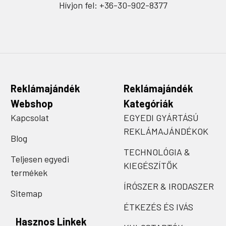
Hívjon fel: +36-30-902-8377
Reklámajándék
Reklámajándék
Webshop
Kategóriák
Kapcsolat
EGYEDI GYÁRTÁSÚ
REKLÁMAJÁNDÉKOK
Blog
TECHNOLÓGIA &
Teljesen egyedi
KIEGÉSZÍTŐK
termékek
ÍRÓSZER & IRODASZER
Sitemap
ÉTKEZÉS ÉS IVÁS
Hasznos Linkek