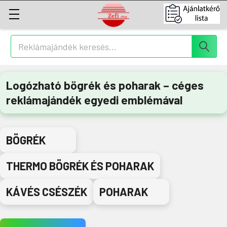
Keresés
Logózható bögrék és poharak – céges
reklámajándék egyedi emblémával
BÖGRÉK
THERMO BÖGRÉK ÉS POHARAK
KÁVÉS CSÉSZÉK
POHARAK