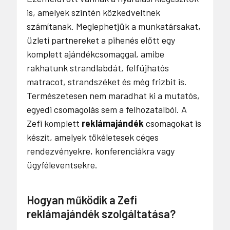
is, amelyek szintén közkedveltnek
számítanak. Meglephetjük a munkatársakat,
üzleti partnereket a pihenés előtt egy
komplett ajándékcsomaggal, amibe
rakhatunk strandlabdát, felfújhatós
matracot, strandszéket és még frizbit is.
Természetesen nem maradhat ki a mutatós,
egyedi csomagolás sem a felhozatalból. A
Zefi komplett
reklámajándék
csomagokat is
készít, amelyek tökéletesek céges
rendezvényekre, konferenciákra vagy
ügyféleventsekre.
Hogyan működik a Zefi
reklámajándék szolgáltatása?