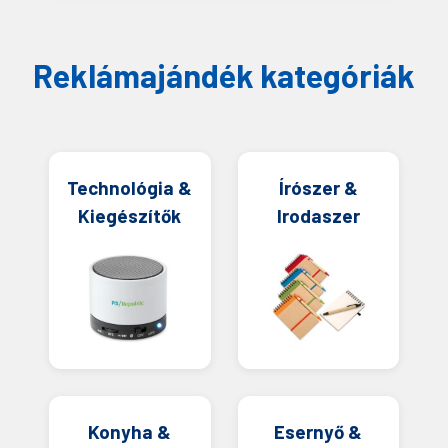
Reklámajándék kategóriák
Technológia &
Írószer &
Kiegészítők
Irodaszer
Konyha &
Esernyő &