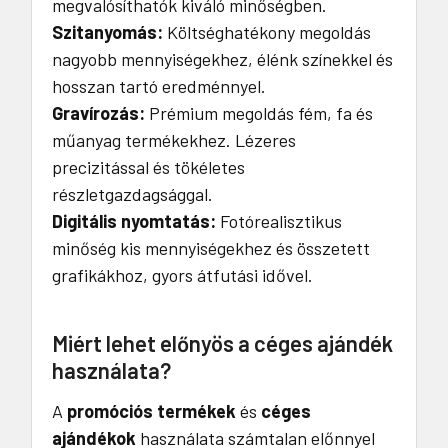
megvalósíthatók kiváló minőségben.
Szitanyomás:
Költséghatékony megoldás
nagyobb mennyiségekhez, élénk színekkel és
hosszan tartó eredménnyel.
Gravírozás:
Prémium megoldás fém, fa és
műanyag termékekhez. Lézeres
precizitással és tökéletes
részletgazdagsággal.
Digitális nyomtatás:
Fotórealisztikus
minőség kis mennyiségekhez és összetett
grafikákhoz, gyors átfutási idővel.
Miért lehet előnyös a céges ajándék
használata?
A
promóciós termékek
és
céges
ajándékok
használata számtalan előnnyel