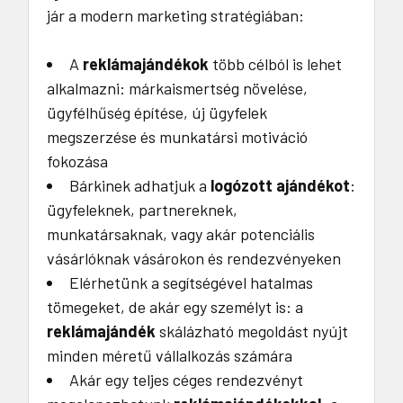
jár a modern marketing stratégiában:
A
reklámajándékok
több célból is lehet
alkalmazni: márkaismertség növelése,
ügyfélhűség építése, új ügyfelek
megszerzése és munkatársi motiváció
fokozása
Bárkinek adhatjuk a
logózott ajándékot
:
ügyfeleknek, partnereknek,
munkatársaknak, vagy akár potenciális
vásárlóknak vásárokon és rendezvényeken
Elérhetünk a segítségével hatalmas
tömegeket, de akár egy személyt is: a
reklámajándék
skálázható megoldást nyújt
minden méretű vállalkozás számára
Akár egy teljes céges rendezvényt