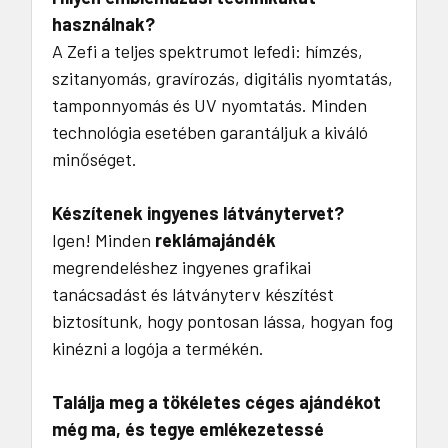
használnak?
A Zefi a teljes spektrumot lefedi: hímzés,
szitanyomás, gravírozás, digitális nyomtatás,
tamponnyomás és UV nyomtatás. Minden
technológia esetében garantáljuk a kiváló
minőséget.
Készítenek ingyenes látványtervet?
Igen! Minden
reklámajándék
megrendeléshez ingyenes grafikai
tanácsadást és látványterv készítést
biztosítunk, hogy pontosan lássa, hogyan fog
kinézni a logója a termékén.
Találja meg a tökéletes céges ajándékot
még ma, és tegye emlékezetessé