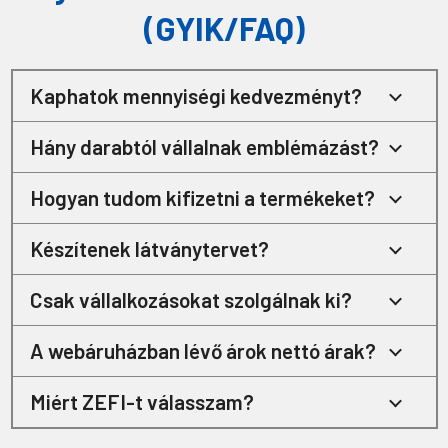
(GYIK/FAQ)
Kaphatok mennyiségi kedvezményt?
Hány darabtól vállalnak emblémázást?
Hogyan tudom kifizetni a termékeket?
Készítenek látványtervet?
Csak vállalkozásokat szolgálnak ki?
A webáruházban lévő árok nettó árak?
Miért ZEFI-t válasszam?