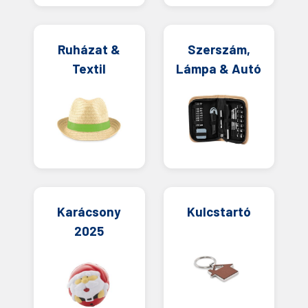
Ruházat &
Szerszám,
Textil
Lámpa & Autó
Karácsony
Kulcstartó
2025