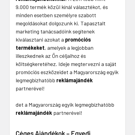
9.000 termék közül kínál választékot, és
minden esetben személyre szabott
megoldásokat dolgozunk ki. Tapasztalt
marketing tanácsadóink segítenek
kiválasztani azokat a
promóciós
termékeket
, amelyek a legjobban
illeszkednek az Ön céljaihoz és
költségkeretéhez. Ideje megtervezni a saját
promóciós eszközeidet a Magyarország egyik
legmegbízhatóbb
reklámajándék
partnerével!
det a Magyarország egyik legmegbízhatóbb
reklámajándék
partnerével!
Céges Ajándékok – Egyedi