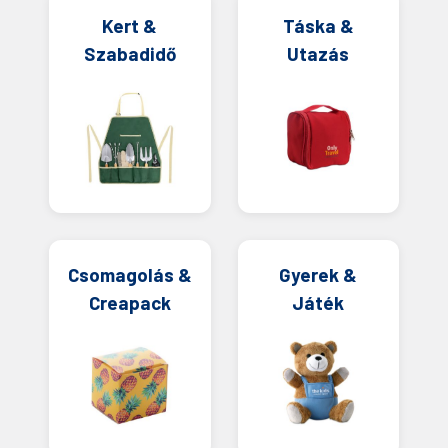
Kert &
Táska &
Szabadidő
Utazás
Csomagolás &
Gyerek &
Creapack
Játék