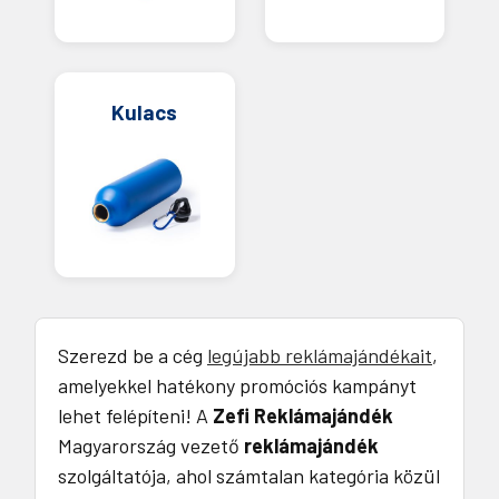
Kulacs
Szerezd be a cég
legújabb reklámajándékait
,
amelyekkel hatékony promóciós kampányt
lehet felépíteni! A
Zefi Reklámajándék
Magyarország vezető
reklámajándék
szolgáltatója, ahol számtalan kategória közül