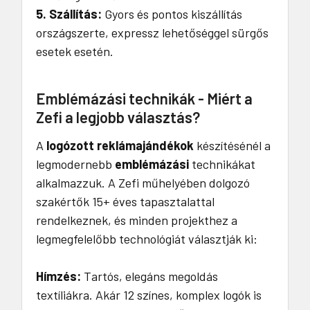
5. Szállítás:
Gyors és pontos kiszállítás
országszerte, expressz lehetőséggel sürgős
esetek esetén.
Emblémázási technikák - Miért a
Zefi a legjobb választás?
A
logózott reklámajándékok
készítésénél a
legmodernebb
emblémázási
technikákat
alkalmazzuk. A Zefi műhelyében dolgozó
szakértők 15+ éves tapasztalattal
rendelkeznek, és minden projekthez a
legmegfelelőbb technológiát választják ki:
Hímzés:
Tartós, elegáns megoldás
textíliákra. Akár 12 színes, komplex logók is