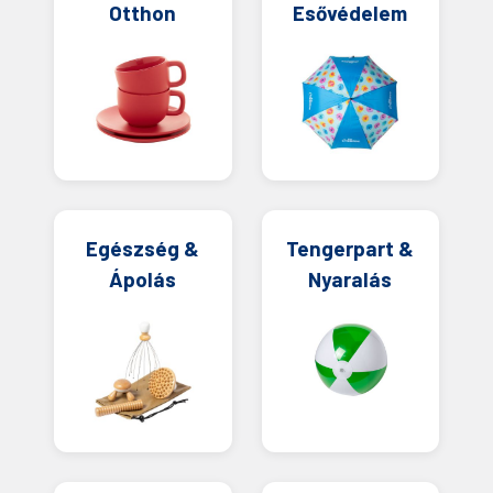
Otthon
Esővédelem
Egészség &
Tengerpart &
Ápolás
Nyaralás