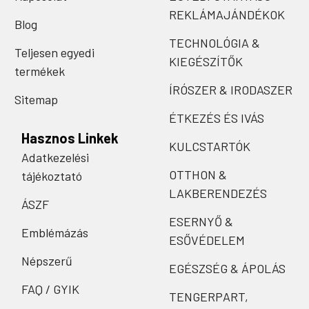
REKLÁMAJÁNDÉKOK
Blog
TECHNOLÓGIA &
Teljesen egyedi
KIEGÉSZÍTŐK
termékek
ÍRÓSZER & IRODASZER
Sitemap
ÉTKEZÉS ÉS IVÁS
Hasznos Linkek
KULCSTARTÓK
Adatkezelési
OTTHON &
tájékoztató
LAKBERENDEZÉS
ÁSZF
ESERNYŐ &
Emblémázás
ESŐVÉDELEM
Népszerű
EGÉSZSÉG & ÁPOLÁS
FAQ / GYIK
TENGERPART,