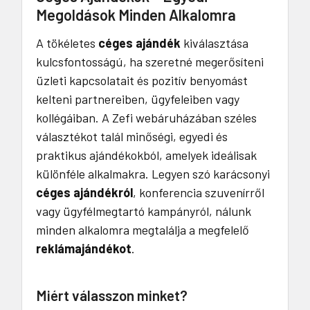
Megoldások Minden Alkalomra
A tökéletes
céges ajándék
kiválasztása
kulcsfontosságú, ha szeretné megerősíteni
üzleti kapcsolatait és pozitív benyomást
kelteni partnereiben, ügyfeleiben vagy
kollégáiban. A Zefi webáruházában széles
választékot talál minőségi, egyedi és
praktikus ajándékokból, amelyek ideálisak
különféle alkalmakra. Legyen szó karácsonyi
céges ajándékról
, konferencia szuvenírről
vagy ügyfélmegtartó kampányról, nálunk
minden alkalomra megtalálja a megfelelő
reklámajándékot
.
Miért válasszon minket?