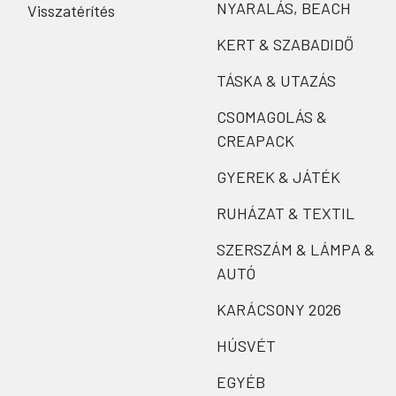
NYARALÁS, BEACH
Visszatérítés
KERT & SZABADIDŐ
TÁSKA & UTAZÁS
CSOMAGOLÁS &
CREAPACK
GYEREK & JÁTÉK
RUHÁZAT & TEXTIL
SZERSZÁM & LÁMPA &
AUTÓ
KARÁCSONY 2026
HÚSVÉT
EGYÉB