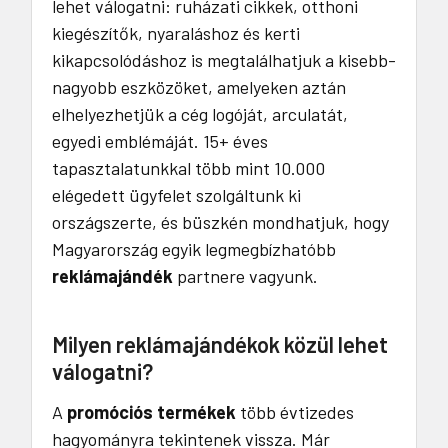
lehet válogatni: ruházati cikkek, otthoni
kiegészítők, nyaraláshoz és kerti
kikapcsolódáshoz is megtalálhatjuk a kisebb-
nagyobb eszközöket, amelyeken aztán
elhelyezhetjük a cég logóját, arculatát,
egyedi emblémáját. 15+ éves
tapasztalatunkkal több mint 10.000
elégedett ügyfelet szolgáltunk ki
országszerte, és büszkén mondhatjuk, hogy
Magyarország egyik legmegbízhatóbb
reklámajándék
partnere vagyunk.
Milyen reklámajándékok közül lehet
válogatni?
A
promóciós termékek
több évtizedes
hagyományra tekintenek vissza. Már