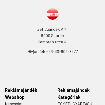
Zefi Ajándék Kft.
9400 Sopron
Kempten utca 4.
Hívjon fel: +36-30-902-8377
Reklámajándék
Reklámajándék
Webshop
Kategóriák
Kapcsolat
EGYEDI GYÁRTÁSÚ