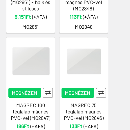
(MO2851) - halk és
mágnes PVC-vel
stílusos
(MO2848)
3.151Ft
(+ÁFA)
113Ft
(+ÁFA)
MO2851
MO2848
MEGNÉZEM
MEGNÉZEM
MAGREC 100
MAGREC 75
téglalap mágnes
téglalap mágnes
PVC-vel (MO2847)
PVC-vel (MO2846)
186Ft
(+ÁFA)
133Ft
(+ÁFA)