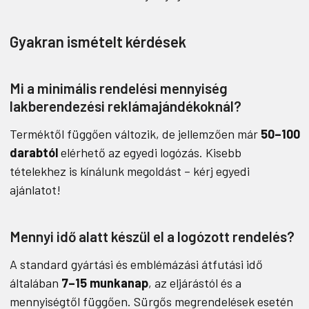
Gyakran ismételt kérdések
Mi a minimális rendelési mennyiség
lakberendezési reklámajándékoknál?
Terméktől függően változik, de jellemzően már
50–100
darabtól
elérhető az egyedi logózás. Kisebb
tételekhez is kínálunk megoldást – kérj egyedi
ajánlatot!
Mennyi idő alatt készül el a logózott rendelés?
A standard gyártási és emblémázási átfutási idő
általában
7–15 munkanap
, az eljárástól és a
mennyiségtől függően. Sürgős megrendelések esetén