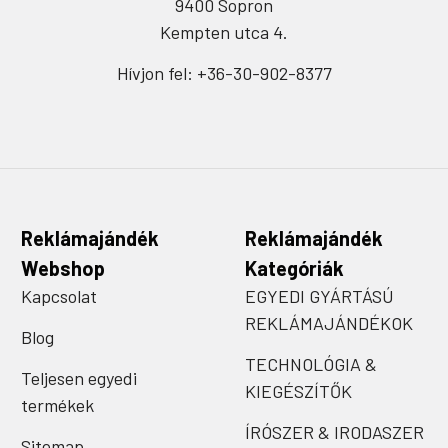
9400 Sopron
Kempten utca 4.
Hívjon fel: +36-30-902-8377
Reklámajándék
Reklámajándék
Webshop
Kategóriák
Kapcsolat
EGYEDI GYÁRTÁSÚ
REKLÁMAJÁNDÉKOK
Blog
TECHNOLÓGIA &
Teljesen egyedi
KIEGÉSZÍTŐK
termékek
ÍRÓSZER & IRODASZER
Sitemap