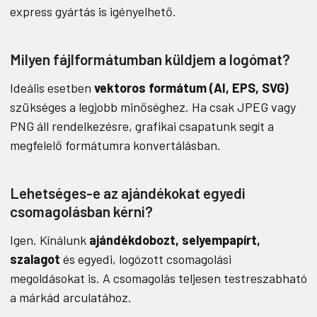
express gyártás is igényelhető.
Milyen fájlformátumban küldjem a logómat?
Ideális esetben
vektoros formátum (AI, EPS, SVG)
szükséges a legjobb minőséghez. Ha csak JPEG vagy
PNG áll rendelkezésre, grafikai csapatunk segít a
megfelelő formátumra konvertálásban.
Lehetséges-e az ajándékokat egyedi
csomagolásban kérni?
Igen. Kínálunk
ajándékdobozt, selyempapírt,
szalagot
és egyedi, logózott csomagolási
megoldásokat is. A csomagolás teljesen testreszabható
a márkád arculatához.