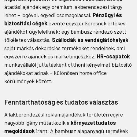
átadási ajándék egy prémium lakberendezési tárgy
lehet – logóval, egyedi csomagolással.
Pénzügyi és
biztosítási cégek
évente egyszer keresnek értékes
ajándékot ügyfeleiknek: egy bambusz rendező szett
tökéletes választás.
Szállodák és vendéglátóhelyek
saját márkás dekorációs termékeket rendelnek, ami
egyszerre ajándék és marketingeszköz.
HR-csapatok
munkavállalói juttatásként otthoni kényelmet biztosító
ajándékokat adnak – különösen home office
körülmények között.
Fenntarthatóság és tudatos választás
A lakberendezési reklámajándékok területén egyre
nagyobb igény mutatkozik a
környezettudatos
megoldások
iránt. A bambusz alapanyagú termékek