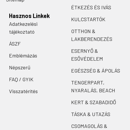
ÉTKEZÉS ÉS IVÁS
Hasznos Linkek
KULCSTARTÓK
Adatkezelési
OTTHON &
tájékoztató
LAKBERENDEZÉS
ÁSZF
ESERNYŐ &
Emblémázás
ESŐVÉDELEM
Népszerű
EGÉSZSÉG & ÁPOLÁS
FAQ / GYIK
TENGERPART,
NYARALÁS, BEACH
Visszatérítés
KERT & SZABADIDŐ
TÁSKA & UTAZÁS
CSOMAGOLÁS &