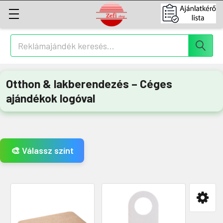
Keresés
Otthon & lakberendezés – Céges
ajándékok logóval
🎨 Válassz színt