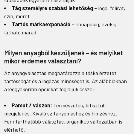
idősebbek egyaránt használják
Tág személyre szabási lehetőség
– logó, felirat,
szín, méret
Tartós márkaexponáció
– hónapokig, évekig
látható marad
Milyen anyagból készüljenek – és melyiket
mikor érdemes választani?
Az anyagválasztás meghatározza a táska érzetet,
tartósságát és a logózás minőségét is. Az alábbiakban
a leggyakoribb opciókat foglaljuk össze:
Pamut / vászon:
Természetes, letisztult
megjelenés. Kiváló szitanyomáshoz és hímzéshez.
Fenntarthatóbb választás, organikus változatban is
elérhető.