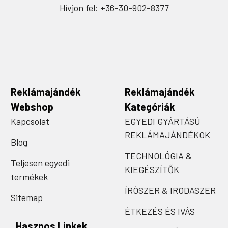
Hívjon fel: +36-30-902-8377
Reklámajándék
Reklámajándék
Webshop
Kategóriák
Kapcsolat
EGYEDI GYÁRTÁSÚ
REKLÁMAJÁNDÉKOK
Blog
TECHNOLÓGIA &
Teljesen egyedi
KIEGÉSZÍTŐK
termékek
ÍRÓSZER & IRODASZER
Sitemap
ÉTKEZÉS ÉS IVÁS
Hasznos Linkek