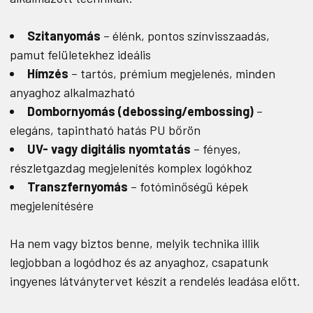
Szitanyomás
– élénk, pontos színvisszaadás,
pamut felületekhez ideális
Hímzés
– tartós, prémium megjelenés, minden
anyaghoz alkalmazható
Dombornyomás (debossing/embossing)
–
elegáns, tapintható hatás PU bőrön
UV- vagy digitális nyomtatás
– fényes,
részletgazdag megjelenítés komplex logókhoz
Transzfernyomás
– fotóminőségű képek
megjelenítésére
Ha nem vagy biztos benne, melyik technika illik
legjobban a logódhoz és az anyaghoz, csapatunk
ingyenes látványtervet készít a rendelés leadása előtt.