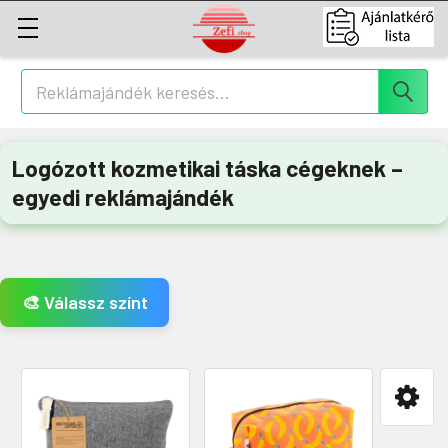
Keresés
Logózott kozmetikai táska cégeknek –
egyedi reklámajándék
🎨 Válassz színt