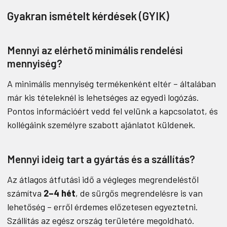
Gyakran ismételt kérdések (GYIK)
Mennyi az elérhető minimális rendelési
mennyiség?
A minimális mennyiség termékenként eltér – általában
már kis tételeknél is lehetséges az egyedi logózás.
Pontos információért vedd fel velünk a kapcsolatot, és
kollégáink személyre szabott ajánlatot küldenek.
Mennyi ideig tart a gyártás és a szállítás?
Az átlagos átfutási idő a végleges megrendeléstől
számítva
2–4 hét
, de sürgős megrendelésre is van
lehetőség – erről érdemes előzetesen egyeztetni.
Szállítás az egész ország területére megoldható.