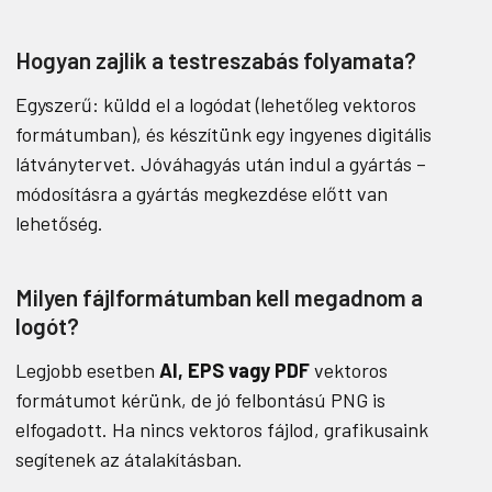
Hogyan zajlik a testreszabás folyamata?
Egyszerű: küldd el a logódat (lehetőleg vektoros
formátumban), és készítünk egy ingyenes digitális
látványtervet. Jóváhagyás után indul a gyártás –
módosításra a gyártás megkezdése előtt van
lehetőség.
Milyen fájlformátumban kell megadnom a
logót?
Legjobb esetben
AI, EPS vagy PDF
vektoros
formátumot kérünk, de jó felbontású PNG is
elfogadott. Ha nincs vektoros fájlod, grafikusaink
segítenek az átalakításban.