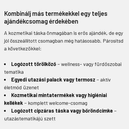
Kombinálj más termékekkel egy teljes
ajándékcsomag érdekében
A kozmetikai táska önmagában is erős ajándék, de egy
jól összeállított csomagban még hatásosabb. Párosítsd
a következőkkel:
Logózott törölköző
– wellness- vagy fürdőszobai
tematika
Egyedi utazási palack vagy termosz
– aktív
életmód üzenet
Kozmetikai mintatermékek vagy higiéniai
kellékek
– komplett welcome-csomag
Logózott cipzáras táska vagy bőröndcímke
–
utazástematikájú szett