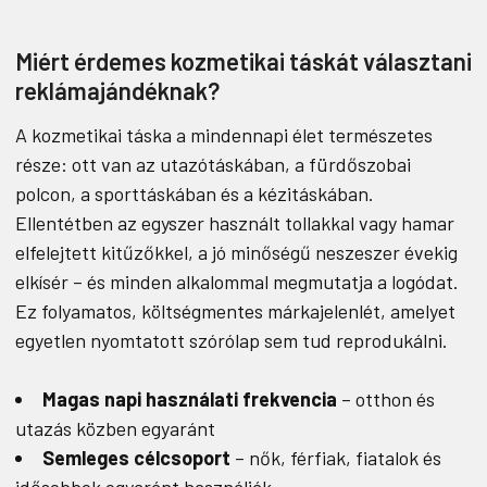
Miért érdemes kozmetikai táskát választani
reklámajándéknak?
A kozmetikai táska a mindennapi élet természetes
része: ott van az utazótáskában, a fürdőszobai
polcon, a sporttáskában és a kézitáskában.
Ellentétben az egyszer használt tollakkal vagy hamar
elfelejtett kitűzőkkel, a jó minőségű neszeszer évekig
elkísér – és minden alkalommal megmutatja a logódat.
Ez folyamatos, költségmentes márkajelenlét, amelyet
egyetlen nyomtatott szórólap sem tud reprodukálni.
Magas napi használati frekvencia
– otthon és
utazás közben egyaránt
Semleges célcsoport
– nők, férfiak, fiatalok és