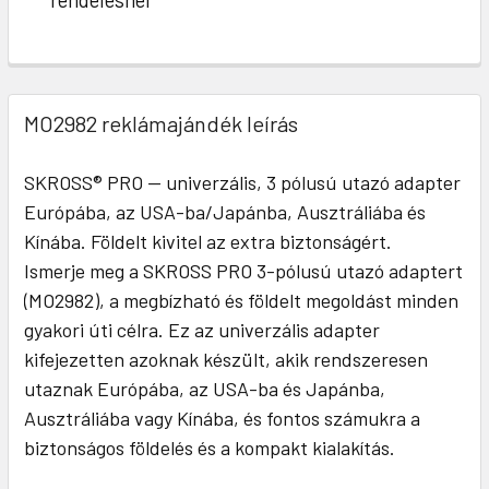
MO2982 reklámajándék leírás
SKROSS® PRO — univerzális, 3 pólusú utazó adapter
Európába, az USA-ba/Japánba, Ausztráliába és
Kínába. Földelt kivitel az extra biztonságért.
Ismerje meg a SKROSS PRO 3-pólusú utazó adaptert
(MO2982), a megbízható és földelt megoldást minden
gyakori úti célra. Ez az univerzális adapter
kifejezetten azoknak készült, akik rendszeresen
utaznak Európába, az USA-ba és Japánba,
Ausztráliába vagy Kínába, és fontos számukra a
biztonságos földelés és a kompakt kialakítás.