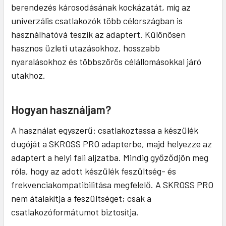
berendezés károsodásának kockázatát, míg az
univerzális csatlakozók több célországban is
használhatóvá teszik az adaptert. Különösen
hasznos üzleti utazásokhoz, hosszabb
nyaralásokhoz és többszörös célállomásokkal járó
utakhoz.
Hogyan használjam?
A használat egyszerű: csatlakoztassa a készülék
dugóját a SKROSS PRO adapterbe, majd helyezze az
adaptert a helyi fali aljzatba. Mindig győződjön meg
róla, hogy az adott készülék feszültség- és
frekvenciakompatibilitása megfelelő. A SKROSS PRO
nem átalakítja a feszültséget; csak a
csatlakozóformátumot biztosítja.