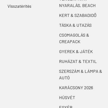
NYARALÁS, BEACH
Visszatérítés
KERT & SZABADIDŐ
TÁSKA & UTAZÁS
CSOMAGOLÁS &
CREAPACK
GYEREK & JÁTÉK
RUHÁZAT & TEXTIL
SZERSZÁM & LÁMPA &
AUTÓ
KARÁCSONY 2026
HÚSVÉT
EGYÉB