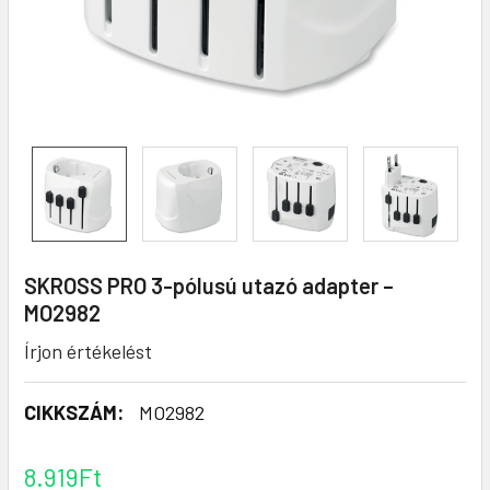
SKROSS PRO 3-pólusú utazó adapter –
MO2982
Írjon értékelést
CIKKSZÁM:
MO2982
8.919Ft