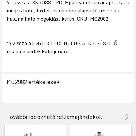
Válassza a SKROSS PRO 3-pólusú utazó adaptert, ha
megbízható, földelt és minden alapvető régióban
használható megoldást keres. SKU: MO2982.
⮌ Vissza a
EGYÉB TECHNOLÓGIAI KIEGÉSZÍTŐ
reklámajándék kategóriára
MO2982 értékelések
További logózható reklámajándékok