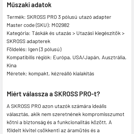
Műszaki adatok
Termék: SKROSS PRO 3 pólusú utazó adapter
Master code (SKU): MO2982
Kategória: Táskák és utazás > Utazási kiegészítők >
SKROSS adapterek
Földelés: Igen (3 pólusú)
Kompatibilis régiók: Európa, USA/Japán, Ausztrália,
Kína
Méretek: kompakt, kézreálló kialakítás
Miért válassza a SKROSS PRO-t?
A SKROSS PRO azon utazók számára ideális
választás, akik nem szeretnének kompromisszumot
kötni a biztonság és a funkcionalitás között. A
földelt kivitel csökkenti az áramütés és a