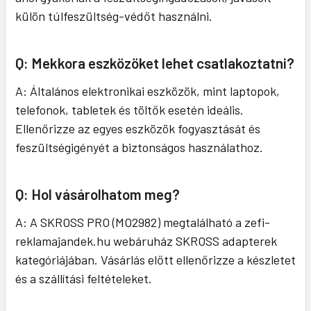
külön túlfeszültség-védőt használni.
Q: Mekkora eszközöket lehet csatlakoztatni?
A: Általános elektronikai eszközök, mint laptopok,
telefonok, tabletek és töltők esetén ideális.
Ellenőrizze az egyes eszközök fogyasztását és
feszültségigényét a biztonságos használathoz.
Q: Hol vásárolhatom meg?
A: A SKROSS PRO (MO2982) megtalálható a zefi-
reklamajandek.hu webáruház SKROSS adapterek
kategóriájában. Vásárlás előtt ellenőrizze a készletet
és a szállítási feltételeket.