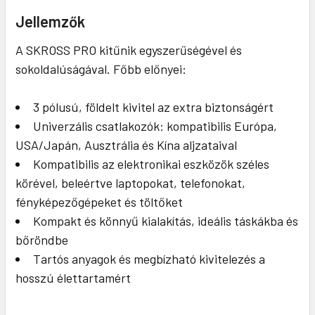
Jellemzők
A SKROSS PRO kitűnik egyszerűségével és
sokoldalúságával. Főbb előnyei:
3 pólusú, földelt kivitel az extra biztonságért
Univerzális csatlakozók: kompatibilis Európa,
USA/Japán, Ausztrália és Kína aljzataival
Kompatibilis az elektronikai eszközök széles
körével, beleértve laptopokat, telefonokat,
fényképezőgépeket és töltőket
Kompakt és könnyű kialakítás, ideális táskákba és
bőröndbe
Tartós anyagok és megbízható kivitelezés a
hosszú élettartamért