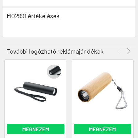
MO2991 értékelések
További logózható reklámajándékok
MEGNÉZEM
MEGNÉZEM