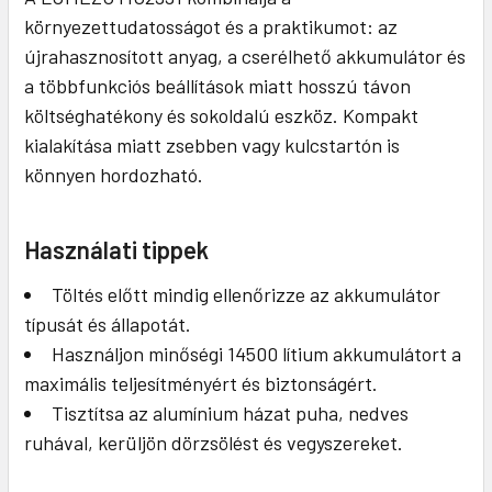
környezettudatosságot és a praktikumot: az
újrahasznosított anyag, a cserélhető akkumulátor és
a többfunkciós beállítások miatt hosszú távon
költséghatékony és sokoldalú eszköz. Kompakt
kialakítása miatt zsebben vagy kulcstartón is
könnyen hordozható.
Használati tippek
Töltés előtt mindig ellenőrizze az akkumulátor
típusát és állapotát.
Használjon minőségi 14500 lítium akkumulátort a
maximális teljesítményért és biztonságért.
Tisztítsa az alumínium házat puha, nedves
ruhával, kerüljön dörzsölést és vegyszereket.