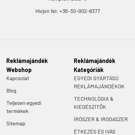
Hívjon fel: +36-30-902-8377
Reklámajándék
Reklámajándék
Webshop
Kategóriák
Kapcsolat
EGYEDI GYÁRTÁSÚ
REKLÁMAJÁNDÉKOK
Blog
TECHNOLÓGIA &
Teljesen egyedi
KIEGÉSZÍTŐK
termékek
ÍRÓSZER & IRODASZER
Sitemap
ÉTKEZÉS ÉS IVÁS