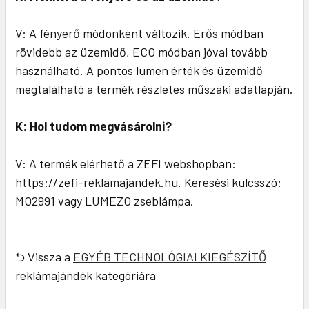
V: A fényerő módonként változik. Erős módban
rövidebb az üzemidő, ECO módban jóval tovább
használható. A pontos lumen érték és üzemidő
megtalálható a termék részletes műszaki adatlapján.
K: Hol tudom megvásárolni?
V: A termék elérhető a ZEFI webshopban:
https://zefi-reklamajandek.hu. Keresési kulcsszó:
MO2991 vagy LUMEZO zseblámpa.
⮌ Vissza a
EGYÉB TECHNOLÓGIAI KIEGÉSZÍTŐ
reklámajándék kategóriára