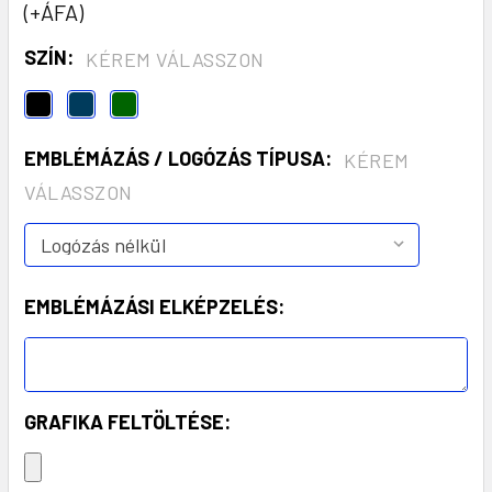
(+ÁFA)
SZÍN:
KÉREM VÁLASSZON
EMBLÉMÁZÁS / LOGÓZÁS TÍPUSA:
KÉREM
VÁLASSZON
EMBLÉMÁZÁSI ELKÉPZELÉS:
GRAFIKA FELTÖLTÉSE: