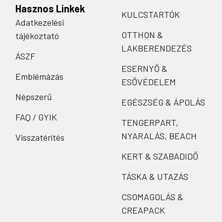
Hasznos Linkek
KULCSTARTÓK
Adatkezelési
OTTHON &
tájékoztató
LAKBERENDEZÉS
ÁSZF
ESERNYŐ &
Emblémázás
ESŐVÉDELEM
Népszerű
EGÉSZSÉG & ÁPOLÁS
FAQ / GYIK
TENGERPART,
NYARALÁS, BEACH
Visszatérítés
KERT & SZABADIDŐ
TÁSKA & UTAZÁS
CSOMAGOLÁS &
CREAPACK