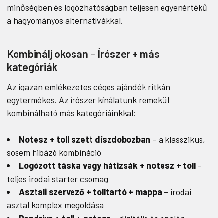
minőségben és logózhatóságban teljesen egyenértékű
a hagyományos alternatívákkal.
Kombinálj okosan – Írószer + más
kategóriák
Az igazán emlékezetes céges ajándék ritkán
egytermékes. Az írószer kínálatunk remekül
kombinálható más kategóriáinkkal:
Notesz + toll szett díszdobozban
– a klasszikus,
sosem hibázó kombináció
Logózott táska vagy hátizsák + notesz + toll
–
teljes irodai starter csomag
Asztali szervező + tolltartó + mappa
– irodai
asztal komplex megoldása