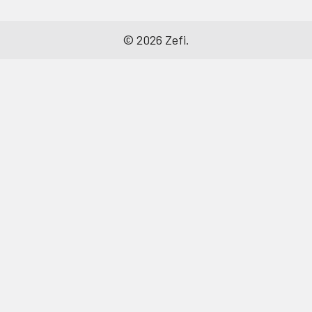
©
2026
Zefi.