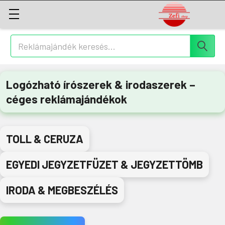
Keresés
Logózható írószerek & irodaszerek –
céges reklámajándékok
TOLL & CERUZA
EGYEDI JEGYZETFÜZET & JEGYZETTÖMB
IRODA & MEGBESZÉLÉS