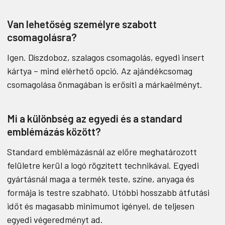
Van lehetőség személyre szabott
csomagolásra?
Igen. Díszdoboz, szalagos csomagolás, egyedi insert
kártya – mind elérhető opció. Az ajándékcsomag
csomagolása önmagában is erősíti a márkaélményt.
Mi a különbség az egyedi és a standard
emblémázás között?
Standard emblémázásnál az előre meghatározott
felületre kerül a logó rögzített technikával. Egyedi
gyártásnál maga a termék teste, színe, anyaga és
formája is testre szabható. Utóbbi hosszabb átfutási
időt és magasabb minimumot igényel, de teljesen
egyedi végeredményt ad.