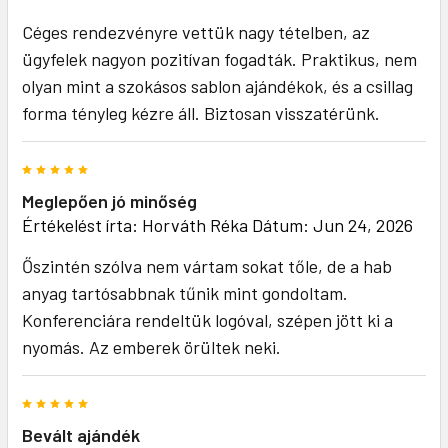
Céges rendezvényre vettük nagy tételben, az
ügyfelek nagyon pozitívan fogadták. Praktikus, nem
olyan mint a szokásos sablon ajándékok, és a csillag
forma tényleg kézre áll. Biztosan visszatérünk.
5
Meglepően jó minőség
Értékelést írta:
Horváth Réka
Dátum: Jun 24, 2026
Őszintén szólva nem vártam sokat tőle, de a hab
anyag tartósabbnak tűnik mint gondoltam.
Konferenciára rendeltük logóval, szépen jött ki a
nyomás. Az emberek örültek neki.
5
Bevált ajándék