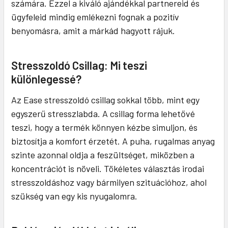
számára. Ezzel a kiváló ajándékkal partnereid és
ügyfeleid mindig emlékezni fognak a pozitív
benyomásra, amit a márkád hagyott rájuk.
Stresszoldó Csillag: Mi teszi
különlegessé?
Az Ease stresszoldó csillag sokkal több, mint egy
egyszerű stresszlabda. A csillag forma lehetővé
teszi, hogy a termék könnyen kézbe simuljon, és
biztosítja a komfort érzetét. A puha, rugalmas anyag
szinte azonnal oldja a feszültséget, miközben a
koncentrációt is növeli. Tökéletes választás irodai
stresszoldáshoz vagy bármilyen szituációhoz, ahol
szükség van egy kis nyugalomra.