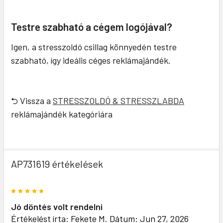
Testre szabható a cégem logójával?
Igen, a stresszoldó csillag könnyedén testre
szabható, így ideális céges reklámajándék.
⮌ Vissza a
STRESSZOLDÓ & STRESSZLABDA
reklámajándék kategóriára
AP731619 értékelések
5
Jó döntés volt rendelni
Értékelést írta:
Fekete M.
Dátum: Jun 27, 2026