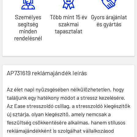
Személyes
Több mint 15 év
Gyors árajánlat
segítség
szakmai
és gyártás
minden
tapasztalat
rendelésnél
AP731619 reklámajándék leírás
Az élet napi nyüzsgésében nélkülözhetetlen, hogy
találjunk egy hatékony módot a stressz kezelésére.
Az Ease stresszoldó csillag, a stresszoldó kiegészítők
új sztárja, olyan kiegészítő, amely nemcsak a
feszültség csökkentésére alkalmas, hanem stílusos
reklámajándékként is szolgálhat vállalkozásod