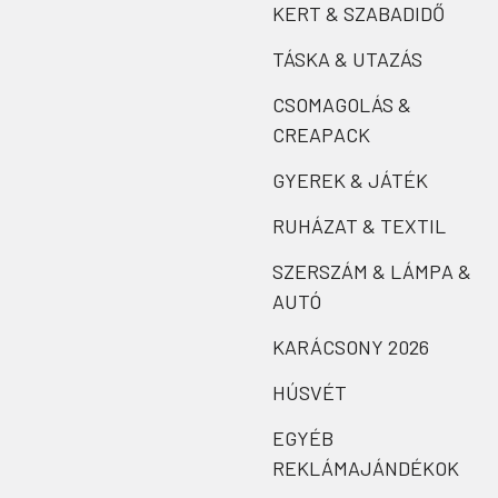
KERT & SZABADIDŐ
TÁSKA & UTAZÁS
CSOMAGOLÁS &
CREAPACK
GYEREK & JÁTÉK
RUHÁZAT & TEXTIL
SZERSZÁM & LÁMPA &
AUTÓ
KARÁCSONY 2026
HÚSVÉT
EGYÉB
REKLÁMAJÁNDÉKOK