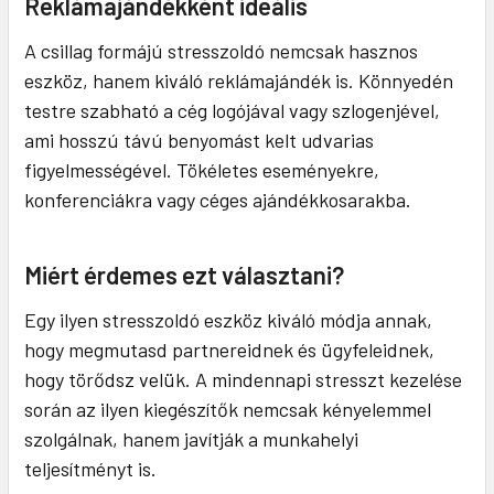
Reklámajándékként ideális
A csillag formájú stresszoldó nemcsak hasznos
eszköz, hanem kiváló reklámajándék is. Könnyedén
testre szabható a cég logójával vagy szlogenjével,
ami hosszú távú benyomást kelt udvarias
figyelmességével. Tökéletes eseményekre,
konferenciákra vagy céges ajándékkosarakba.
Miért érdemes ezt választani?
Egy ilyen stresszoldó eszköz kiváló módja annak,
hogy megmutasd partnereidnek és ügyfeleidnek,
hogy törődsz velük. A mindennapi stresszt kezelése
során az ilyen kiegészítők nemcsak kényelemmel
szolgálnak, hanem javítják a munkahelyi
teljesítményt is.