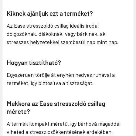
Kiknek ajánljuk ezt a terméket?
Az Ease stresszoldó csillag ideális irodai
dolgozóknak, diákoknak, vagy bárkinek, aki
stresszes helyzetekkel szembesül nap mint nap.
Hogyan tisztítható?
Egyszerűen törölje át enyhén nedves ruhával a
terméket, így biztosítva a tisztaságát.
Mekkora az Ease stresszoldó csillag
mérete?
A termék kompakt méretű, így bárhová magaddal
viheted a stressz csökkentésének érdekében.