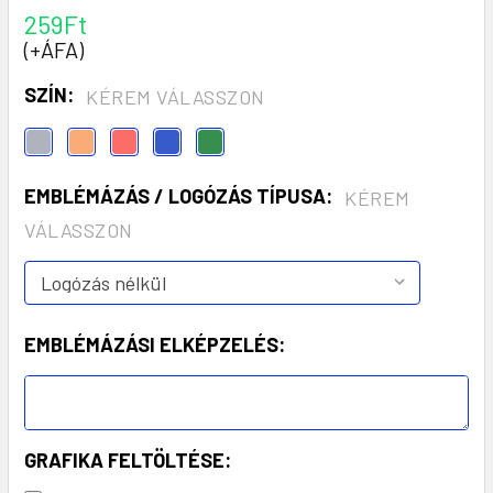
259Ft
(+ÁFA)
SZÍN:
KÉREM VÁLASSZON
EMBLÉMÁZÁS / LOGÓZÁS TÍPUSA:
KÉREM
VÁLASSZON
EMBLÉMÁZÁSI ELKÉPZELÉS:
GRAFIKA FELTÖLTÉSE: