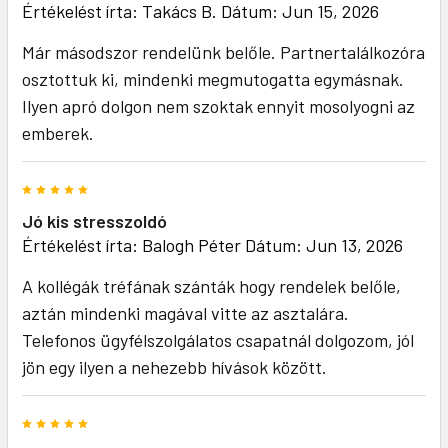
Értékelést írta:
Takács B.
Dátum: Jun 15, 2026
Már másodszor rendelünk belőle. Partnertalálkozóra
osztottuk ki, mindenki megmutogatta egymásnak.
Ilyen apró dolgon nem szoktak ennyit mosolyogni az
emberek.
5
Jó kis stresszoldó
Értékelést írta:
Balogh Péter
Dátum: Jun 13, 2026
A kollégák tréfának szánták hogy rendelek belőle,
aztán mindenki magával vitte az asztalára.
Telefonos ügyfélszolgálatos csapatnál dolgozom, jól
jön egy ilyen a nehezebb hívások között.
5