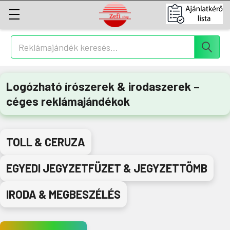
Keresés
Logózható írószerek & irodaszerek –
céges reklámajándékok
TOLL & CERUZA
EGYEDI JEGYZETFÜZET & JEGYZETTÖMB
IRODA & MEGBESZÉLÉS