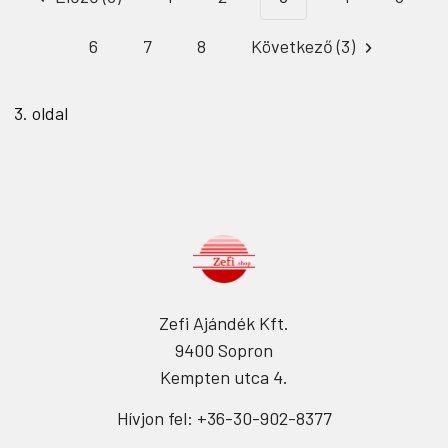
6
7
8
Következő (3)
3. oldal
Zefi Ajándék Kft.
9400 Sopron
Kempten utca 4.
Hívjon fel: +36-30-902-8377