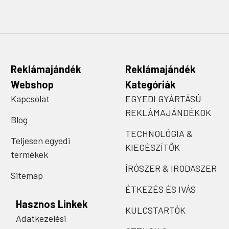
Reklámajándék
Reklámajándék
Webshop
Kategóriák
Kapcsolat
EGYEDI GYÁRTÁSÚ
REKLÁMAJÁNDÉKOK
Blog
TECHNOLÓGIA &
Teljesen egyedi
KIEGÉSZÍTŐK
termékek
ÍRÓSZER & IRODASZER
Sitemap
ÉTKEZÉS ÉS IVÁS
Hasznos Linkek
KULCSTARTÓK
Adatkezelési