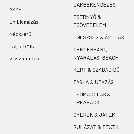
LAKBERENDEZÉS
ÁSZF
ESERNYŐ &
Emblémázás
ESŐVÉDELEM
Népszerű
EGÉSZSÉG & ÁPOLÁS
FAQ / GYIK
TENGERPART,
NYARALÁS, BEACH
Visszatérítés
KERT & SZABADIDŐ
TÁSKA & UTAZÁS
CSOMAGOLÁS &
CREAPACK
GYEREK & JÁTÉK
RUHÁZAT & TEXTIL