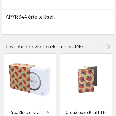
AP713344 értékelések
További logózható reklámajándékok
CreaSleeve Kraft 174
CreaSleeve Kraft 110