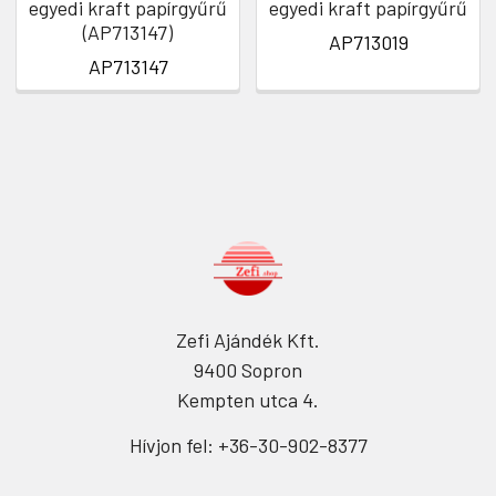
egyedi kraft papírgyűrű
egyedi kraft papírgyűrű
(AP713147)
AP713019
AP713147
Zefi Ajándék Kft.
9400 Sopron
Kempten utca 4.
Hívjon fel: +36-30-902-8377