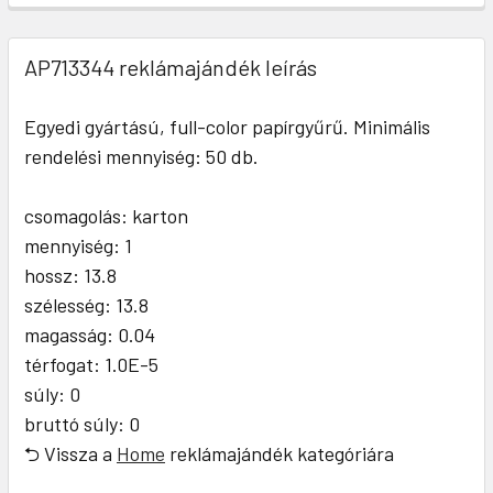
AP713344 reklámajándék leírás
Egyedi gyártású, full-color papírgyűrű. Minimális
rendelési mennyiség: 50 db.
csomagolás: karton
mennyiség: 1
hossz: 13.8
szélesség: 13.8
magasság: 0.04
térfogat: 1.0E-5
súly: 0
bruttó súly: 0
⮌ Vissza a
Home
reklámajándék kategóriára