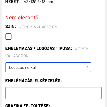
MÉRET:
43×139,5×18 mm
Nem elérhető
SZÍN:
KÉREM VÁLASSZON
EMBLÉMÁZÁS / LOGÓZÁS TÍPUSA:
KÉREM
VÁLASSZON
EMBLÉMÁZÁSI ELKÉPZELÉS:
GRAFIKA FELTÖLTÉSE: