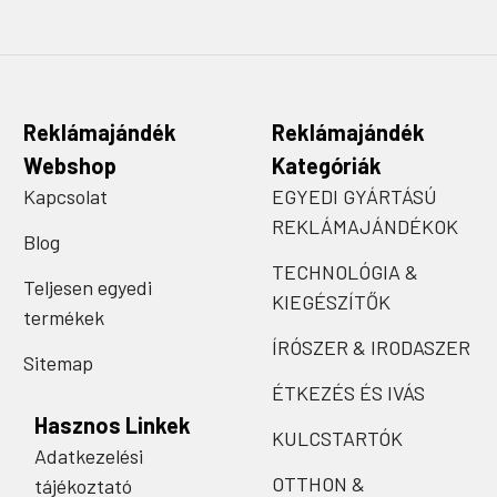
Reklámajándék
Reklámajándék
Webshop
Kategóriák
Kapcsolat
EGYEDI GYÁRTÁSÚ
REKLÁMAJÁNDÉKOK
Blog
TECHNOLÓGIA &
Teljesen egyedi
KIEGÉSZÍTŐK
termékek
ÍRÓSZER & IRODASZER
Sitemap
ÉTKEZÉS ÉS IVÁS
Hasznos Linkek
KULCSTARTÓK
Adatkezelési
OTTHON &
tájékoztató