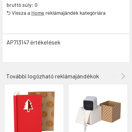
bruttó súly: 0
⮌ Vissza a
Home
reklámajándék kategóriára
AP713147 értékelések
További logózható reklámajándékok