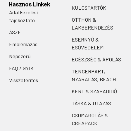
Hasznos Linkek
KULCSTARTÓK
Adatkezelési
OTTHON &
tájékoztató
LAKBERENDEZÉS
ÁSZF
ESERNYŐ &
Emblémázás
ESŐVÉDELEM
Népszerű
EGÉSZSÉG & ÁPOLÁS
FAQ / GYIK
TENGERPART,
NYARALÁS, BEACH
Visszatérítés
KERT & SZABADIDŐ
TÁSKA & UTAZÁS
CSOMAGOLÁS &
CREAPACK