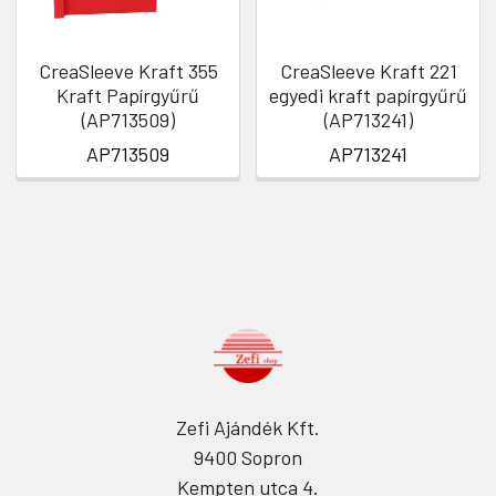
CreaSleeve Kraft 355
CreaSleeve Kraft 221
Kraft Papírgyűrű
egyedi kraft papírgyűrű
(AP713509)
(AP713241)
AP713509
AP713241
Zefi Ajándék Kft.
9400 Sopron
Kempten utca 4.