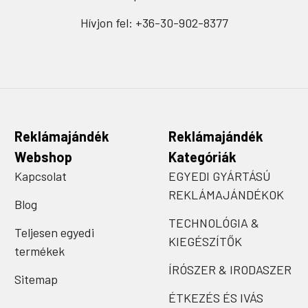
Hívjon fel: +36-30-902-8377
Reklámajándék
Reklámajándék
Webshop
Kategóriák
Kapcsolat
EGYEDI GYÁRTÁSÚ
REKLÁMAJÁNDÉKOK
Blog
TECHNOLÓGIA &
Teljesen egyedi
KIEGÉSZÍTŐK
termékek
ÍRÓSZER & IRODASZER
Sitemap
ÉTKEZÉS ÉS IVÁS