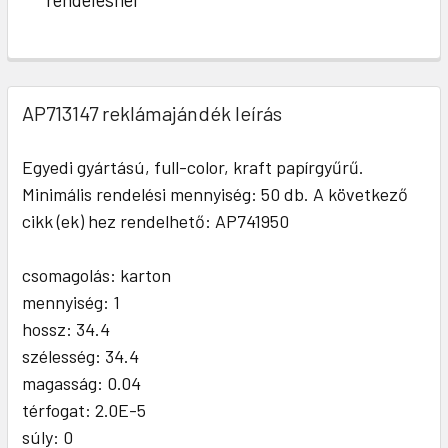
AP713147 reklámajándék leírás
Egyedi gyártású, full-color, kraft papírgyűrű.
Minimális rendelési mennyiség: 50 db. A következő
cikk (ek) hez rendelhető: AP741950
csomagolás: karton
mennyiség: 1
hossz: 34.4
szélesség: 34.4
magasság: 0.04
térfogat: 2.0E-5
súly: 0