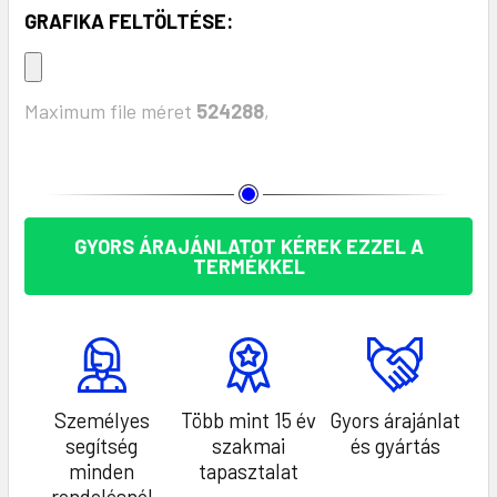
GRAFIKA FELTÖLTÉSE:
Maximum file méret
524288
,
KÉSZLET:
GYORS ÁRAJÁNLATOT KÉREK EZZEL A
TERMÉKKEL
Személyes
Több mint 15 év
Gyors árajánlat
segítség
szakmai
és gyártás
minden
tapasztalat
rendelésnél