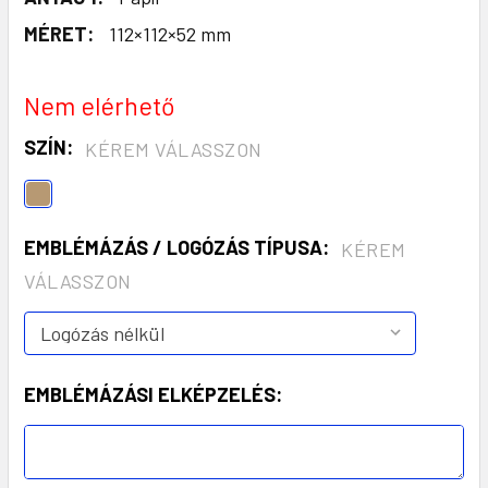
MÉRET:
112×112×52 mm
Nem elérhető
SZÍN:
KÉREM VÁLASSZON
EMBLÉMÁZÁS / LOGÓZÁS TÍPUSA:
KÉREM
VÁLASSZON
EMBLÉMÁZÁSI ELKÉPZELÉS: