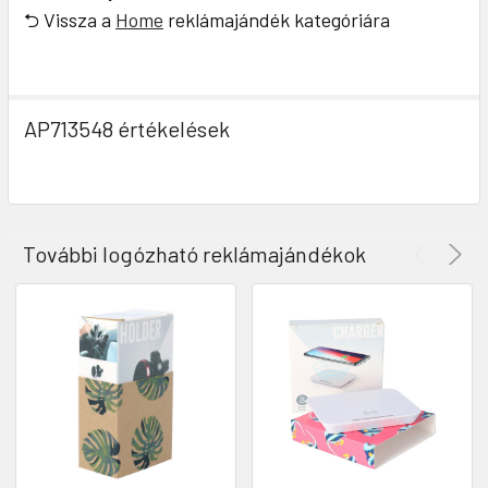
⮌ Vissza a
Home
reklámajándék kategóriára
AP713548 értékelések
További logózható reklámajándékok