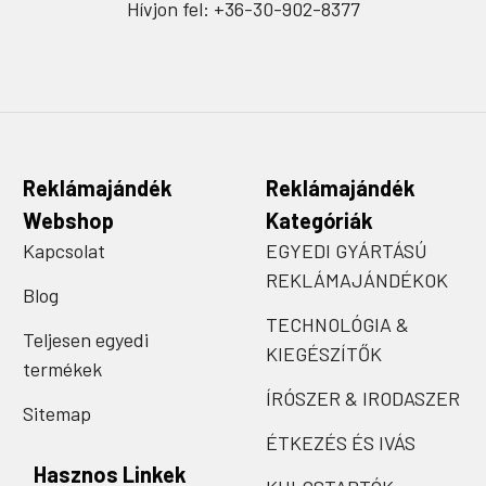
Hívjon fel: +36-30-902-8377
Reklámajándék
Reklámajándék
Webshop
Kategóriák
Kapcsolat
EGYEDI GYÁRTÁSÚ
REKLÁMAJÁNDÉKOK
Blog
TECHNOLÓGIA &
Teljesen egyedi
KIEGÉSZÍTŐK
termékek
ÍRÓSZER & IRODASZER
Sitemap
ÉTKEZÉS ÉS IVÁS
Hasznos Linkek