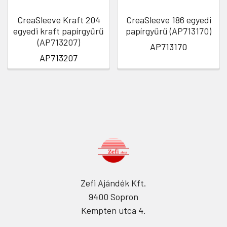
CreaSleeve Kraft 204
CreaSleeve 186 egyedi
egyedi kraft papírgyűrű
papírgyűrű (AP713170)
(AP713207)
AP713170
AP713207
Zefi Ajándék Kft.
9400 Sopron
Kempten utca 4.