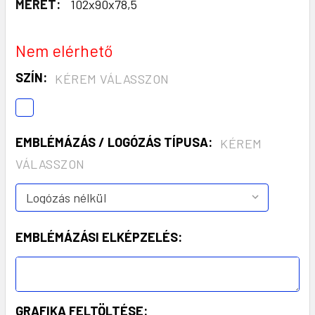
MÉRET:
102x90x78,5
Nem elérhető
SZÍN:
KÉREM VÁLASSZON
EMBLÉMÁZÁS / LOGÓZÁS TÍPUSA:
KÉREM
VÁLASSZON
EMBLÉMÁZÁSI ELKÉPZELÉS:
GRAFIKA FELTÖLTÉSE: