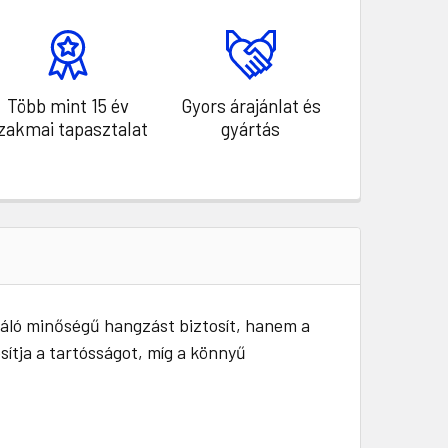
Több mint 15 év
Gyors árajánlat és
zakmai tapasztalat
gyártás
váló minőségű hangzást biztosít, hanem a
ítja a tartósságot, míg a könnyű