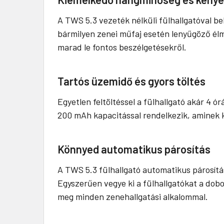
A TWS 5.3 vezeték nélküli fülhallgatóval be
bármilyen zenei műfaj esetén lenyűgöző élm
marad le fontos beszélgetésekről.
Tartós üzemidő és gyors töltés
Egyetlen feltöltéssel a fülhallgató akár 4 
200 mAh kapacitással rendelkezik, aminek k
Könnyed automatikus párosítás
A TWS 5.3 fülhallgató automatikus párosítá
Egyszerűen vegye ki a fülhallgatókat a dobo
meg minden zenehallgatási alkalommal.