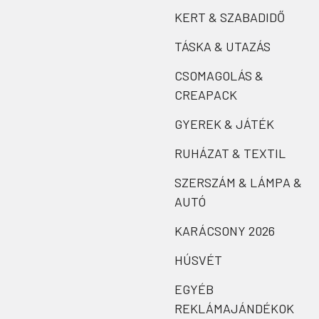
KERT & SZABADIDŐ
TÁSKA & UTAZÁS
CSOMAGOLÁS &
CREAPACK
GYEREK & JÁTÉK
RUHÁZAT & TEXTIL
SZERSZÁM & LÁMPA &
AUTÓ
KARÁCSONY 2026
HÚSVÉT
EGYÉB
REKLÁMAJÁNDÉKOK