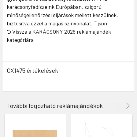
karácsonyfadíszeink Európában, szigorú
minőségellenőrzési eljárások mellett készülnek,
biztosítva ezzel a magas színvonalat. ```json
⮌ Vissza a
KARÁCSONY 2026
reklámajándék
kategóriára
CX1475 értékelések
További logózható reklámajándékok