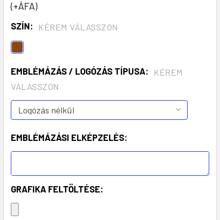
(+ÁFA)
SZÍN:
KÉREM VÁLASSZON
EMBLÉMÁZÁS / LOGÓZÁS TÍPUSA:
KÉREM
VÁLASSZON
EMBLÉMÁZÁSI ELKÉPZELÉS:
GRAFIKA FELTÖLTÉSE: