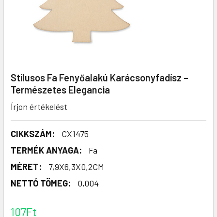
Stílusos Fa Fenyőalakú Karácsonyfadísz –
Természetes Elegancia
Írjon értékelést
CIKKSZÁM:
CX1475
TERMÉK ANYAGA:
Fa
MÉRET:
7,9X6,3X0,2CM
NETTÓ TÖMEG:
0,004
107Ft