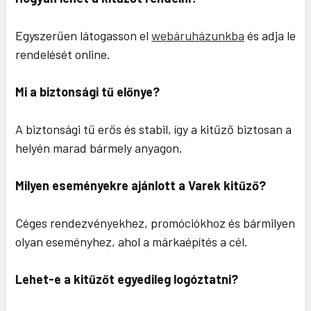
Egyszerűen látogasson el
webáruházunkba
és adja le
rendelését online.
Mi a biztonsági tű előnye?
A biztonsági tű erős és stabil, így a kitűző biztosan a
helyén marad bármely anyagon.
Milyen eseményekre ajánlott a Varek kitűző?
Céges rendezvényekhez, promóciókhoz és bármilyen
olyan eseményhez, ahol a márkaépítés a cél.
Lehet-e a kitűzőt egyedileg logóztatni?