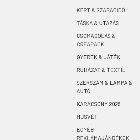
KERT & SZABADIDŐ
TÁSKA & UTAZÁS
CSOMAGOLÁS &
CREAPACK
GYEREK & JÁTÉK
RUHÁZAT & TEXTIL
SZERSZÁM & LÁMPA &
AUTÓ
KARÁCSONY 2026
HÚSVÉT
EGYÉB
REKLÁMAJÁNDÉKOK