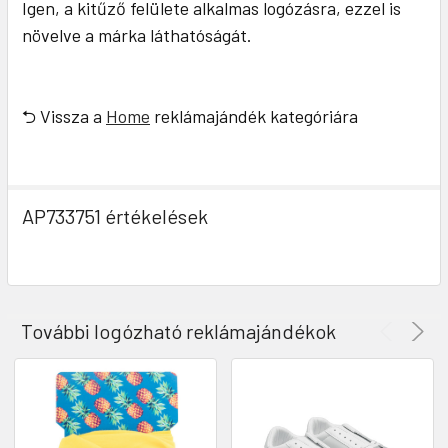
Igen, a kitűző felülete alkalmas logózásra, ezzel is
növelve a márka láthatóságát.
⮌ Vissza a
Home
reklámajándék kategóriára
AP733751 értékelések
További logózható reklámajándékok