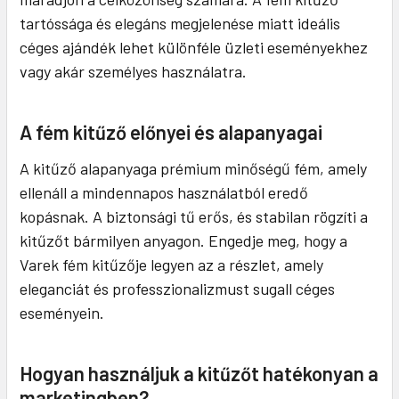
tartóssága és elegáns megjelenése miatt ideális
céges ajándék lehet különféle üzleti eseményekhez
vagy akár személyes használatra.
A fém kitűző előnyei és alapanyagai
A kitűző alapanyaga prémium minőségű fém, amely
ellenáll a mindennapos használatból eredő
kopásnak. A biztonsági tű erős, és stabilan rögzíti a
kitűzőt bármilyen anyagon. Engedje meg, hogy a
Varek fém kitűzője legyen az a részlet, amely
eleganciát és professzionalizmust sugall céges
eseményein.
Hogyan használjuk a kitűzőt hatékonyan a
marketingben?