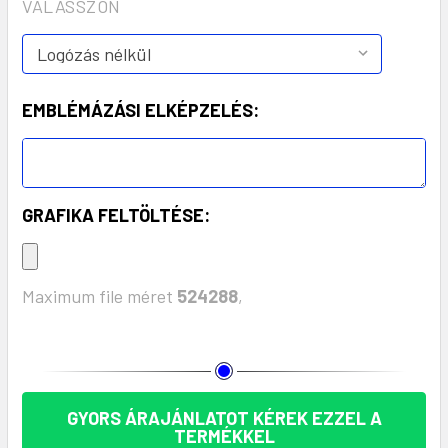
VÁLASSZON
EMBLÉMÁZÁSI ELKÉPZELÉS:
GRAFIKA FELTÖLTÉSE:
Maximum file méret
524288
,
KÉSZLET:
GYORS ÁRAJÁNLATOT KÉREK EZZEL A
TERMÉKKEL