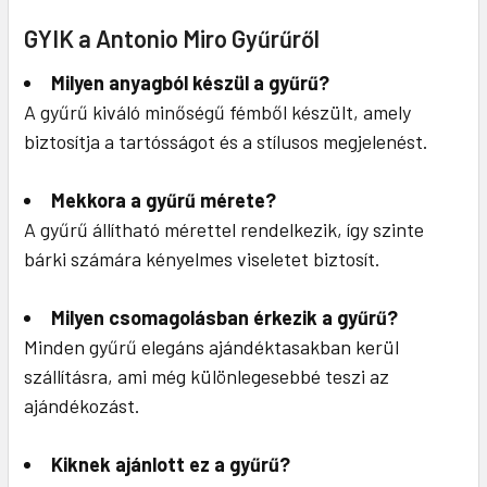
GYIK a Antonio Miro Gyűrűről
Milyen anyagból készül a gyűrű?
A gyűrű kiváló minőségű fémből készült, amely
biztosítja a tartósságot és a stílusos megjelenést.
Mekkora a gyűrű mérete?
A gyűrű állítható mérettel rendelkezik, így szinte
bárki számára kényelmes viseletet biztosít.
Milyen csomagolásban érkezik a gyűrű?
Minden gyűrű elegáns ajándéktasakban kerül
szállításra, ami még különlegesebbé teszi az
ajándékozást.
Kiknek ajánlott ez a gyűrű?