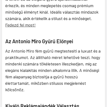
érkezik, és minden meglepetés csomag prémium
minőségű élményt kínál. Ideális választás mindazok
számára, akik értékelik a stílust és a minőséget.
Fedezd fel most!
Az Antonio Miro Gyűrű Előnyei
Az Antonio Miro fém gyűrű megtestesíti a luxust és a
praktikumot. Az állítható méret lehetővé teszi, hogy
mindenki számára tökéletesen illeszkedjen, míg az
elegáns kialakítás minden alkalomra illik. A minőségi
fém alapanyag biztosítja a gyűrű hosszú
élettartamát, miközben stílusos megjelenést
kölcsönöz.
Kiváló Reklámajándék Választás