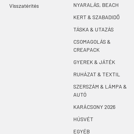
NYARALÁS, BEACH
Visszatérítés
KERT & SZABADIDŐ
TÁSKA & UTAZÁS
CSOMAGOLÁS &
CREAPACK
GYEREK & JÁTÉK
RUHÁZAT & TEXTIL
SZERSZÁM & LÁMPA &
AUTÓ
KARÁCSONY 2026
HÚSVÉT
EGYÉB