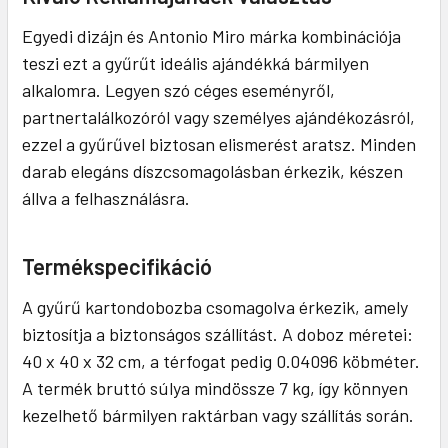
Egyedi dizájn és Antonio Miro márka kombinációja
teszi ezt a gyűrűt ideális ajándékká bármilyen
alkalomra. Legyen szó céges eseményről,
partnertalálkozóról vagy személyes ajándékozásról,
ezzel a gyűrűvel biztosan elismerést aratsz. Minden
darab elegáns díszcsomagolásban érkezik, készen
állva a felhasználásra.
Termékspecifikáció
A gyűrű kartondobozba csomagolva érkezik, amely
biztosítja a biztonságos szállítást. A doboz méretei:
40 x 40 x 32 cm, a térfogat pedig 0.04096 köbméter.
A termék bruttó súlya mindössze 7 kg, így könnyen
kezelhető bármilyen raktárban vagy szállítás során.