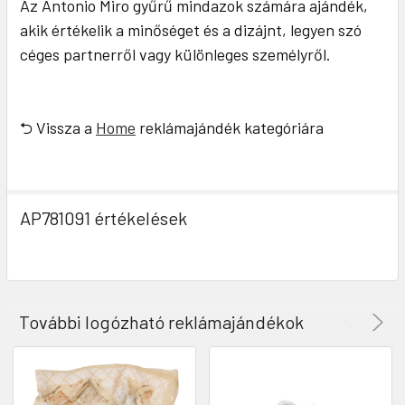
Az Antonio Miro gyűrű mindazok számára ajándék,
akik értékelik a minőséget és a dizájnt, legyen szó
céges partnerről vagy különleges személyről.
⮌ Vissza a
Home
reklámajándék kategóriára
AP781091 értékelések
További logózható reklámajándékok