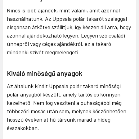
Nincs is jobb ajándék, mint valami, amit azonnal
használhatunk. Az Uppsala polár takarót szalaggal
elegánsan átkötve szállítjuk, így készen áll arra, hogy
azonnal ajándékozható legyen. Legyen szó családi
ünnepről vagy céges ajándékról, ez a takaró
mindenki szívét megmelengeti.
Kiváló minőségű anyagok
Az általunk kínált Uppsala polár takaró minőségi
polár anyagból készült, amely tartós és könnyen
kezelhető. Nem fog veszíteni a puhaságából még
többszöri mosás után sem, melynek köszönhetően
hosszú éveken át hű társunk marad a hideg
évszakokban.