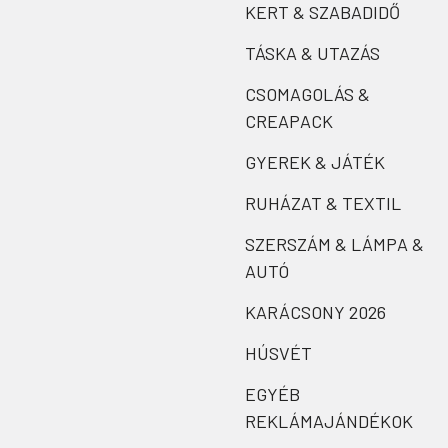
KERT & SZABADIDŐ
TÁSKA & UTAZÁS
CSOMAGOLÁS &
CREAPACK
GYEREK & JÁTÉK
RUHÁZAT & TEXTIL
SZERSZÁM & LÁMPA &
AUTÓ
KARÁCSONY 2026
HÚSVÉT
EGYÉB
REKLÁMAJÁNDÉKOK