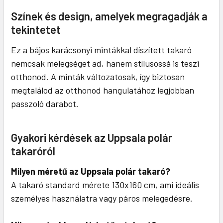
Színek és design, amelyek megragadják a
tekintetet
Ez a bájos karácsonyi mintákkal díszített takaró
nemcsak melegséget ad, hanem stílusossá is teszi
otthonod. A minták változatosak, így biztosan
megtalálod az otthonod hangulatához legjobban
passzoló darabot.
Gyakori kérdések az Uppsala polár
takaróról
Milyen méretű az Uppsala polár takaró?
A takaró standard mérete 130x160 cm, ami ideális
személyes használatra vagy páros melegedésre.