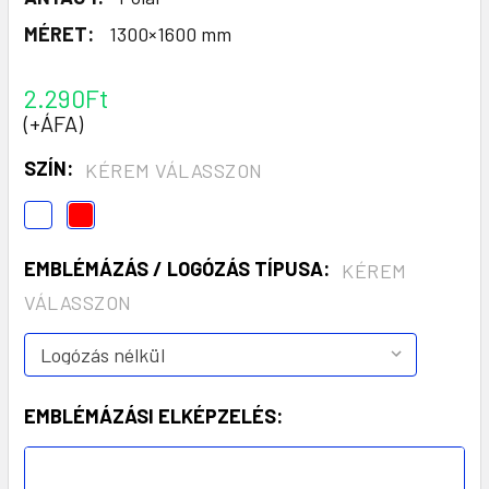
MÉRET:
1300×1600 mm
2.290Ft
(+ÁFA)
SZÍN:
KÉREM VÁLASSZON
EMBLÉMÁZÁS / LOGÓZÁS TÍPUSA:
KÉREM
VÁLASSZON
EMBLÉMÁZÁSI ELKÉPZELÉS: