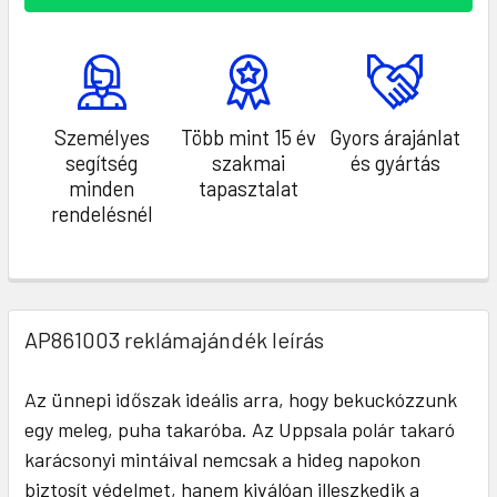
Személyes
Több mint 15 év
Gyors árajánlat
segítség
szakmai
és gyártás
minden
tapasztalat
rendelésnél
AP861003 reklámajándék leírás
Az ünnepi időszak ideális arra, hogy bekuckózzunk
egy meleg, puha takaróba. Az Uppsala polár takaró
karácsonyi mintáival nemcsak a hideg napokon
biztosít védelmet, hanem kiválóan illeszkedik a