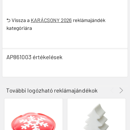
⮌ Vissza a
KARÁCSONY 2026
reklámajándék
kategóriára
AP861003 értékelések
További logózható reklámajándékok