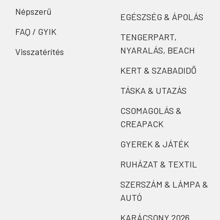
Népszerű
EGÉSZSÉG & ÁPOLÁS
FAQ / GYIK
TENGERPART,
NYARALÁS, BEACH
Visszatérítés
KERT & SZABADIDŐ
TÁSKA & UTAZÁS
CSOMAGOLÁS &
CREAPACK
GYEREK & JÁTÉK
RUHÁZAT & TEXTIL
SZERSZÁM & LÁMPA &
AUTÓ
KARÁCSONY 2026