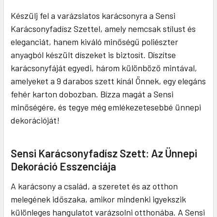
Készülj fel a varázslatos karácsonyra a Sensi
Karácsonyfadísz Szettel, amely nemcsak stílust és
eleganciát, hanem kiváló minőségű poliészter
anyagból készült díszeket is biztosít. Díszítse
karácsonyfáját egyedi, három különböző mintával,
amelyeket a 9 darabos szett kínál Önnek, egy elegáns
fehér karton dobozban. Bízza magát a Sensi
minőségére, és tegye még emlékezetesebbé ünnepi
dekorációját!
Sensi Karácsonyfadísz Szett: Az Ünnepi
Dekoráció Esszenciája
A karácsony a család, a szeretet és az otthon
melegének időszaka, amikor mindenki igyekszik
különleges hangulatot varázsolni otthonába. A Sensi