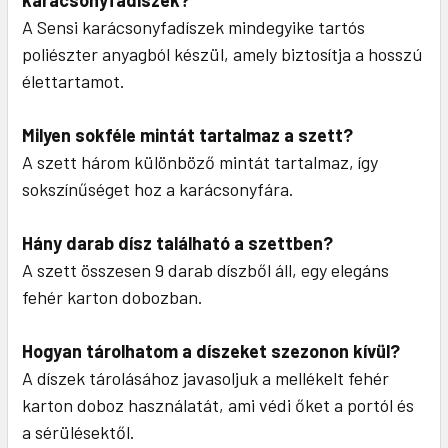
karácsonyfadíszek?
A Sensi karácsonyfadíszek mindegyike tartós
poliészter anyagból készül, amely biztosítja a hosszú
élettartamot.
Milyen sokféle mintát tartalmaz a szett?
A szett három különböző mintát tartalmaz, így
sokszínűséget hoz a karácsonyfára.
Hány darab dísz található a szettben?
A szett összesen 9 darab díszből áll, egy elegáns
fehér karton dobozban.
Hogyan tárolhatom a díszeket szezonon kívül?
A díszek tárolásához javasoljuk a mellékelt fehér
karton doboz használatát, ami védi őket a portól és
a sérülésektől.