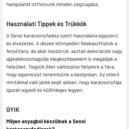
hangulatát otthonunk minden zegzugába.
Használati Tippek és Trükkök
A Sensi karácsonyfadísz szett használata egyszerű
és élvezetes. A díszek könnyedén felakaszthatók a
fenyőfára, de akár koszorúk, asztali dekorációk vagy
ajándékcsomagolás kiegészítéseként is megállják a
helyüket. Tegyük őket változatos helyekre a fára,
hogy egyensúlyt teremtsünk a designban. Az eltérő
mintákkal való játék segít abban, hogy karácsonyfája
igazán egyedi és különleges legyen.
GYIK
Milyen anyagból készülnek a Sensi