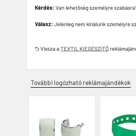
Kérdés:
Van lehetőség személyre szabásra
Válasz:
Jelenleg nem kínálunk személyre sza
⮌ Vissza a
TEXTIL KIEGÉSZÍTŐ
reklámaján
További logózható reklámajándékok