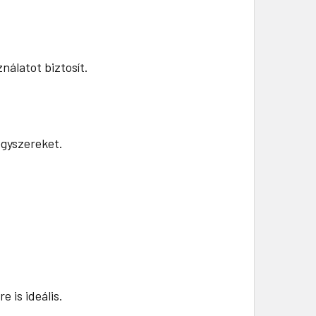
álatot biztosít.
egyszereket.
 is ideális.