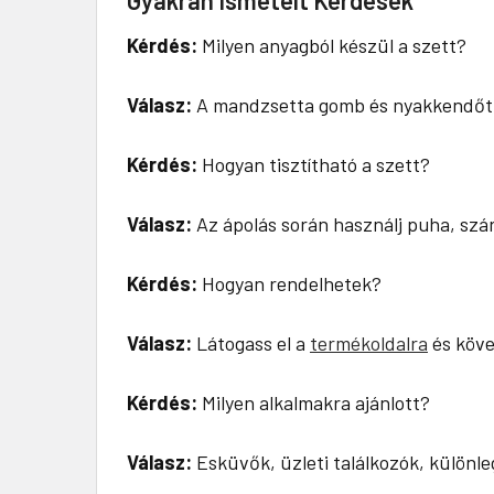
Kérdés:
Milyen anyagból készül a szett?
Válasz:
A mandzsetta gomb és nyakkendőtű 
Kérdés:
Hogyan tisztítható a szett?
Válasz:
Az ápolás során használj puha, szár
Kérdés:
Hogyan rendelhetek?
Válasz:
Látogass el a
termékoldalra
és köve
Kérdés:
Milyen alkalmakra ajánlott?
Válasz:
Esküvők, üzleti találkozók, különle