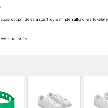
?
bási opciót, de ez a szett így is minden alkalomra tökélete
dék kategóriára