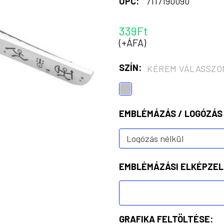
UPC:
7117190090
339Ft
(+ÁFA)
SZÍN:
KÉREM VÁLASSZO
EMBLÉMÁZÁS / LOGÓZÁS
EMBLÉMÁZÁSI ELKÉPZEL
GRAFIKA FELTÖLTÉSE: