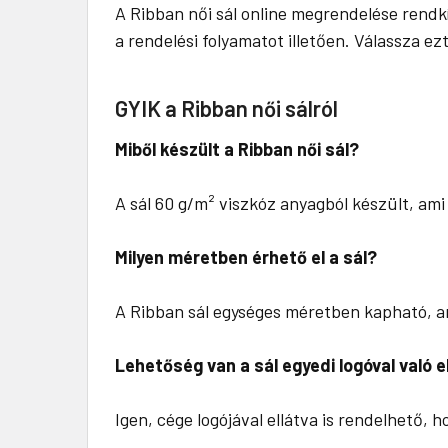
A Ribban női sál online megrendelése rendk
a rendelési folyamatot illetően. Válassza e
GYIK a Ribban női sálról
Miből készült a Ribban női sál?
A sál 60 g/m² viszkóz anyagból készült, ami 
Milyen méretben érhető el a sál?
A Ribban sál egységes méretben kapható, am
Lehetőség van a sál egyedi logóval való e
Igen, cége logójával ellátva is rendelhető,