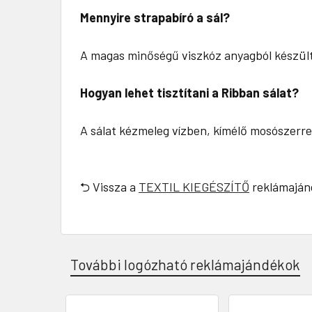
Mennyire strapabíró a sál?
A magas minőségű viszkóz anyagból készült 
Hogyan lehet tisztítani a Ribban sálat?
A sálat kézmeleg vízben, kímélő mosószerre
⮌ Vissza a
TEXTIL KIEGÉSZÍTŐ
reklámaján
További logózható reklámajándékok