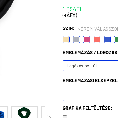
1.394Ft
(+ÁFA)
SZÍN:
KÉREM VÁLASSZO
EMBLÉMÁZÁS / LOGÓZÁS
EMBLÉMÁZÁSI ELKÉPZEL
GRAFIKA FELTÖLTÉSE: