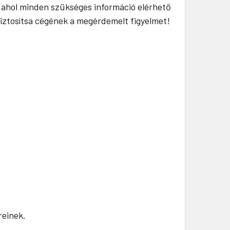
, ahol minden szükséges információ elérhető
 biztosítsa cégének a megérdemelt figyelmet!
reinek.