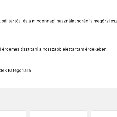
sál tartós, és a mindennapi használat során is megőrzi es
l érdemes tisztítani a hosszabb élettartam érdekében.
dék kategóriára