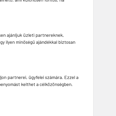
sen ajánljuk üzleti partnereknek,
 Egy ilyen minőségű ajándékkal biztosan
jon partnerei, ügyfelei számára. Ezzel a
 benyomást kelthet a célközönségben.