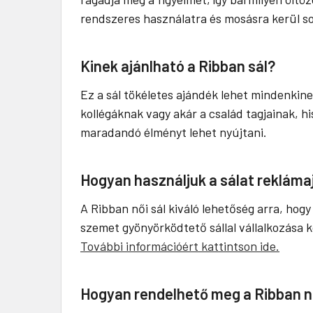
rendszeres használatra és mosásra kerül so
Kinek ajánlható a Ribban sál?
Ez a sál tökéletes ajándék lehet mindenkinek
kollégáknak vagy akár a család tagjainak, h
maradandó élményt lehet nyújtani.
Hogyan használjuk a sálat reklám
A Ribban női sál kiváló lehetőség arra, hog
szemet gyönyörködtető sállal vállalkozása
További információért kattintson ide.
Hogyan rendelhető meg a Ribban nő