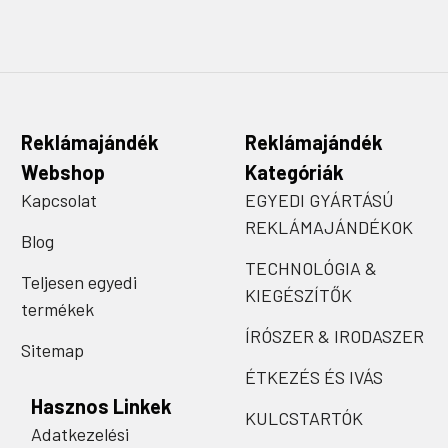
Reklámajándék
Reklámajándék
Webshop
Kategóriák
Kapcsolat
EGYEDI GYÁRTÁSÚ
REKLÁMAJÁNDÉKOK
Blog
TECHNOLÓGIA &
Teljesen egyedi
KIEGÉSZÍTŐK
termékek
ÍRÓSZER & IRODASZER
Sitemap
ÉTKEZÉS ÉS IVÁS
Hasznos Linkek
KULCSTARTÓK
Adatkezelési