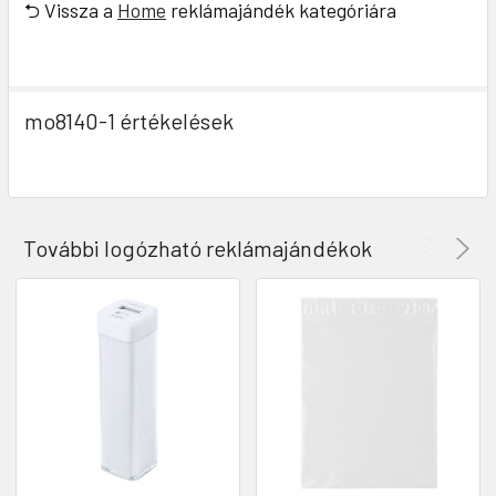
⮌ Vissza a
Home
reklámajándék kategóriára
mo8140-1 értékelések
További logózható reklámajándékok