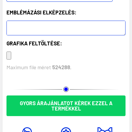
EMBLÉMÁZÁSI ELKÉPZELÉS:
GRAFIKA FELTÖLTÉSE:
Maximum file méret
524288
,
KÉSZLET:
GYORS ÁRAJÁNLATOT KÉREK EZZEL A
TERMÉKKEL