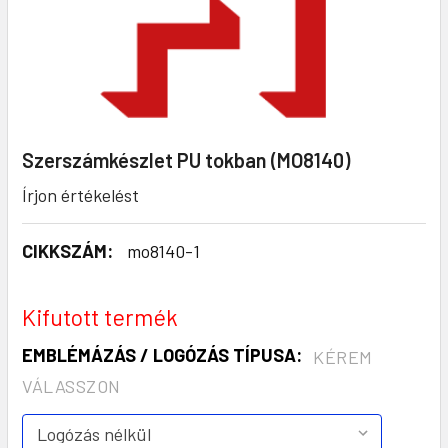
Szerszámkészlet PU tokban (MO8140)
Írjon értékelést
CIKKSZÁM:
mo8140-1
Kifutott termék
EMBLÉMÁZÁS / LOGÓZÁS TÍPUSA:
KÉREM
VÁLASSZON