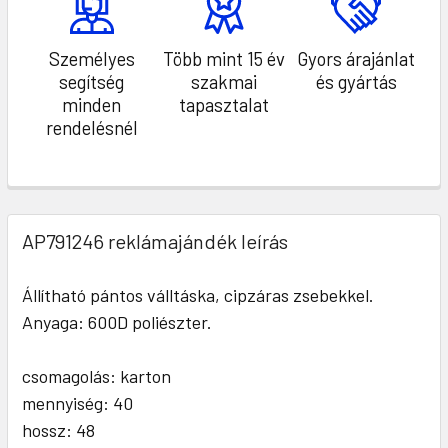
Személyes
Több mint 15 év
Gyors árajánlat
segítség
szakmai
és gyártás
minden
tapasztalat
rendelésnél
AP791246 reklámajándék leírás
Állítható pántos válltáska, cipzáras zsebekkel.
Anyaga: 600D poliészter.
csomagolás: karton
mennyiség: 40
hossz: 48