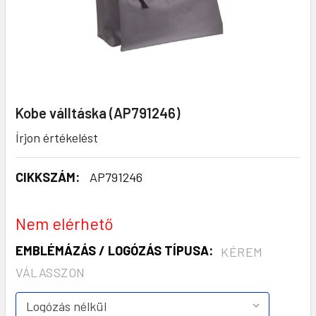
Kobe válltáska (AP791246)
Írjon értékelést
CIKKSZÁM:
AP791246
Nem elérhető
EMBLÉMÁZÁS / LOGÓZÁS TÍPUSA:
KÉREM
VÁLASSZON