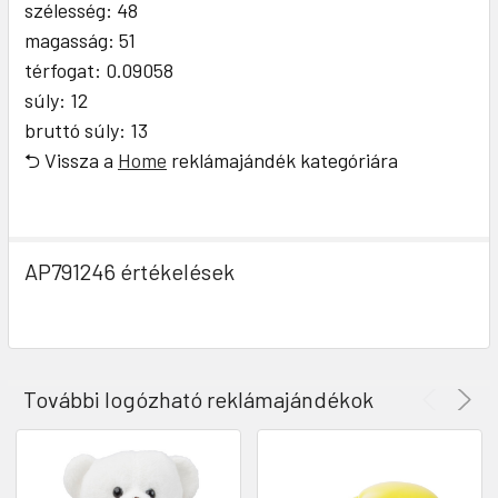
szélesség: 48
magasság: 51
térfogat: 0.09058
súly: 12
bruttó súly: 13
⮌ Vissza a
Home
reklámajándék kategóriára
AP791246 értékelések
További logózható reklámajándékok