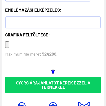
EMBLÉMÁZÁSI ELKÉPZELÉS:
GRAFIKA FELTÖLTÉSE:
Maximum file méret
524288
,
KÉSZLET:
GYORS ÁRAJÁNLATOT KÉREK EZZEL A
TERMÉKKEL