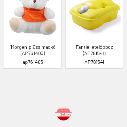
'Morgen' plüss mackó
Fantiel ételdoboz
(AP761405)
(AP781541)
ap761405
AP781541