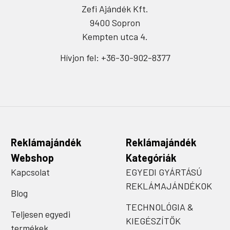
Zefi Ajándék Kft.
9400 Sopron
Kempten utca 4.
Hívjon fel: +36-30-902-8377
Reklámajándék
Reklámajándék
Webshop
Kategóriák
Kapcsolat
EGYEDI GYÁRTÁSÚ
REKLÁMAJÁNDÉKOK
Blog
TECHNOLÓGIA &
Teljesen egyedi
KIEGÉSZÍTŐK
termékek