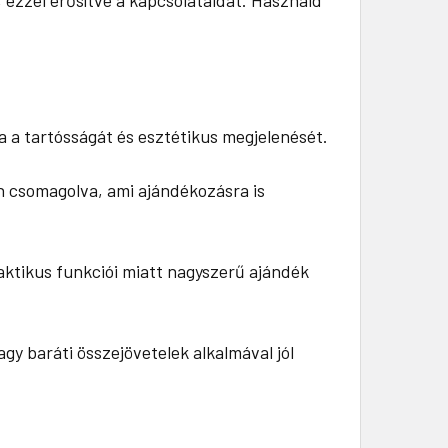
a a tartósságát és esztétikus megjelenését.
n csomagolva, ami ajándékozásra is
aktikus funkciói miatt nagyszerű ajándék
agy baráti összejövetelek alkalmával jól