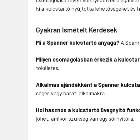
ki a kulcstartó nyújtotta lehetőségeket é
Gyakran Ismételt Kérdések
Mi a Spanner kulcstartó anyaga?
A Spanne
Milyen csomagolásban érkezik a kulcsta
tökéletes.
Alkalmas ajándékként a Spanner kulcsta
céges vagy baráti alkalmakra.
Hol hasznos a kulcstartó üvegnyitó funk
jöhet, amikor szükség van egy sörnyitóra.