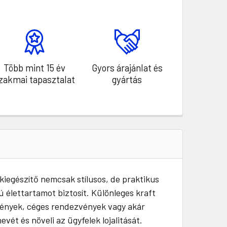
Több mint 15 év
Gyors árajánlat és
zakmai tapasztalat
gyártás
kiegészítő nemcsak stílusos, de praktikus
ú élettartamot biztosít. Különleges kraft
mények, céges rendezvények vagy akár
ét és növeli az ügyfelek lojalitását.