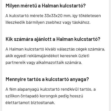
Milyen méretű a Halman kulcstartó?
A kulcstartó mérete 33x33x20 mm, így tökéletesen
illeszkedik bármilyen zsebhez vagy táskához.
Kik számára ajánlott a Halman kulcstartó?
A Halman kulcstartó kiváló választás cégek számára,
akik egyedi reklámajándékot keresnek üzleti
partnereik vagy alkalmazottaik számára.
Mennyire tartós a kulcstartó anyaga?
A fém alapanyagú kulcstartó rendkívül tartós, a
szilikon öntapadó korongok pedig hosszú
élettartamot biztosítanak.