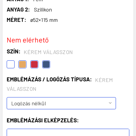
ANYAG 2:
Szilikon
MÉRET:
ø52×115 mm
Nem elérhető
SZÍN:
KÉREM VÁLASSZON
EMBLÉMÁZÁS / LOGÓZÁS TÍPUSA:
KÉREM
VÁLASSZON
EMBLÉMÁZÁSI ELKÉPZELÉS: