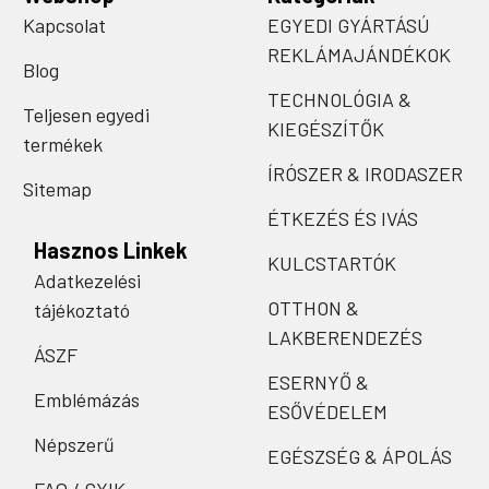
Kapcsolat
EGYEDI GYÁRTÁSÚ
REKLÁMAJÁNDÉKOK
Blog
TECHNOLÓGIA &
Teljesen egyedi
KIEGÉSZÍTŐK
termékek
ÍRÓSZER & IRODASZER
Sitemap
ÉTKEZÉS ÉS IVÁS
Hasznos Linkek
KULCSTARTÓK
Adatkezelési
OTTHON &
tájékoztató
LAKBERENDEZÉS
ÁSZF
ESERNYŐ &
Emblémázás
ESŐVÉDELEM
Népszerű
EGÉSZSÉG & ÁPOLÁS