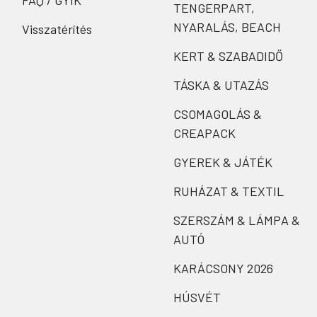
FAQ / GYIK
TENGERPART,
NYARALÁS, BEACH
Visszatérítés
KERT & SZABADIDŐ
TÁSKA & UTAZÁS
CSOMAGOLÁS &
CREAPACK
GYEREK & JÁTÉK
RUHÁZAT & TEXTIL
SZERSZÁM & LÁMPA &
AUTÓ
KARÁCSONY 2026
HÚSVÉT