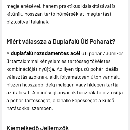
megjelenésével, hanem praktikus kialakításával is
kitűnik, hosszan tartó hőmérséklet-megtartást
biztosítva italainak.
Miért válassza a Duplafalú Úti Poharat?
A
duplafalú rozsdamentes acél
úti pohár 330ml-es
űrtartalommal kényelem és tartósság tökéletes
kombinációját nyújtja. Az ilyen típusú pohár ideális
választás azoknak, akik folyamatosan úton vannak,
hiszen hosszabb ideig melegen vagy hidegen tartja
az italokat. A minőségi anyagok használata biztosítja
a pohár tartósságát, ellenálló képességét a külső
hatásokkal szemben.
Kiemelkedő Jellemzők