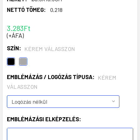
NETTÓ TÖMEG:
0,218
3.283Ft
(+ÁFA)
SZÍN:
KÉREM VÁLASSZON
EMBLÉMÁZÁS / LOGÓZÁS TÍPUSA:
KÉREM
VÁLASSZON
EMBLÉMÁZÁSI ELKÉPZELÉS: