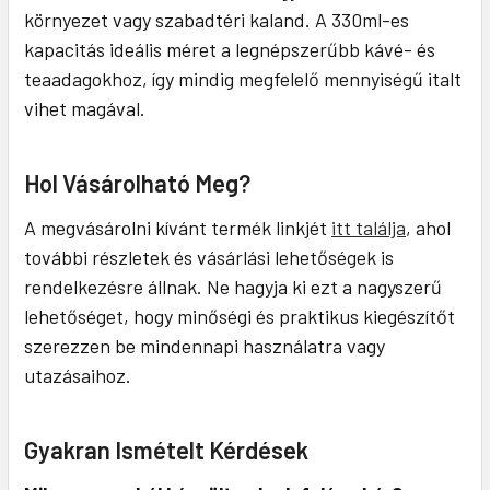
környezet vagy szabadtéri kaland. A 330ml-es
kapacitás ideális méret a legnépszerűbb kávé- és
teaadagokhoz, így mindig megfelelő mennyiségű italt
vihet magával.
Hol Vásárolható Meg?
A megvásárolni kívánt termék linkjét
itt találja
, ahol
további részletek és vásárlási lehetőségek is
rendelkezésre állnak. Ne hagyja ki ezt a nagyszerű
lehetőséget, hogy minőségi és praktikus kiegészítőt
szerezzen be mindennapi használatra vagy
utazásaihoz.
Gyakran Ismételt Kérdések