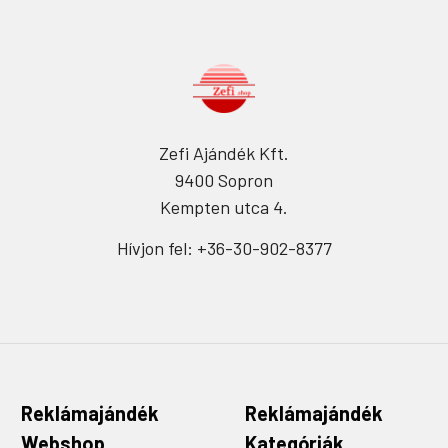
Zefi Ajándék Kft.
9400 Sopron
Kempten utca 4.
Hívjon fel: +36-30-902-8377
Reklámajándék
Reklámajándék
Webshop
Kategóriák