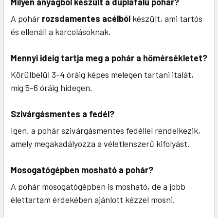
Milyen anyagból készült a duplafalú pohár?
A pohár
rozsdamentes acélból
készült, ami tartós
és ellenáll a karcolásoknak.
Mennyi ideig tartja meg a pohár a hőmérsékletet?
Körülbelül 3-4 óráig képes melegen tartani italát,
míg 5-6 óráig hidegen.
Szivárgásmentes a fedél?
Igen, a pohár szivárgásmentes fedéllel rendelkezik,
amely megakadályozza a véletlenszerű kifolyást.
Mosogatógépben mosható a pohár?
A pohár mosogatógépben is mosható, de a jobb
élettartam érdekében ajánlott kézzel mosni.