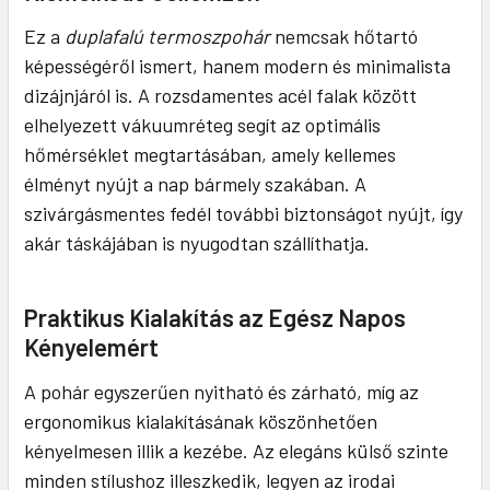
Ez a
duplafalú termoszpohár
nemcsak hőtartó
képességéről ismert, hanem modern és minimalista
dizájnjáról is. A rozsdamentes acél falak között
elhelyezett vákuumréteg segít az optimális
hőmérséklet megtartásában, amely kellemes
élményt nyújt a nap bármely szakában. A
szivárgásmentes fedél további biztonságot nyújt, így
akár táskájában is nyugodtan szállíthatja.
Praktikus Kialakítás az Egész Napos
Kényelemért
A pohár egyszerűen nyitható és zárható, míg az
ergonomikus kialakításának köszönhetően
kényelmesen illik a kezébe. Az elegáns külső szinte
minden stílushoz illeszkedik, legyen az irodai