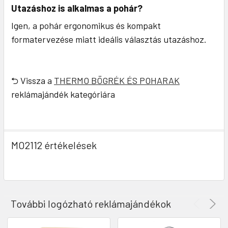
Utazáshoz is alkalmas a pohár?
Igen, a pohár ergonomikus és kompakt
formatervezése miatt ideális választás utazáshoz.
⮌ Vissza a
THERMO BÖGRÉK ÉS POHARAK
reklámajándék kategóriára
MO2112 értékelések
További logózható reklámajándékok