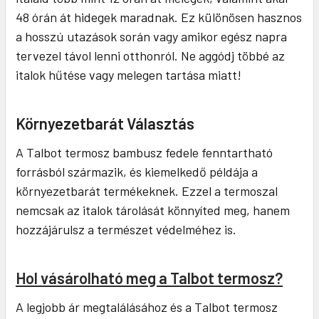
48 órán át hidegek maradnak. Ez különösen hasznos
a hosszú utazások során vagy amikor egész napra
tervezel távol lenni otthonról. Ne aggódj többé az
italok hűtése vagy melegen tartása miatt!
Környezetbarát Választás
A Talbot termosz bambusz fedele fenntartható
forrásból származik, és kiemelkedő példája a
környezetbarát termékeknek. Ezzel a termoszal
nemcsak az italok tárolását könnyíted meg, hanem
hozzájárulsz a természet védelméhez is.
Hol vásárolható meg a Talbot termosz?
A legjobb ár megtalálásához és a Talbot termosz