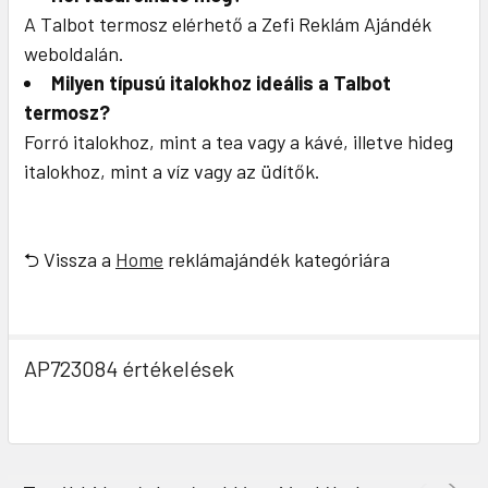
A Talbot termosz elérhető a Zefi Reklám Ajándék
weboldalán.
Milyen típusú italokhoz ideális a Talbot
termosz?
Forró italokhoz, mint a tea vagy a kávé, illetve hideg
italokhoz, mint a víz vagy az üdítők.
⮌ Vissza a
Home
reklámajándék kategóriára
AP723084 értékelések