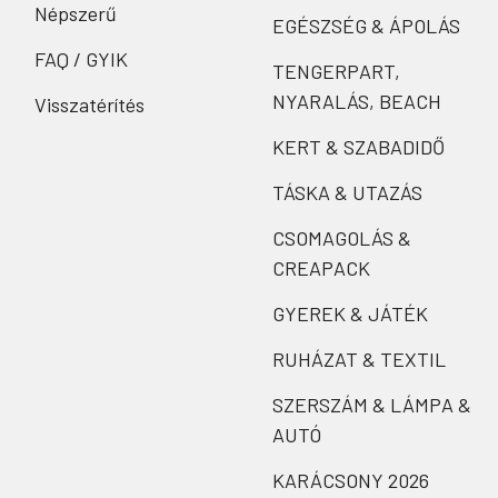
Népszerű
EGÉSZSÉG & ÁPOLÁS
FAQ / GYIK
TENGERPART,
NYARALÁS, BEACH
Visszatérítés
KERT & SZABADIDŐ
TÁSKA & UTAZÁS
CSOMAGOLÁS &
CREAPACK
GYEREK & JÁTÉK
RUHÁZAT & TEXTIL
SZERSZÁM & LÁMPA &
AUTÓ
KARÁCSONY 2026