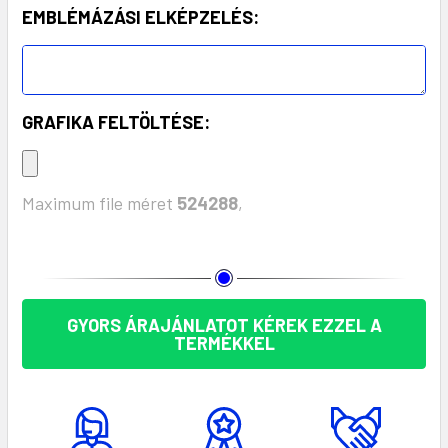
EMBLÉMÁZÁSI ELKÉPZELÉS:
GRAFIKA FELTÖLTÉSE:
Maximum file méret
524288
,
KÉSZLET:
GYORS ÁRAJÁNLATOT KÉREK EZZEL A
TERMÉKKEL