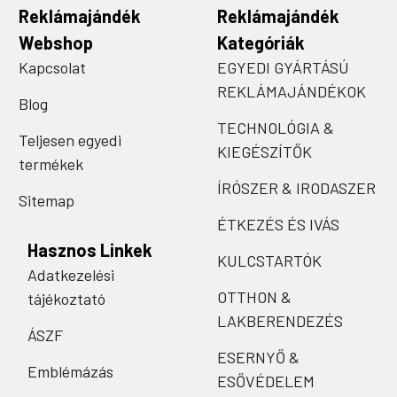
Reklámajándék
Reklámajándék
Webshop
Kategóriák
Kapcsolat
EGYEDI GYÁRTÁSÚ
REKLÁMAJÁNDÉKOK
Blog
TECHNOLÓGIA &
Teljesen egyedi
KIEGÉSZÍTŐK
termékek
ÍRÓSZER & IRODASZER
Sitemap
ÉTKEZÉS ÉS IVÁS
Hasznos Linkek
KULCSTARTÓK
Adatkezelési
OTTHON &
tájékoztató
LAKBERENDEZÉS
ÁSZF
ESERNYŐ &
Emblémázás
ESŐVÉDELEM