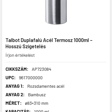
Talbot Duplafalú Acél Termosz 1000ml –
Hosszú Szigetelés
Írjon értékelést
CIKKSZÁM:
AP723084
UPC:
9617000000
ANYAG 1:
Rozsdamentes acél
ANYAG 2:
Bambusz
MÉRET:
ø83×310 mm
KAPACITÁS:
1000 ml