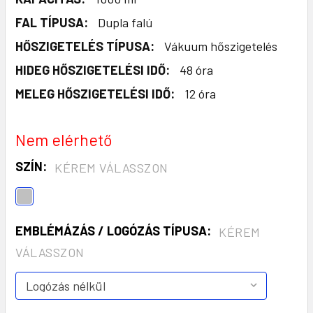
FAL TÍPUSA:
Dupla falú
HŐSZIGETELÉS TÍPUSA:
Vákuum hőszigetelés
HIDEG HŐSZIGETELÉSI IDŐ:
48 óra
MELEG HŐSZIGETELÉSI IDŐ:
12 óra
Nem elérhető
SZÍN:
KÉREM VÁLASSZON
EMBLÉMÁZÁS / LOGÓZÁS TÍPUSA:
KÉREM
VÁLASSZON