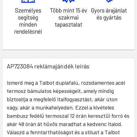
Személyes
Több mint 15 év
Gyors árajánlat
segítség
szakmai
és gyártás
minden
tapasztalat
rendelésnél
AP723084 reklámajándék leírás
Ismerd meg a Talbot duplafalú, rozsdamentes acél
termosz bámulatos képességeit, amely mindig
biztosítja a megfelelő italfogyasztást, akár úton
vagy, akár a munkahelyeden. Ezzel a kivételes
bambusz fedélű termoszal 12 órán keresztül forró és
akár 48 órán át hűvös maradhat a kedvenc italod.
Válaszd a fenntarthatóságot és a stílust a Talbot