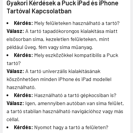
Gyakori Kérdések a Puck iPad és iPhone
Tartóval Kapcsolatban
Kérdés:
Mely felületeken használható a tartó?
Válasz:
A tartó tapadókorongos kialakítása miatt
elsősorban sima, kezeletlen felületeken, mint
például üveg, fém vagy sima műanyag.
Kérdés:
Mely eszközökkel kompatibilis a Puck
tartó?
Válasz:
A tartó univerzális kialakításának
köszönhetően minden iPhone és iPad modellel
használható.
Kérdés:
Használható a tartó gépkocsiban is?
Válasz:
Igen, amennyiben autóban van sima felület,
a tartó stabilan használható navigációhoz vagy más
céllal.
Kérdés:
Nyomot hagy a tartó a felületen?