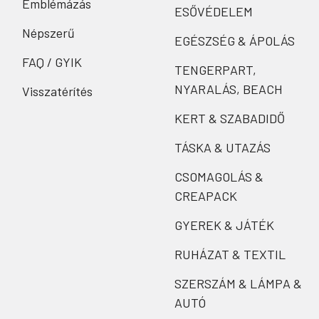
Emblémázás
ESŐVÉDELEM
Népszerű
EGÉSZSÉG & ÁPOLÁS
FAQ / GYIK
TENGERPART,
NYARALÁS, BEACH
Visszatérítés
KERT & SZABADIDŐ
TÁSKA & UTAZÁS
CSOMAGOLÁS &
CREAPACK
GYEREK & JÁTÉK
RUHÁZAT & TEXTIL
SZERSZÁM & LÁMPA &
AUTÓ