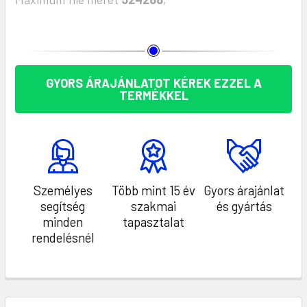
KÉSZLET:
GYORS ÁRAJÁNLATOT KÉREK EZZEL A
TERMÉKKEL
Személyes
Több mint 15 év
Gyors árajánlat
segítség
szakmai
és gyártás
minden
tapasztalat
rendelésnél