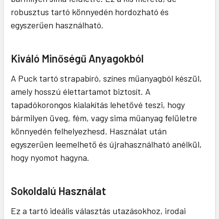
robusztus tartó könnyedén hordozható és
egyszerűen használható.
Kiváló Minőségű Anyagokból
A Puck tartó strapabíró, színes műanyagból készül,
amely hosszú élettartamot biztosít. A
tapadókorongos kialakítás lehetővé teszi, hogy
bármilyen üveg, fém, vagy sima műanyag felületre
könnyedén felhelyezhesd. Használat után
egyszerűen leemelhető és újrahasználható anélkül,
hogy nyomot hagyna.
Sokoldalú Használat
Ez a tartó ideális választás utazásokhoz, irodai