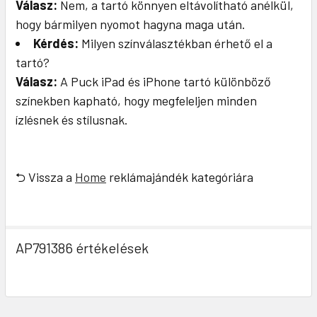
Válasz:
Nem, a tartó könnyen eltávolítható anélkül,
hogy bármilyen nyomot hagyna maga után.
Kérdés:
Milyen színválasztékban érhető el a
tartó?
Válasz:
A Puck iPad és iPhone tartó különböző
színekben kapható, hogy megfeleljen minden
ízlésnek és stílusnak.
⮌ Vissza a
Home
reklámajándék kategóriára
AP791386 értékelések