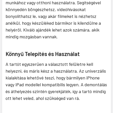
munkához vagy otthoni használatra. Segítségével
könnyedén böngészhetsz, videóhívásokat
bonyolíthatsz le, vagy akár filmeket is nézhetsz
anélkül, hogy készüléked bármikor is kilendülne a
helyéről. Kiváló ajándék lehet azok számára, akik
mindig mozgásban vannak.
Könnyű Telepítés és Használat
A tartót egyszerűen a választott felületre kell
helyezni, és máris kész a használatra. Az univerzális
kialakítása lehetővé teszi, hogy bármilyen iPhone
vagy iPad modellel kompatibilis legyen. A demontálás
és áthelyezés szintén gyerekjáték, így a tartó mindig
ott lehet veled, ahol szükséged van rá.