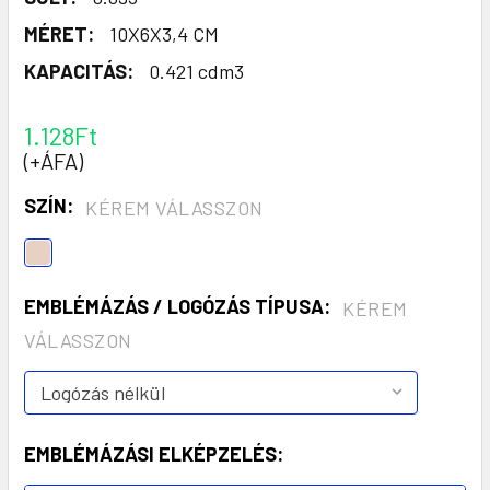
MÉRET:
10X6X3,4 CM
KAPACITÁS:
0.421 cdm3
1.128Ft
(+ÁFA)
SZÍN:
KÉREM VÁLASSZON
EMBLÉMÁZÁS / LOGÓZÁS TÍPUSA:
KÉREM
VÁLASSZON
EMBLÉMÁZÁSI ELKÉPZELÉS: