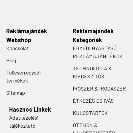
Reklámajándék
Reklámajándék
Webshop
Kategóriák
Kapcsolat
EGYEDI GYÁRTÁSÚ
REKLÁMAJÁNDÉKOK
Blog
TECHNOLÓGIA &
Teljesen egyedi
KIEGÉSZÍTŐK
termékek
ÍRÓSZER & IRODASZER
Sitemap
ÉTKEZÉS ÉS IVÁS
Hasznos Linkek
KULCSTARTÓK
Adatkezelési
OTTHON &
tájékoztató