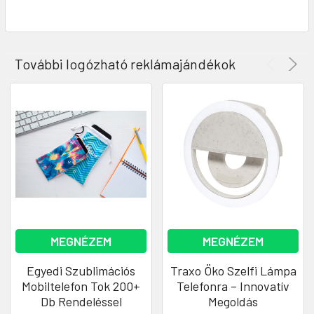
További logózható reklámajándékok
MEGNÉZEM
MEGNÉZEM
Egyedi Szublimációs
Traxo Öko Szelfi Lámpa
Mobiltelefon Tok 200+
Telefonra – Innovatív
Db Rendeléssel
Megoldás