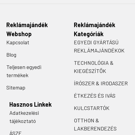
Reklámajándék
Reklámajándék
Webshop
Kategóriák
Kapcsolat
EGYEDI GYÁRTÁSÚ
REKLÁMAJÁNDÉKOK
Blog
TECHNOLÓGIA &
Teljesen egyedi
KIEGÉSZÍTŐK
termékek
ÍRÓSZER & IRODASZER
Sitemap
ÉTKEZÉS ÉS IVÁS
Hasznos Linkek
KULCSTARTÓK
Adatkezelési
OTTHON &
tájékoztató
LAKBERENDEZÉS
ÁSZF