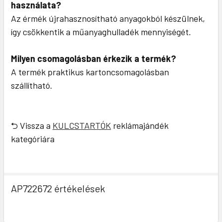
használata?
Az érmék újrahasznosítható anyagokból készülnek,
így csökkentik a műanyaghulladék mennyiségét.
Milyen csomagolásban érkezik a termék?
A termék praktikus kartoncsomagolásban
szállítható.
⮌ Vissza a
KULCSTARTÓK
reklámajándék
kategóriára
AP722672 értékelések