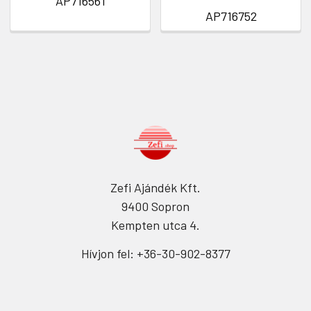
AP716561
AP716752
Zefi Ajándék Kft.
9400 Sopron
Kempten utca 4.
Hívjon fel: +36-30-902-8377