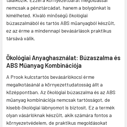
találkozik. Ezzel a környezetbarát megoldással
nemcsak a pénztárcádat, hanem a bolygónkat is
kímélheted. Kiváló minőségű ökológiai
búzaszalmából és tartós ABS műanyagból készült,
ez az érme a mindennapi bevásárlások praktikus
társává válik.
Ökológiai Anyaghasználat: Búzaszalma és
ABS Műanyag Kombinációja
A Prook kulcstartós bevásárlókocsi érme
megalkotásánál a környezettudatosság állt a
középpontban. Az ökológiai búzaszalma és az ABS
műanyag kombinációja nemcsak tartósságot, de
kisebb ökológiai lábnyomot is biztosít. Ez a termék
olyan vásárlóknak készült, akik számára fontos a
környezetvédelem, de praktikus megoldásokat