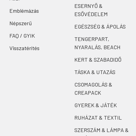
ESERNYŐ &
Emblémázás
ESŐVÉDELEM
Népszerű
EGÉSZSÉG & ÁPOLÁS
FAQ / GYIK
TENGERPART,
NYARALÁS, BEACH
Visszatérítés
KERT & SZABADIDŐ
TÁSKA & UTAZÁS
CSOMAGOLÁS &
CREAPACK
GYEREK & JÁTÉK
RUHÁZAT & TEXTIL
SZERSZÁM & LÁMPA &