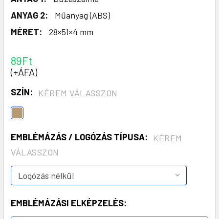
ANYAG 2:
Műanyag (ABS)
MÉRET:
28×51×4 mm
89Ft
(+ÁFA)
SZÍN:
KÉREM VÁLASSZON
EMBLÉMÁZÁS / LOGÓZÁS TÍPUSA:
KÉREM
VÁLASSZON
EMBLÉMÁZÁSI ELKÉPZELÉS: