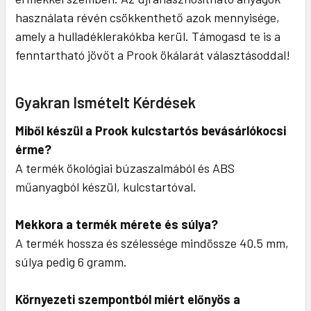
használata révén csökkenthető azok mennyisége,
amely a hulladéklerakókba kerül. Támogasd te is a
fenntartható jövőt a Prook ökálarát választásoddal!
Gyakran Ismételt Kérdések
Miből készül a Prook kulcstartós bevásárlókocsi
érme?
A termék ökológiai búzaszalmából és ABS
műanyagból készül, kulcstartóval.
Mekkora a termék mérete és súlya?
A termék hossza és szélessége mindössze 40.5 mm,
súlya pedig 6 gramm.
Környezeti szempontból miért előnyös a