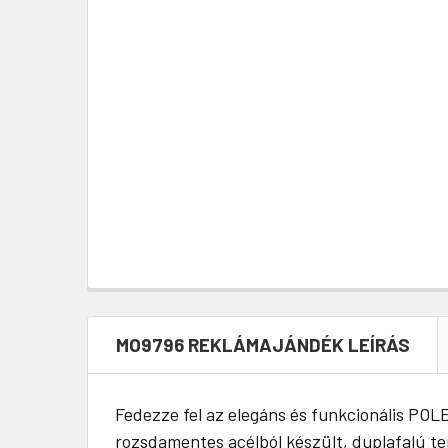
MO9796 REKLÁMAJÁNDÉK LEÍRÁS
Fedezze fel az elegáns és funkcionális POL
rozsdamentes acélból készült, duplafalú 