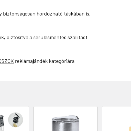
gy biztonságosan hordozható táskában is.
, biztosítva a sérülésmentes szállítást.
OSZOK
reklámajándék kategóriára