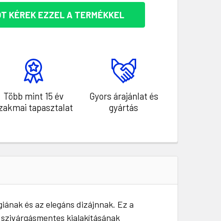
T KÉREK EZZEL A TERMÉKKEL
Több mint 15 év
Gyors árajánlat és
zakmai tapasztalat
gyártás
iának és az elegáns dizájnnak. Ez a
szivárgásmentes kialakításának