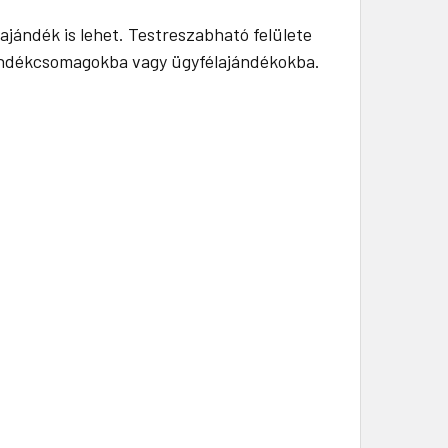
jándék is lehet. Testreszabható felülete
ajándékcsomagokba vagy ügyfélajándékokba.