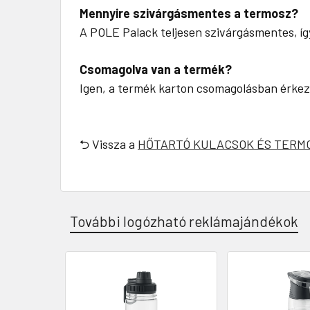
Mennyire szivárgásmentes a termosz?
A POLE Palack teljesen szivárgásmentes, í
Csomagolva van a termék?
Igen, a termék karton csomagolásban érkezik
⮌ Vissza a
HŐTARTÓ KULACSOK ÉS TERM
További logózható reklámajándékok