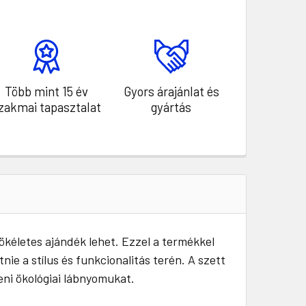
Több mint 15 év
Gyors árajánlat és
zakmai tapasztalat
gyártás
kéletes ajándék lehet. Ezzel a termékkel
ie a stílus és funkcionalitás terén. A szett
eni ökológiai lábnyomukat.