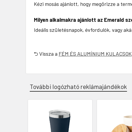
Kézi mosás ajánlott, hogy megőrizze a ter
Milyen alkalmakra ajánlott az Emerald sz
Ideális születésnapok, évfordulók, vagy aká
⮌ Vissza a
FÉM ÉS ALUMÍNIUM KULACSOK
További logózható reklámajándékok