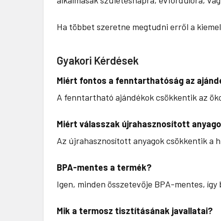
Ha többet szeretne megtudni erről a kieme
Gyakori Kérdések
Miért fontos a fenntarthatóság az aján
A fenntartható ajándékok csökkentik az öko
Miért válasszak újrahasznosított anyag
Az újrahasznosított anyagok csökkentik a h
BPA-mentes a termék?
Igen, minden összetevője BPA-mentes, így b
Mik a termosz tisztításának javallatai?