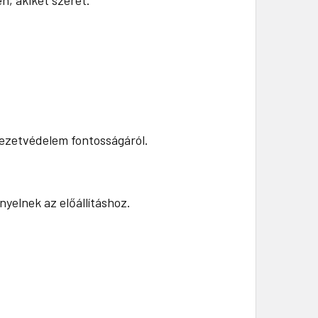
yezetvédelem fontosságáról.
yelnek az előállításhoz.