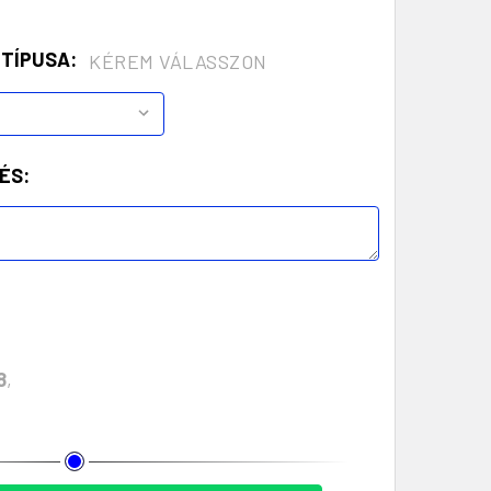
 TÍPUSA:
KÉREM VÁLASSZON
ÉS:
8
,