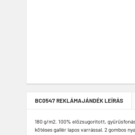
BC0547 REKLÁMAJÁNDÉK LEÍRÁS
180 g/m2. 100% előzsugorított, gyűrűsfonás
kötéses gallér lapos varrással. 2 gombos n