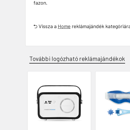
fazon.
⮌ Vissza a
Home
reklámajándék kategóriár
További logózható reklámajándékok