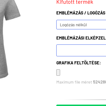
Kifutott termék
EMBLÉMÁZÁS / LOGÓZÁS
EMBLÉMÁZÁSI ELKÉPZEL
GRAFIKA FELTÖLTÉSE:
Maximum file méret
52428
KÉSZLET: