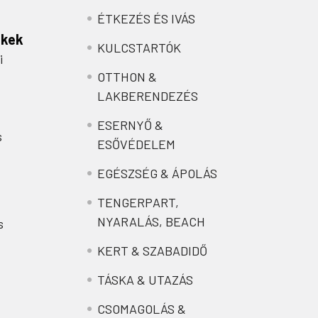
ÉTKEZÉS ÉS IVÁS
nkek
KULCSTARTÓK
i
OTTHON &
LAKBERENDEZÉS
ESERNYŐ &
s
ESŐVÉDELEM
EGÉSZSÉG & ÁPOLÁS
TENGERPART,
NYARALÁS, BEACH
s
KERT & SZABADIDŐ
TÁSKA & UTAZÁS
CSOMAGOLÁS &