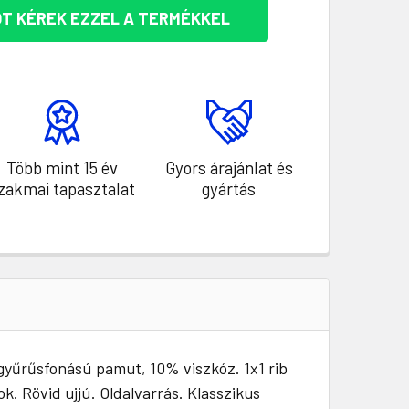
T KÉREK EZZEL A TERMÉKKEL
Több mint 15 év
Gyors árajánlat és
zakmai tapasztalat
gyártás
 gyűrűsfonású pamut, 10% viszkóz. 1x1 rib
. Rövid ujjú. Oldalvarrás. Klasszikus