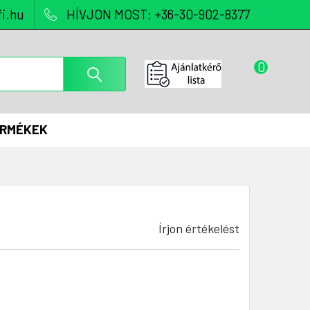
i.hu
HÍVJON MOST: +36-30-902-8377
0
ERMÉKEK
Írjon értékelést