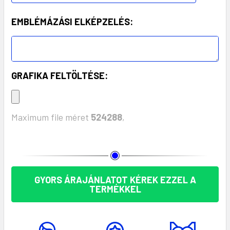
EMBLÉMÁZÁSI ELKÉPZELÉS:
GRAFIKA FELTÖLTÉSE:
Maximum file méret
524288
,
KÉSZLET:
GYORS ÁRAJÁNLATOT KÉREK EZZEL A
TERMÉKKEL