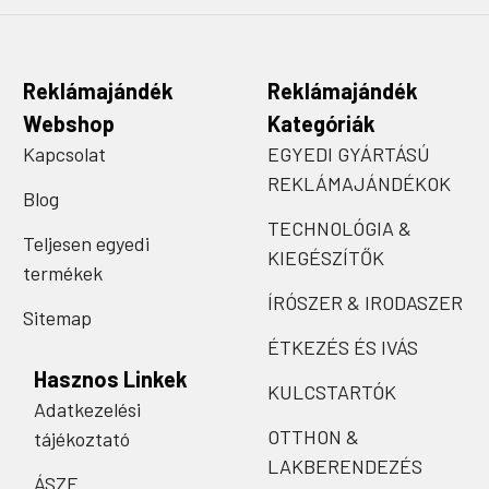
Reklámajándék
Reklámajándék
Webshop
Kategóriák
Kapcsolat
EGYEDI GYÁRTÁSÚ
REKLÁMAJÁNDÉKOK
Blog
TECHNOLÓGIA &
Teljesen egyedi
KIEGÉSZÍTŐK
termékek
ÍRÓSZER & IRODASZER
Sitemap
ÉTKEZÉS ÉS IVÁS
Hasznos Linkek
KULCSTARTÓK
Adatkezelési
OTTHON &
tájékoztató
LAKBERENDEZÉS
ÁSZF