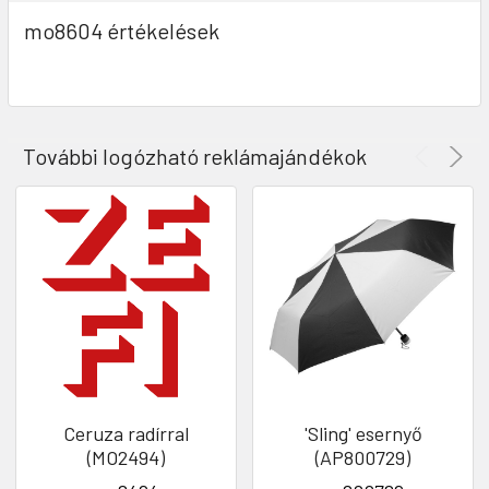
mo8604 értékelések
További logózható reklámajándékok
Ceruza radírral
'Sling' esernyő
(MO2494)
(AP800729)