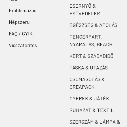
ESERNYŐ &
Emblémázás
ESŐVÉDELEM
Népszerű
EGÉSZSÉG & ÁPOLÁS
FAQ / GYIK
TENGERPART,
NYARALÁS, BEACH
Visszatérítés
KERT & SZABADIDŐ
TÁSKA & UTAZÁS
CSOMAGOLÁS &
CREAPACK
GYEREK & JÁTÉK
RUHÁZAT & TEXTIL
SZERSZÁM & LÁMPA &