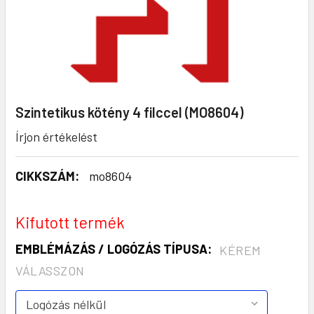
Szintetikus kötény 4 filccel (MO8604)
Írjon értékelést
CIKKSZÁM:
mo8604
Kifutott termék
EMBLÉMÁZÁS / LOGÓZÁS TÍPUSA:
KÉREM
VÁLASSZON