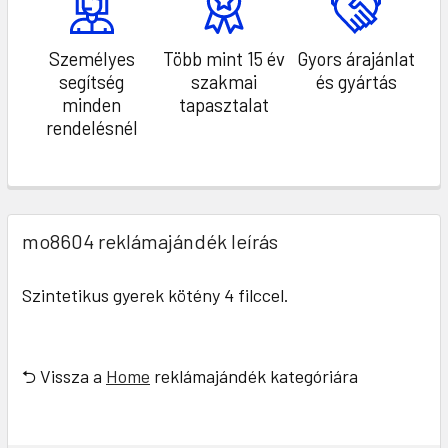
Személyes
Több mint 15 év
Gyors árajánlat
segítség
szakmai
és gyártás
minden
tapasztalat
rendelésnél
mo8604 reklámajándék leírás
Szintetikus gyerek kötény 4 filccel.
⮌ Vissza a
Home
reklámajándék kategóriára