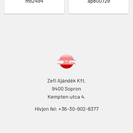
mo2494
ap800729
Zefi Ajándék Kft.
9400 Sopron
Kempten utca 4.
Hívjon fel: +36-30-902-8377