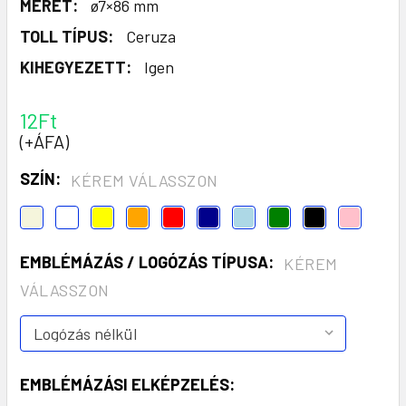
MÉRET:
ø7×86 mm
TOLL TÍPUS:
Ceruza
KIHEGYEZETT:
Igen
12Ft
(+ÁFA)
SZÍN:
KÉREM VÁLASSZON
EMBLÉMÁZÁS / LOGÓZÁS TÍPUSA:
KÉREM
VÁLASSZON
EMBLÉMÁZÁSI ELKÉPZELÉS: