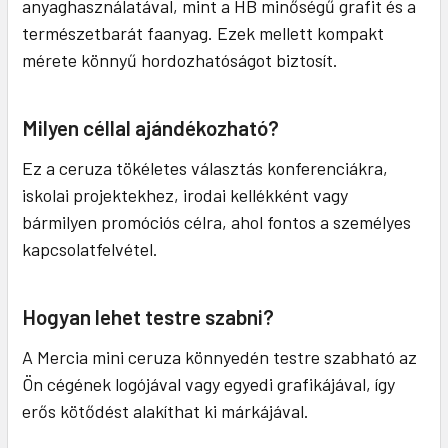
anyaghasználatával, mint a HB minőségű grafit és a
természetbarát faanyag. Ezek mellett kompakt
mérete könnyű hordozhatóságot biztosít.
Milyen céllal ajándékozható?
Ez a ceruza tökéletes választás konferenciákra,
iskolai projektekhez, irodai kellékként vagy
bármilyen promóciós célra, ahol fontos a személyes
kapcsolatfelvétel.
Hogyan lehet testre szabni?
A Mercia mini ceruza könnyedén testre szabható az
Ön cégének logójával vagy egyedi grafikájával, így
erős kötődést alakíthat ki márkájával.