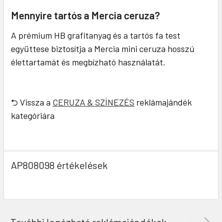
Mennyire tartós a Mercia ceruza?
A prémium HB grafitanyag és a tartós fa test
együttese biztosítja a Mercia mini ceruza hosszú
élettartamát és megbízható használatát.
⮌ Vissza a
CERUZA & SZÍNEZÉS
reklámajándék
kategóriára
AP808098 értékelések