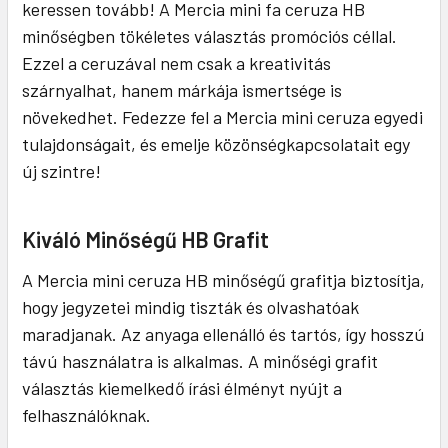
keressen tovább! A Mercia mini fa ceruza HB
minőségben tökéletes választás promóciós céllal.
Ezzel a ceruzával nem csak a kreativitás
szárnyalhat, hanem márkája ismertsége is
növekedhet. Fedezze fel a Mercia mini ceruza egyedi
tulajdonságait, és emelje közönségkapcsolatait egy
új szintre!
Kiváló Minőségű HB Grafit
A Mercia mini ceruza HB minőségű grafitja biztosítja,
hogy jegyzetei mindig tiszták és olvashatóak
maradjanak. Az anyaga ellenálló és tartós, így hosszú
távú használatra is alkalmas. A minőségi grafit
választás kiemelkedő írási élményt nyújt a
felhasználóknak.