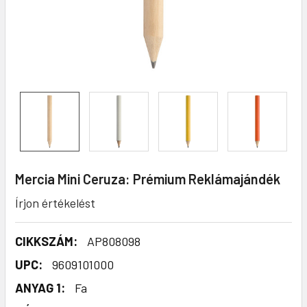
Mercia Mini Ceruza: Prémium Reklámajándék
Írjon értékelést
CIKKSZÁM:
AP808098
UPC:
9609101000
ANYAG 1:
Fa