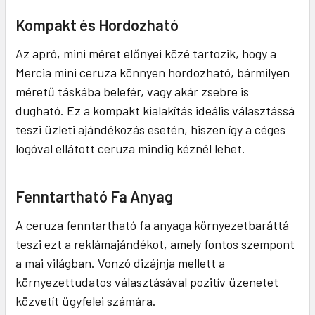
Kompakt és Hordozható
Az apró, mini méret előnyei közé tartozik, hogy a
Mercia mini ceruza könnyen hordozható, bármilyen
méretű táskába belefér, vagy akár zsebre is
dugható. Ez a kompakt kialakítás ideális választássá
teszi üzleti ajándékozás esetén, hiszen így a céges
logóval ellátott ceruza mindig kéznél lehet.
Fenntartható Fa Anyag
A ceruza fenntartható fa anyaga környezetbaráttá
teszi ezt a reklámajándékot, amely fontos szempont
a mai világban. Vonzó dizájnja mellett a
környezettudatos választásával pozitív üzenetet
közvetít ügyfelei számára.