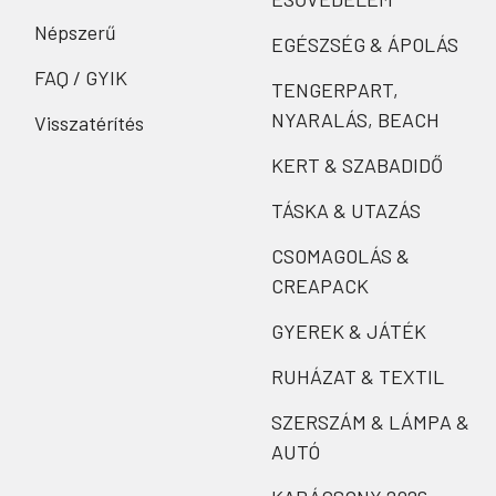
Népszerű
EGÉSZSÉG & ÁPOLÁS
FAQ / GYIK
TENGERPART,
NYARALÁS, BEACH
Visszatérítés
KERT & SZABADIDŐ
TÁSKA & UTAZÁS
CSOMAGOLÁS &
CREAPACK
GYEREK & JÁTÉK
RUHÁZAT & TEXTIL
SZERSZÁM & LÁMPA &
AUTÓ