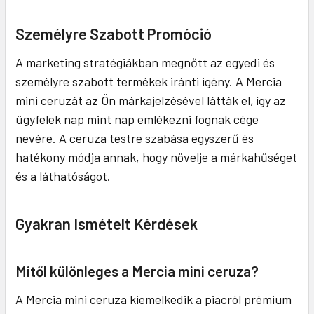
Személyre Szabott Promóció
A marketing stratégiákban megnőtt az egyedi és
személyre szabott termékek iránti igény. A Mercia
mini ceruzát az Ön márkajelzésével látták el, így az
ügyfelek nap mint nap emlékezni fognak cége
nevére. A ceruza testre szabása egyszerű és
hatékony módja annak, hogy növelje a márkahűséget
és a láthatóságot.
Gyakran Ismételt Kérdések
Mitől különleges a Mercia mini ceruza?
A Mercia mini ceruza kiemelkedik a piacról prémium