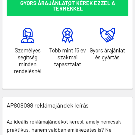
GYORS ÁRAJÁNLATOT KÉREK EZZEL A
TERMÉKKEL
Személyes
Több mint 15 év
Gyors árajánlat
segítség
szakmai
és gyártás
minden
tapasztalat
rendelésnél
AP808098 reklámajándék leírás
Az ideális reklámajándékot keresi, amely nemcsak
praktikus, hanem valóban emlékezetes is? Ne