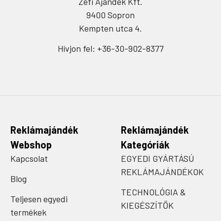
Zefi Ajándék Kft.
9400 Sopron
Kempten utca 4.
Hívjon fel: +36-30-902-8377
Reklámajándék
Reklámajándék
Webshop
Kategóriák
Kapcsolat
EGYEDI GYÁRTÁSÚ
REKLÁMAJÁNDÉKOK
Blog
TECHNOLÓGIA &
Teljesen egyedi
KIEGÉSZÍTŐK
termékek