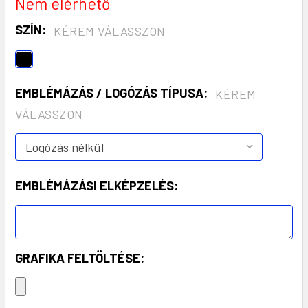
Nem elérhető
SZÍN:
KÉREM VÁLASSZON
EMBLÉMÁZÁS / LOGÓZÁS TÍPUSA:
KÉREM
VÁLASSZON
EMBLÉMÁZÁSI ELKÉPZELÉS:
GRAFIKA FELTÖLTÉSE: