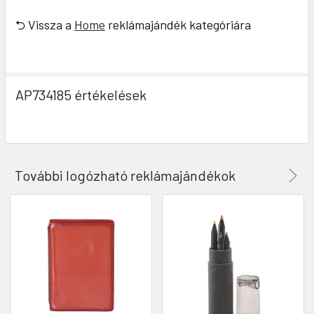
⮌ Vissza a
Home
reklámajándék kategóriára
AP734185 értékelések
További logózható reklámajándékok