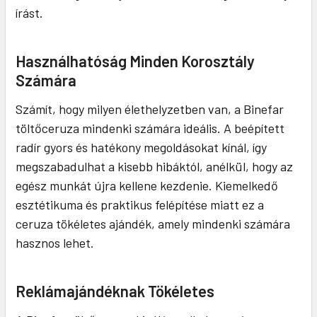
írást.
Használhatóság Minden Korosztály
Számára
Számít, hogy milyen élethelyzetben van, a Binefar
töltőceruza mindenki számára ideális. A beépített
radír gyors és hatékony megoldásokat kínál, így
megszabadulhat a kisebb hibáktól, anélkül, hogy az
egész munkát újra kellene kezdenie. Kiemelkedő
esztétikuma és praktikus felépítése miatt ez a
ceruza tökéletes ajándék, amely mindenki számára
hasznos lehet.
Reklámajándéknak Tökéletes