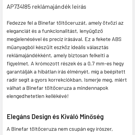
AP734185 reklámajándék leírás
Fedezze fel a Binefar töltőceruzát, amely ötvözi az
eleganciát és a funkcionalitást, lenyűgöző
megjelenésével és precíz írásával. Ez a fekete ABS
műanyagból készült eszköz ideális választás
reklámajándékként, amely biztosan felkelti a
figyelmet. A krómozott részek és a 0,7 mm-es hegy
garantálják a hibátlan írás élményét, míg a beépített
radír segít a gyors korrekciókban. Ismerje meg, miért
válhat a Binefar töltőceruza a mindennapok
elengedhetetlen kellékévé!
Elegáns Design és Kiváló Minőség
A Binefar töltőceruza nem csupán egy írószer,