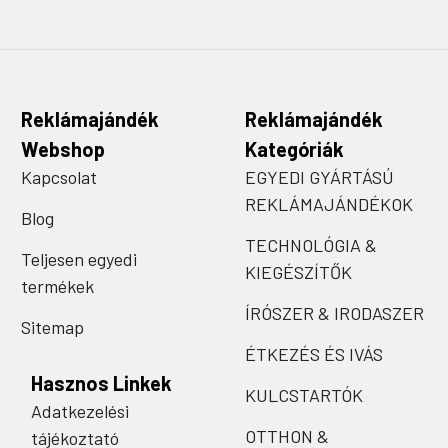
Reklámajándék
Reklámajándék
Webshop
Kategóriák
Kapcsolat
EGYEDI GYÁRTÁSÚ
REKLÁMAJÁNDÉKOK
Blog
TECHNOLÓGIA &
Teljesen egyedi
KIEGÉSZÍTŐK
termékek
ÍRÓSZER & IRODASZER
Sitemap
ÉTKEZÉS ÉS IVÁS
Hasznos Linkek
KULCSTARTÓK
Adatkezelési
OTTHON &
tájékoztató