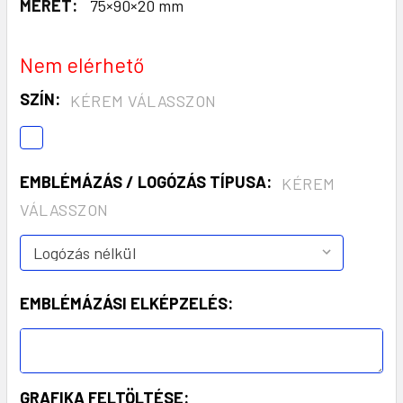
MÉRET:
75×90×20 mm
Nem elérhető
SZÍN:
KÉREM VÁLASSZON
EMBLÉMÁZÁS / LOGÓZÁS TÍPUSA:
KÉREM
VÁLASSZON
EMBLÉMÁZÁSI ELKÉPZELÉS:
GRAFIKA FELTÖLTÉSE: