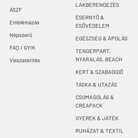
LAKBERENDEZÉS
ÁSZF
ESERNYŐ &
Emblémázás
ESŐVÉDELEM
Népszerű
EGÉSZSÉG & ÁPOLÁS
FAQ / GYIK
TENGERPART,
NYARALÁS, BEACH
Visszatérítés
KERT & SZABADIDŐ
TÁSKA & UTAZÁS
CSOMAGOLÁS &
CREAPACK
GYEREK & JÁTÉK
RUHÁZAT & TEXTIL