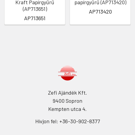
Kraft Papírgyűrű
papírgyűrű (AP713420)
(AP713651)
AP713420
AP713651
Zefi Ajándék Kft.
9400 Sopron
Kempten utca 4.
Hívjon fel: +36-30-902-8377