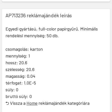
AP713236 reklámajándék leírás
Egyedi gyártású, full-color papírgyűrű. Minimális
rendelési mennyiség: 50 db.
csomagolás: karton
mennyiség: 1
hossz: 20.6
szélesség: 20.6
magasság: 0.04
térfogat: 1.0E-5
súly: 0
bruttó súly: 0
⮌ Vissza a
Home
reklámajándék kategóriára