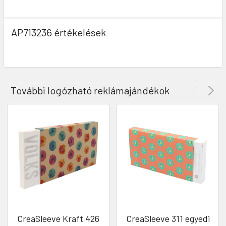
AP713236 értékelések
További logózható reklámajándékok
CreaSleeve Kraft 426
CreaSleeve 311 egyedi