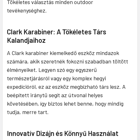
Tökéletes választás minden outdoor
tevékenységhez.
Clark Karabiner: A Tökéletes Társ
Kalandjaihoz
A Clark karabiner kiemelkedő eszköz mindazok
számára, akik szeretnék fokozni szabadban töltött
élményeiket. Legyen szó egy egyszerű
természetjárásról vagy egy komplex hegyi
expedícióról, ez az eszköz megbízható társ lesz. A
beépített iránytű segít az útvonal helyes
követésében, így biztos lehet benne, hogy mindig
tudja, merre tart.
Innovatív Dizájn és Könnyű Használat