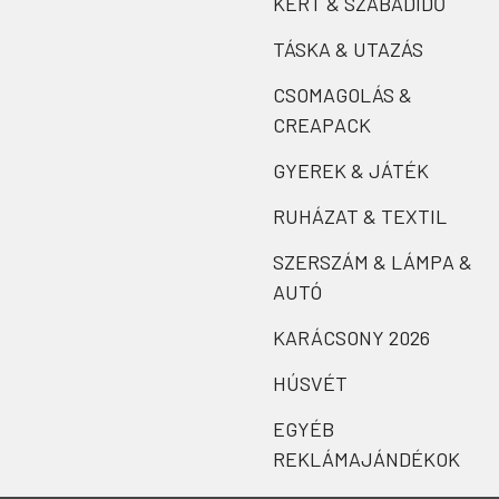
KERT & SZABADIDŐ
TÁSKA & UTAZÁS
CSOMAGOLÁS &
CREAPACK
GYEREK & JÁTÉK
RUHÁZAT & TEXTIL
SZERSZÁM & LÁMPA &
AUTÓ
KARÁCSONY 2026
HÚSVÉT
EGYÉB
REKLÁMAJÁNDÉKOK