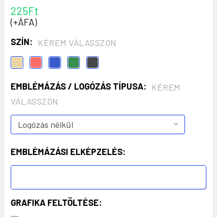
225Ft
(+ÁFA)
SZÍN:
KÉREM VÁLASSZON
EMBLÉMÁZÁS / LOGÓZÁS TÍPUSA:
KÉREM
VÁLASSZON
EMBLÉMÁZÁSI ELKÉPZELÉS:
GRAFIKA FELTÖLTÉSE: