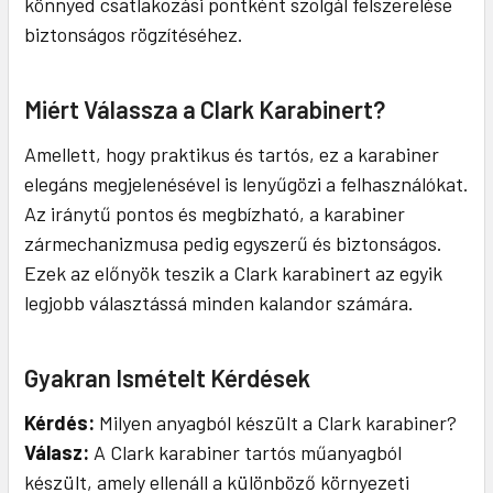
könnyed csatlakozási pontként szolgál felszerelése
biztonságos rögzítéséhez.
Miért Válassza a Clark Karabinert?
Amellett, hogy praktikus és tartós, ez a karabiner
elegáns megjelenésével is lenyűgözi a felhasználókat.
Az iránytű pontos és megbízható, a karabiner
zármechanizmusa pedig egyszerű és biztonságos.
Ezek az előnyök teszik a Clark karabinert az egyik
legjobb választássá minden kalandor számára.
Gyakran Ismételt Kérdések
Kérdés:
Milyen anyagból készült a Clark karabiner?
Válasz:
A Clark karabiner tartós műanyagból
készült, amely ellenáll a különböző környezeti