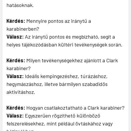
hatásoknak.
Kérdés:
Mennyire pontos az iránytű a
karabinerben?
Válasz:
Az iránytű pontos és megbízható, segít a
helyes tájékozódásban kültéri tevékenységek során.
Kérdés:
Milyen tevékenységekhez ajánlott a Clark
karabiner?
Válasz:
Ideális kempingezéshez, túrázáshoz,
hegymászáshoz, illetve bármilyen szabadidős
aktivitáshoz.
Kérdés:
Hogyan csatlakoztatható a Clark karabiner?
Válasz:
Egyszerűen rögzíthető különböző
felszerelésekhez, mint például övtáskához vagy