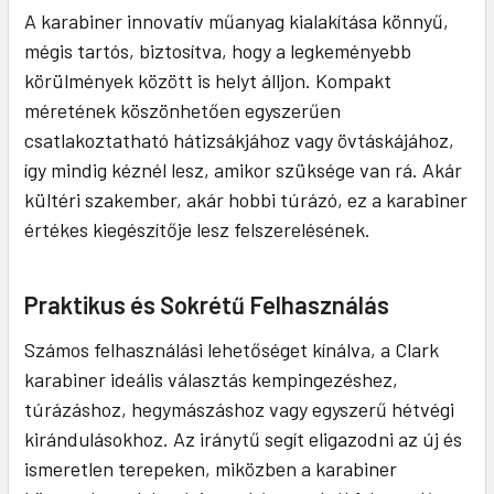
A karabiner innovatív műanyag kialakítása könnyű,
mégis tartós, biztosítva, hogy a legkeményebb
körülmények között is helyt álljon. Kompakt
méretének köszönhetően egyszerűen
csatlakoztatható hátizsákjához vagy övtáskájához,
így mindig kéznél lesz, amikor szüksége van rá. Akár
kültéri szakember, akár hobbi túrázó, ez a karabiner
értékes kiegészítője lesz felszerelésének.
Praktikus és Sokrétű Felhasználás
Számos felhasználási lehetőséget kínálva, a Clark
karabiner ideális választás kempingezéshez,
túrázáshoz, hegymászáshoz vagy egyszerű hétvégi
kirándulásokhoz. Az iránytű segít eligazodni az új és
ismeretlen terepeken, miközben a karabiner