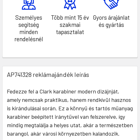
Személyes
Több mint 15 év
Gyors árajánlat
segítség
szakmai
és gyártás
minden
tapasztalat
rendelésnél
AP741328 reklámajándék leírás
Fedezze fel a Clark karabiner modern dizájnját,
amely nemcsak praktikus, hanem rendkívül hasznos
is kirándulásai során. Ez a könnyű és tartós műanyag
karabiner beépített iránytűvel van felszerelve, így
mindig megtalálja a helyes utat, akár a természetben
barangol, akár városi környezetben kalandozik.