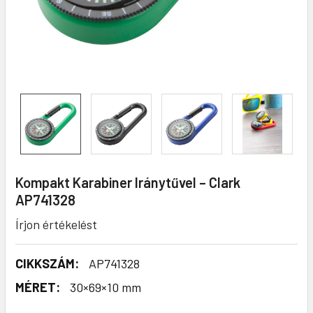
Kompakt Karabiner Iránytűvel – Clark
AP741328
Írjon értékelést
CIKKSZÁM:
AP741328
MÉRET:
30×69×10 mm