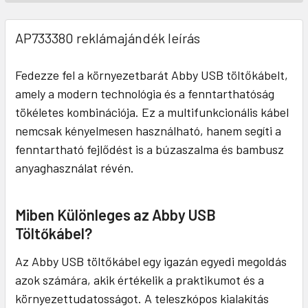
AP733380 reklámajándék leírás
Fedezze fel a környezetbarát Abby USB töltőkábelt,
amely a modern technológia és a fenntarthatóság
tökéletes kombinációja. Ez a multifunkcionális kábel
nemcsak kényelmesen használható, hanem segíti a
fenntartható fejlődést is a búzaszalma és bambusz
anyaghasználat révén.
Miben Különleges az Abby USB
Töltőkábel?
Az Abby USB töltőkábel egy igazán egyedi megoldás
azok számára, akik értékelik a praktikumot és a
környezettudatosságot. A teleszkópos kialakítás