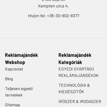
Kempten utca 4.
Hívjon fel: +36-30-902-8377
Reklámajándék
Reklámajándék
Webshop
Kategóriák
Kapcsolat
EGYEDI GYÁRTÁSÚ
REKLÁMAJÁNDÉKOK
Blog
TECHNOLÓGIA &
Teljesen egyedi
KIEGÉSZÍTŐK
termékek
ÍRÓSZER & IRODASZER
Sitemap