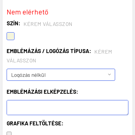
Nem elérhető
SZÍN:
KÉREM VÁLASSZON
EMBLÉMÁZÁS / LOGÓZÁS TÍPUSA:
KÉREM
VÁLASSZON
EMBLÉMÁZÁSI ELKÉPZELÉS:
GRAFIKA FELTÖLTÉSE: