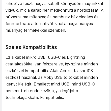
lehetővé teszi, hogy a kábelt könnyedén magunkkal
vigyük, míg a karabiner megkönnyíti a hordozását. A
búzaszalma műanyag és bambusz ház elegáns és
fenntartható alternatívát kínál a hagyományos
műanyag termékekkel szemben.
Széles Kompatibilitás
Ez a kábel mikro USB, USB-C és Lightning
csatlakozókkal van felszerelve, így szinte minden
eszközzel kompatibilis. Akár Android, akár iOS
eszközt használ, az Abby USB töltőkábel minden
igényt kielégít. Emellett mind USB, mind USB-C
bemenettel rendelkezik, így a legújabb
technológiákkal is kompatibilis.