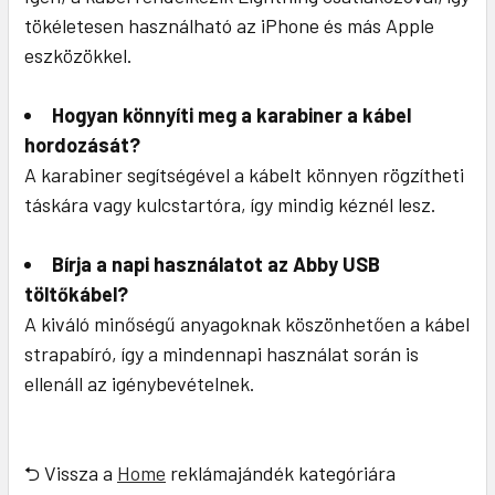
tökéletesen használható az iPhone és más Apple
eszközökkel.
Hogyan könnyíti meg a karabiner a kábel
hordozását?
A karabiner segítségével a kábelt könnyen rögzítheti
táskára vagy kulcstartóra, így mindig kéznél lesz.
Bírja a napi használatot az Abby USB
töltőkábel?
A kiváló minőségű anyagoknak köszönhetően a kábel
strapabíró, így a mindennapi használat során is
ellenáll az igénybevételnek.
⮌ Vissza a
Home
reklámajándék kategóriára