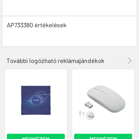
AP733380 értékelések
További logózható reklámajándékok