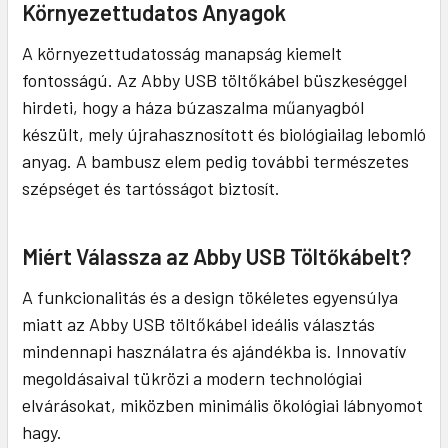
Környezettudatos Anyagok
A környezettudatosság manapság kiemelt
fontosságú. Az Abby USB töltőkábel büszkeséggel
hirdeti, hogy a háza búzaszalma műanyagból
készült, mely újrahasznosított és biológiailag lebomló
anyag. A bambusz elem pedig további természetes
szépséget és tartósságot biztosít.
Miért Válassza az Abby USB Töltőkábelt?
A funkcionalitás és a design tökéletes egyensúlya
miatt az Abby USB töltőkábel ideális választás
mindennapi használatra és ajándékba is. Innovatív
megoldásaival tükrözi a modern technológiai
elvárásokat, miközben minimális ökológiai lábnyomot
hagy.