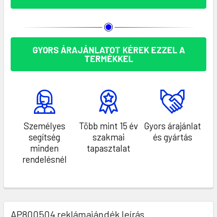
GYORS ÁRAJÁNLATOT KÉREK EZZEL A
TERMÉKKEL
Személyes
Több mint 15 év
Gyors árajánlat
segítség
szakmai
és gyártás
minden
tapasztalat
rendelésnél
AP800504 reklámajándék leírás