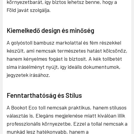
környezetbarát, így biztos lehetsz benne, hogy a
Föld javát szolgálja.
Kiemelkedő design és minőség
A golyóstoll bambusz markolattal és fém részekkel
készült, ami nemcsak természetes hatást kölcsönöz,
hanem kényelmes fogást is biztosít. A kék tollbetét
sima írásélményt nyújt, így ideális dokumentumok,
jegyzetek írásához.
Fenntarthatóság és Stílus
A Bookot Eco toll nemcsak praktikus, hanem stílusos
választás is. Elegáns megjelenése miatt kiválóan illik
professzionális környezetbe. Ezzel a tollal nemcsak a
munkád lesz hatékonyabb, hanem a