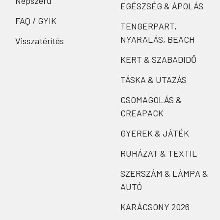
Népszerű
EGÉSZSÉG & ÁPOLÁS
FAQ / GYIK
TENGERPART,
NYARALÁS, BEACH
Visszatérítés
KERT & SZABADIDŐ
TÁSKA & UTAZÁS
CSOMAGOLÁS &
CREAPACK
GYEREK & JÁTÉK
RUHÁZAT & TEXTIL
SZERSZÁM & LÁMPA &
AUTÓ
KARÁCSONY 2026