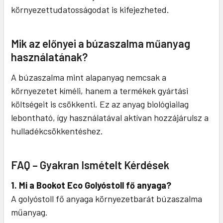
környezettudatosságodat is kifejezheted.
Mik az előnyei a búzaszalma műanyag
használatának?
A búzaszalma mint alapanyag nemcsak a
környezetet kíméli, hanem a termékek gyártási
költségeit is csökkenti. Ez az anyag biológiailag
lebontható, így használatával aktívan hozzájárulsz a
hulladékcsökkentéshez.
FAQ – Gyakran Ismételt Kérdések
1. Mi a Bookot Eco Golyóstoll fő anyaga?
A golyóstoll fő anyaga környezetbarát búzaszalma
műanyag.