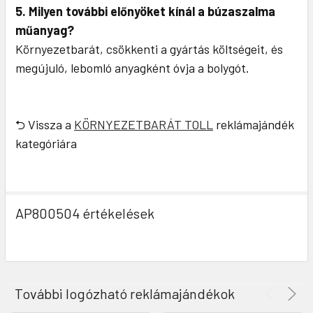
5. Milyen további előnyöket kínál a búzaszalma
műanyag?
Környezetbarát, csökkenti a gyártás költségeit, és
megújuló, lebomló anyagként óvja a bolygót.
⮌ Vissza a
KÖRNYEZETBARÁT TOLL
reklámajándék
kategóriára
AP800504 értékelések
További logózható reklámajándékok