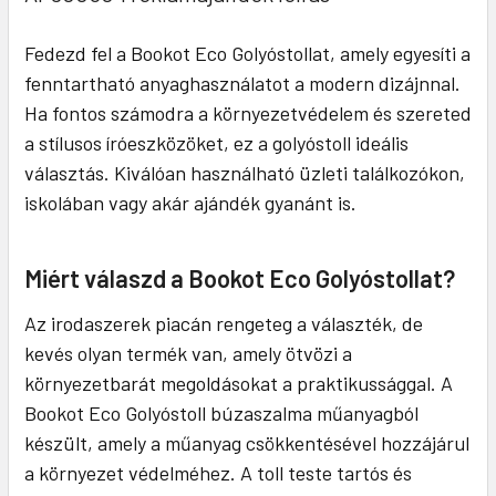
Fedezd fel a Bookot Eco Golyóstollat, amely egyesíti a
fenntartható anyaghasználatot a modern dizájnnal.
Ha fontos számodra a környezetvédelem és szereted
a stílusos íróeszközöket, ez a golyóstoll ideális
választás. Kiválóan használható üzleti találkozókon,
iskolában vagy akár ajándék gyanánt is.
Miért válaszd a Bookot Eco Golyóstollat?
Az irodaszerek piacán rengeteg a választék, de
kevés olyan termék van, amely ötvözi a
környezetbarát megoldásokat a praktikussággal. A
Bookot Eco Golyóstoll búzaszalma műanyagból
készült, amely a műanyag csökkentésével hozzájárul
a környezet védelméhez. A toll teste tartós és