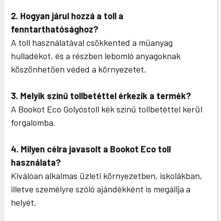
2. Hogyan járul hozzá a toll a
fenntarthatósághoz?
A toll használatával csökkented a műanyag
hulladékot, és a részben lebomló anyagoknak
köszönhetően véded a környezetet.
3. Melyik színű tollbetéttel érkezik a termék?
A Bookot Eco Golyóstoll kék színű tollbetéttel kerül
forgalomba.
4. Milyen célra javasolt a Bookot Eco toll
használata?
Kiválóan alkalmas üzleti környezetben, iskolákban,
illetve személyre szóló ajándékként is megállja a
helyét.