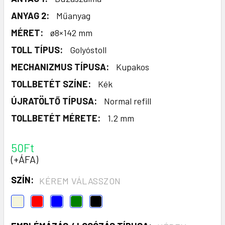
ANYAG 2:
Műanyag
MÉRET:
ø8×142 mm
TOLL TÍPUS:
Golyóstoll
MECHANIZMUS TÍPUSA:
Kupakos
TOLLBETÉT SZÍNE:
Kék
ÚJRATÖLTŐ TÍPUSA:
Normal refill
TOLLBETÉT MÉRETE:
1.2 mm
50Ft
(+ÁFA)
SZÍN:
KÉREM VÁLASSZON