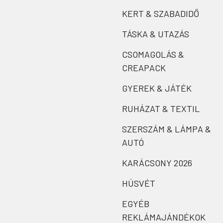
KERT & SZABADIDŐ
TÁSKA & UTAZÁS
CSOMAGOLÁS &
CREAPACK
GYEREK & JÁTÉK
RUHÁZAT & TEXTIL
SZERSZÁM & LÁMPA &
AUTÓ
KARÁCSONY 2026
HÚSVÉT
EGYÉB
REKLÁMAJÁNDÉKOK