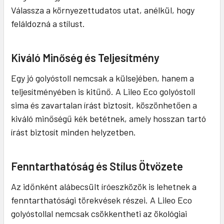
Válassza a környezettudatos utat, anélkül, hogy
feláldozná a stílust.
Kiváló Minőség és Teljesítmény
Egy jó golyóstoll nemcsak a külsejében, hanem a
teljesítményében is kitűnő. A Lileo Eco golyóstoll
sima és zavartalan írást biztosít, köszönhetően a
kiváló minőségű kék betétnek, amely hosszan tartó
írást biztosít minden helyzetben.
Fenntarthatóság és Stílus Ötvözete
Az időnként alábecsült íróeszközök is lehetnek a
fenntarthatósági törekvések részei. A Lileo Eco
golyóstollal nemcsak csökkentheti az ökológiai