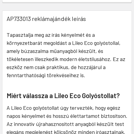
AP733013 reklámajándék leírás
Tapasztalja meg az írás kényelmét és a
környezetbarát megoldást a Lileo Eco golyóstollal,
amely búzaszalma műanyagból készült, és
tökéletesen illeszkedik modern életstílusához. Ez az
eszköz nem csak praktikus, de hozzájárul a
fenntarthatósági törekvéseihez is.
Miért válassza a Lileo Eco Golyóstollat?
A Lileo Eco golyóstollat úgy tervezték, hogy egész
napos kényelmet és hosszú élettartamot biztosítson.
Az innovatív újrahasznosított anyagból készült test
elegáns megjelenést kölcsönöz minden íróasztalnak.