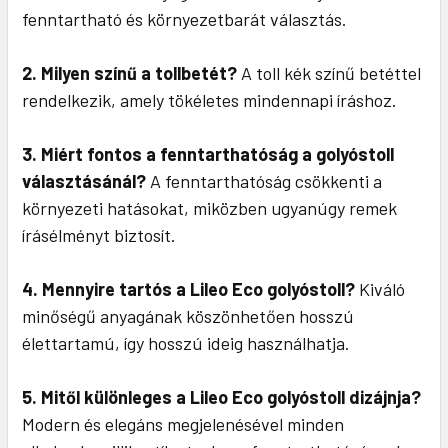
fenntartható és környezetbarát választás.
2. Milyen színű a tollbetét?
A toll kék színű betéttel
rendelkezik, amely tökéletes mindennapi íráshoz.
3. Miért fontos a fenntarthatóság a golyóstoll
választásánál?
A fenntarthatóság csökkenti a
környezeti hatásokat, miközben ugyanúgy remek
írásélményt biztosít.
4. Mennyire tartós a Lileo Eco golyóstoll?
Kiváló
minőségű anyagának köszönhetően hosszú
élettartamú, így hosszú ideig használhatja.
5. Mitől különleges a Lileo Eco golyóstoll dizájnja?
Modern és elegáns megjelenésével minden