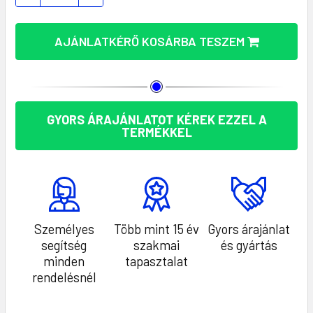
AJÁNLATKÉRŐ KOSÁRBA TESZEM
GYORS ÁRAJÁNLATOT KÉREK EZZEL A
TERMÉKKEL
Személyes
Több mint 15 év
Gyors árajánlat
segítség
szakmai
és gyártás
minden
tapasztalat
rendelésnél