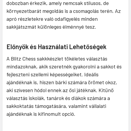
dobozban érkezik, amely nemcsak stílusos, de
környezetbarát megoldás is a csomagolás terén. Az
apró részletekre való odafigyelés minden
sakkjátszmát különleges élménnyé tesz.
Előnyök és Használati Lehetőségek
A Blitz Chess sakkkészlet tökéletes választás
mindazoknak, akik szeretnék gyakorolni a sakkot és
fejleszteni szellemi képességeiket. Ideális
ajándéknak is, hiszen bárki számára örömet okoz,
aki szívesen hódol ennek az ősi játéknak. Kitűnő
választás iskolák, tanárok és diákok számára a
sakkoktatás támogatására, valamint vállalati
ajándéknak is kifinomult opció.