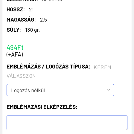
HOSSZ:
21
MAGASSÁG:
2.5
SÚLY:
130 gr.
494Ft
(+ÁFA)
EMBLÉMÁZÁS / LOGÓZÁS TÍPUSA:
KÉREM
VÁLASSZON
EMBLÉMÁZÁSI ELKÉPZELÉS: