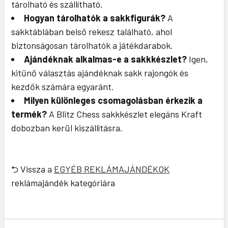
tárolható és szállítható.
Hogyan tárolhatók a sakkfigurák?
A
sakktáblában belső rekesz található, ahol
biztonságosan tárolhatók a játékdarabok.
Ajándéknak alkalmas-e a sakkkészlet?
Igen,
kitűnő választás ajándéknak sakk rajongók és
kezdők számára egyaránt.
Milyen különleges csomagolásban érkezik a
termék?
A Blitz Chess sakkkészlet elegáns Kraft
dobozban kerül kiszállításra.
⮌ Vissza a
EGYÉB REKLÁMAJÁNDÉKOK
reklámajándék kategóriára