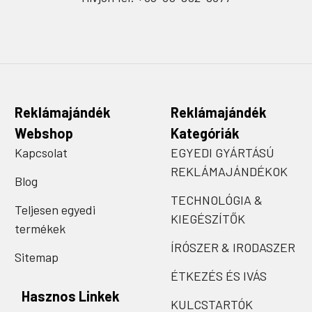
Reklámajándék
Reklámajándék
Webshop
Kategóriák
Kapcsolat
EGYEDI GYÁRTÁSÚ
REKLÁMAJÁNDÉKOK
Blog
TECHNOLÓGIA &
Teljesen egyedi
KIEGÉSZÍTŐK
termékek
ÍRÓSZER & IRODASZER
Sitemap
ÉTKEZÉS ÉS IVÁS
Hasznos Linkek
KULCSTARTÓK