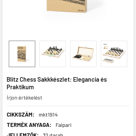
Blitz Chess Sakkkészlet: Elegancia és
Praktikum
Írjon értékelést
CIKKSZÁM:
mkt1914
TERMÉK ANYAGA:
Faipari
JELLEMZŐK:
32 darab