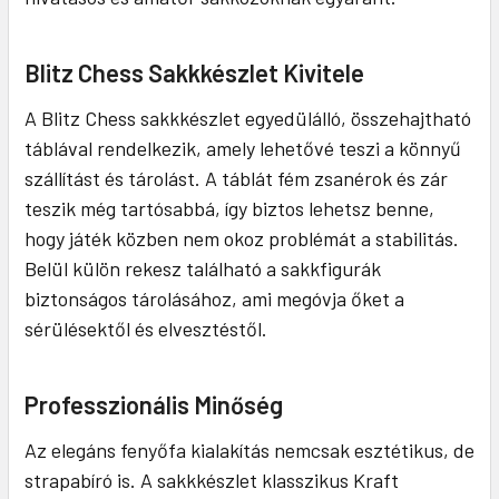
Blitz Chess Sakkkészlet Kivitele
A Blitz Chess sakkkészlet egyedülálló, összehajtható
táblával rendelkezik, amely lehetővé teszi a könnyű
szállítást és tárolást. A táblát fém zsanérok és zár
teszik még tartósabbá, így biztos lehetsz benne,
hogy játék közben nem okoz problémát a stabilitás.
Belül külön rekesz található a sakkfigurák
biztonságos tárolásához, ami megóvja őket a
sérülésektől és elvesztéstől.
Professzionális Minőség
Az elegáns fenyőfa kialakítás nemcsak esztétikus, de
strapabíró is. A sakkkészlet klasszikus Kraft