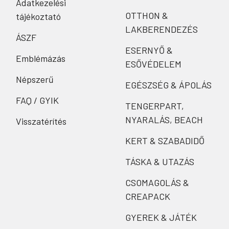
Adatkezelési
OTTHON &
tájékoztató
LAKBERENDEZÉS
ÁSZF
ESERNYŐ &
Emblémázás
ESŐVÉDELEM
Népszerű
EGÉSZSÉG & ÁPOLÁS
FAQ / GYIK
TENGERPART,
NYARALÁS, BEACH
Visszatérítés
KERT & SZABADIDŐ
TÁSKA & UTAZÁS
CSOMAGOLÁS &
CREAPACK
GYEREK & JÁTÉK