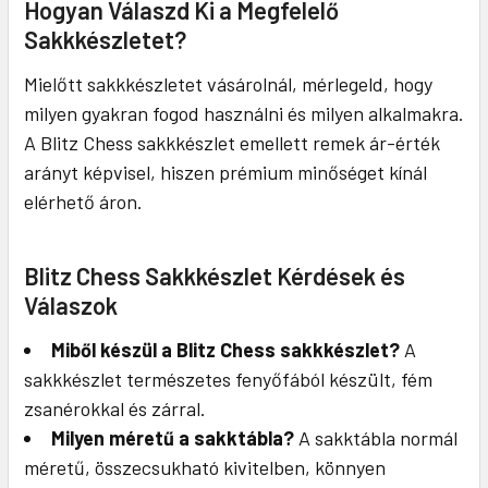
Hogyan Válaszd Ki a Megfelelő
Sakkkészletet?
Mielőtt sakkkészletet vásárolnál, mérlegeld, hogy
milyen gyakran fogod használni és milyen alkalmakra.
A Blitz Chess sakkkészlet emellett remek ár-érték
arányt képvisel, hiszen prémium minőséget kínál
elérhető áron.
Blitz Chess Sakkkészlet Kérdések és
Válaszok
Miből készül a Blitz Chess sakkkészlet?
A
sakkkészlet természetes fenyőfából készült, fém
zsanérokkal és zárral.
Milyen méretű a sakktábla?
A sakktábla normál
méretű, összecsukható kivitelben, könnyen