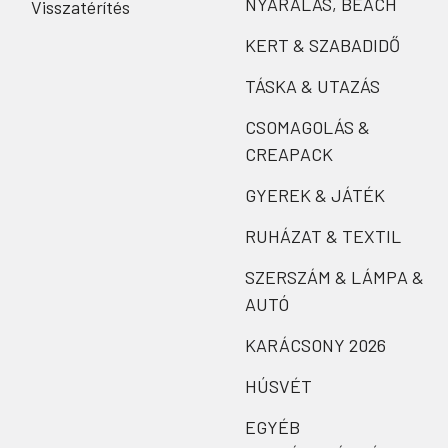
NYARALÁS, BEACH
Visszatérítés
KERT & SZABADIDŐ
TÁSKA & UTAZÁS
CSOMAGOLÁS &
CREAPACK
GYEREK & JÁTÉK
RUHÁZAT & TEXTIL
SZERSZÁM & LÁMPA &
AUTÓ
KARÁCSONY 2026
HÚSVÉT
EGYÉB