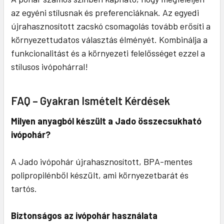
az egyéni stílusnak és preferenciáknak. Az egyedi
újrahasznosított zacskó csomagolás tovább erősíti a
környezettudatos választás élményét. Kombinálja a
funkcionalitást és a környezeti felelősséget ezzel a
stílusos ivópohárral!
FAQ – Gyakran Ismételt Kérdések
Milyen anyagból készült a Jado összecsukható
ivópohár?
A Jado ivópohár újrahasznosított, BPA-mentes
polipropilénből készült, ami környezetbarát és
tartós.
Biztonságos az ivópohár használata