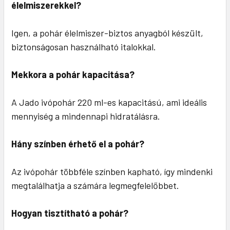
élelmiszerekkel?
Igen, a pohár élelmiszer-biztos anyagból készült,
biztonságosan használható italokkal.
Mekkora a pohár kapacitása?
A Jado ivópohár 220 ml-es kapacitású, ami ideális
mennyiség a mindennapi hidratálásra.
Hány színben érhető el a pohár?
Az ivópohár többféle színben kapható, így mindenki
megtalálhatja a számára legmegfelelőbbet.
Hogyan tisztítható a pohár?