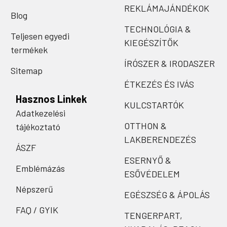
REKLÁMAJÁNDÉKOK
Blog
TECHNOLÓGIA &
Teljesen egyedi
KIEGÉSZÍTŐK
termékek
ÍRÓSZER & IRODASZER
Sitemap
ÉTKEZÉS ÉS IVÁS
Hasznos Linkek
KULCSTARTÓK
Adatkezelési
OTTHON &
tájékoztató
LAKBERENDEZÉS
ÁSZF
ESERNYŐ &
Emblémázás
ESŐVÉDELEM
Népszerű
EGÉSZSÉG & ÁPOLÁS
FAQ / GYIK
TENGERPART,