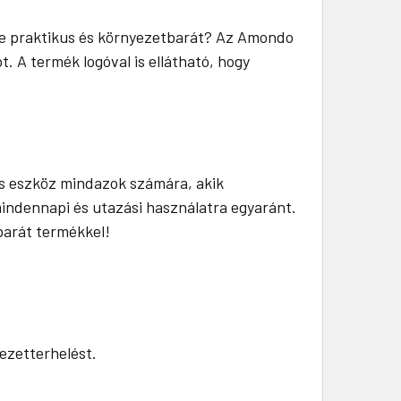
re praktikus és környezetbarát? Az Amondo
. A termék logóval is ellátható, hogy
s eszköz mindazok számára, akik
mindennapi és utazási használatra egyaránt.
barát termékkel!
ezetterhelést.