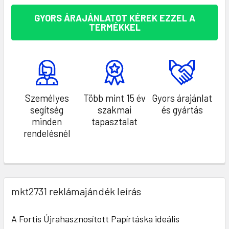
GYORS ÁRAJÁNLATOT KÉREK EZZEL A
TERMÉKKEL
Személyes
Több mint 15 év
Gyors árajánlat
segítség
szakmai
és gyártás
minden
tapasztalat
rendelésnél
mkt2731 reklámajándék leírás
A Fortis Újrahasznosított Papírtáska ideális