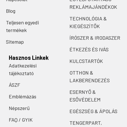
REKLÁMAJÁNDÉKOK
Blog
TECHNOLÓGIA &
Teljesen egyedi
KIEGÉSZÍTŐK
termékek
ÍRÓSZER & IRODASZER
Sitemap
ÉTKEZÉS ÉS IVÁS
Hasznos Linkek
KULCSTARTÓK
Adatkezelési
OTTHON &
tájékoztató
LAKBERENDEZÉS
ÁSZF
ESERNYŐ &
Emblémázás
ESŐVÉDELEM
Népszerű
EGÉSZSÉG & ÁPOLÁS
FAQ / GYIK
TENGERPART,