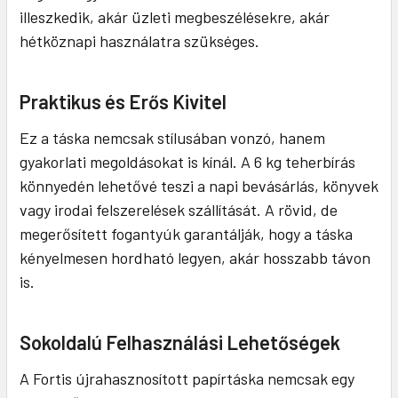
illeszkedik, akár üzleti megbeszélésekre, akár
hétköznapi használatra szükséges.
Praktikus és Erős Kivitel
Ez a táska nemcsak stílusában vonzó, hanem
gyakorlati megoldásokat is kínál. A 6 kg teherbírás
könnyedén lehetővé teszi a napi bevásárlás, könyvek
vagy irodai felszerelések szállítását. A rövid, de
megerősített fogantyúk garantálják, hogy a táska
kényelmesen hordható legyen, akár hosszabb távon
is.
Sokoldalú Felhasználási Lehetőségek
A Fortis újrahasznosított papírtáska nemcsak egy