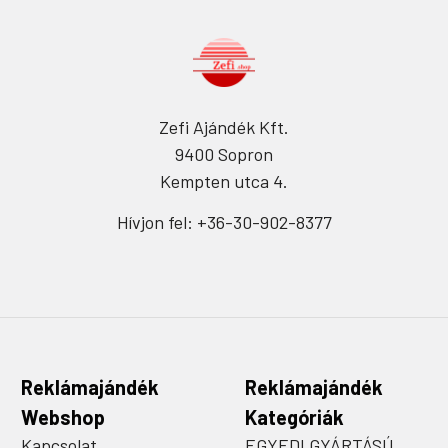
Zefi Ajándék Kft.
9400 Sopron
Kempten utca 4.
Hívjon fel: +36-30-902-8377
Reklámajándék
Reklámajándék
Webshop
Kategóriák
Kapcsolat
EGYEDI GYÁRTÁSÚ