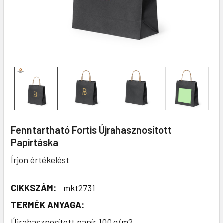
Fenntartható Fortis Újrahasznosított
Papírtáska
Írjon értékelést
CIKKSZÁM:
mkt2731
TERMÉK ANYAGA:
Újrahasznosított papír 100 g/m2