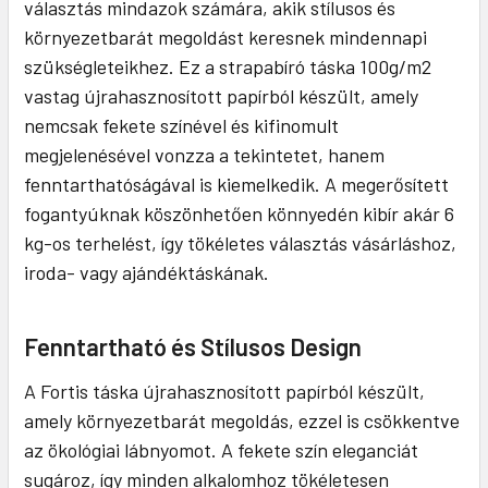
választás mindazok számára, akik stílusos és
környezetbarát megoldást keresnek mindennapi
szükségleteikhez. Ez a strapabíró táska 100g/m2
vastag újrahasznosított papírból készült, amely
nemcsak fekete színével és kifinomult
megjelenésével vonzza a tekintetet, hanem
fenntarthatóságával is kiemelkedik. A megerősített
fogantyúknak köszönhetően könnyedén kibír akár 6
kg-os terhelést, így tökéletes választás vásárláshoz,
iroda- vagy ajándéktáskának.
Fenntartható és Stílusos Design
A Fortis táska újrahasznosított papírból készült,
amely környezetbarát megoldás, ezzel is csökkentve
az ökológiai lábnyomot. A fekete szín eleganciát
sugároz, így minden alkalomhoz tökéletesen