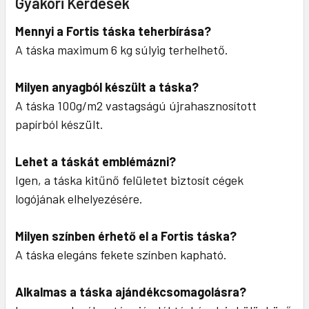
Gyakori Kérdések
Mennyi a Fortis táska teherbírása?
A táska maximum 6 kg súlyig terhelhető.
Milyen anyagból készült a táska?
A táska 100g/m2 vastagságú újrahasznosított
papírból készült.
Lehet a táskát emblémázni?
Igen, a táska kitűnő felületet biztosít cégek
logójának elhelyezésére.
Milyen színben érhető el a Fortis táska?
A táska elegáns fekete színben kapható.
Alkalmas a táska ajándékcsomagolásra?