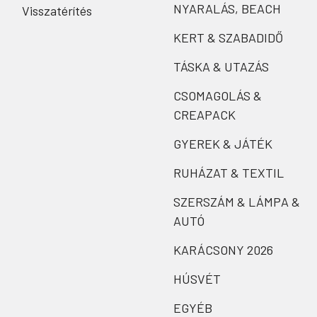
NYARALÁS, BEACH
Visszatérítés
KERT & SZABADIDŐ
TÁSKA & UTAZÁS
CSOMAGOLÁS &
CREAPACK
GYEREK & JÁTÉK
RUHÁZAT & TEXTIL
SZERSZÁM & LÁMPA &
AUTÓ
KARÁCSONY 2026
HÚSVÉT
EGYÉB