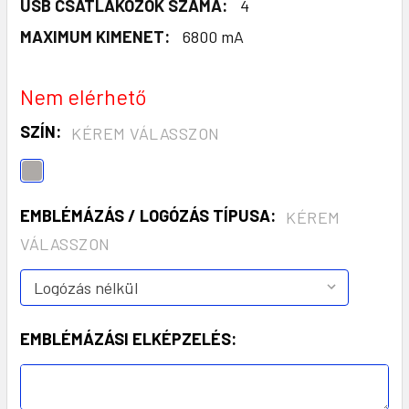
USB CSATLAKOZÓK SZÁMA:
4
MAXIMUM KIMENET:
6800 mA
Nem elérhető
SZÍN:
KÉREM VÁLASSZON
EMBLÉMÁZÁS / LOGÓZÁS TÍPUSA:
KÉREM
VÁLASSZON
EMBLÉMÁZÁSI ELKÉPZELÉS: