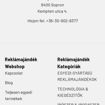
9400 Sopron
Kempten utca 4.
Hívjon fel: +36-30-902-8377
Reklámajándék
Reklámajándék
Webshop
Kategóriák
Kapcsolat
EGYEDI GYÁRTÁSÚ
REKLÁMAJÁNDÉKOK
Blog
TECHNOLÓGIA &
Teljesen egyedi
KIEGÉSZÍTŐK
termékek
ÍRÓSZER & IRODASZER