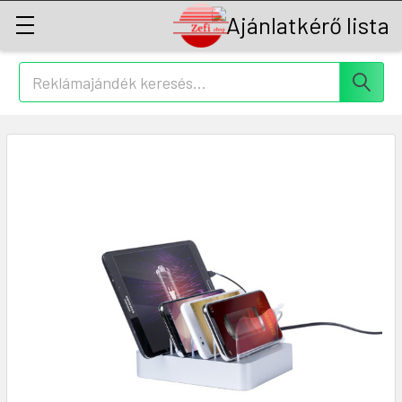
Keresés