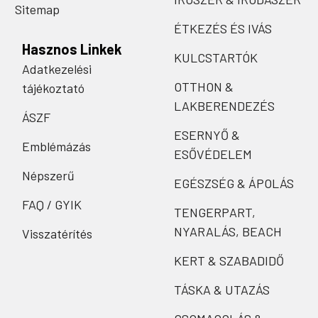
Sitemap
ÉTKEZÉS ÉS IVÁS
Hasznos Linkek
KULCSTARTÓK
Adatkezelési
OTTHON &
tájékoztató
LAKBERENDEZÉS
ÁSZF
ESERNYŐ &
Emblémázás
ESŐVÉDELEM
Népszerű
EGÉSZSÉG & ÁPOLÁS
FAQ / GYIK
TENGERPART,
NYARALÁS, BEACH
Visszatérítés
KERT & SZABADIDŐ
TÁSKA & UTAZÁS