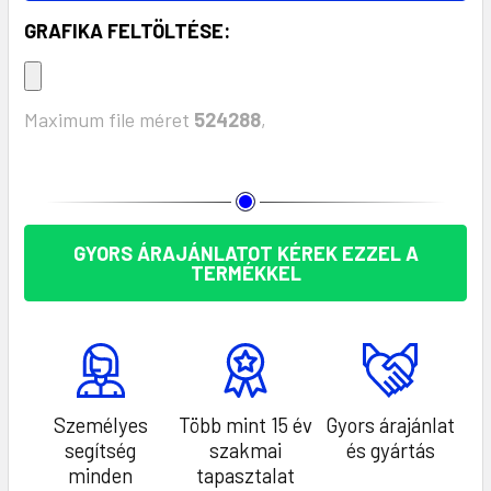
GRAFIKA FELTÖLTÉSE:
Maximum file méret
524288
,
KÉSZLET:
GYORS ÁRAJÁNLATOT KÉREK EZZEL A
TERMÉKKEL
Személyes
Több mint 15 év
Gyors árajánlat
segítség
szakmai
és gyártás
minden
tapasztalat