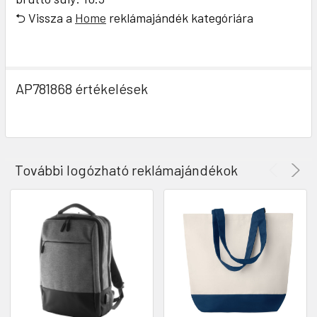
⮌ Vissza a
Home
reklámajándék kategóriára
AP781868 értékelések
További logózható reklámajándékok