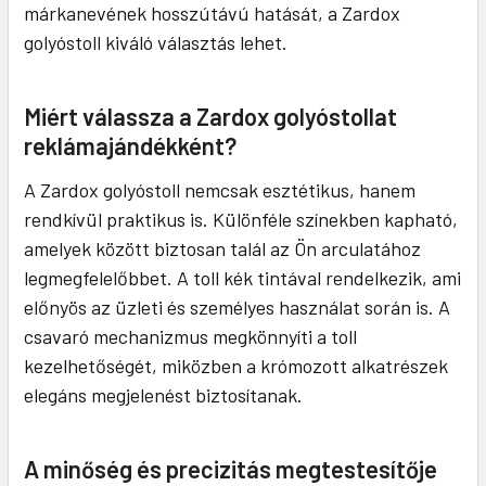
márkanevének hosszútávú hatását, a Zardox
golyóstoll kiváló választás lehet.
Miért válassza a Zardox golyóstollat
reklámajándékként?
A Zardox golyóstoll nemcsak esztétikus, hanem
rendkívül praktikus is. Különféle színekben kapható,
amelyek között biztosan talál az Ön arculatához
legmegfelelőbbet. A toll kék tintával rendelkezik, ami
előnyös az üzleti és személyes használat során is. A
csavaró mechanizmus megkönnyíti a toll
kezelhetőségét, miközben a krómozott alkatrészek
elegáns megjelenést biztosítanak.
A minőség és precizitás megtestesítője