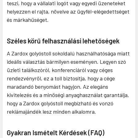
teszi, hogy a vállalati logót vagy egyedi üzeneteket
helyezzen el rajta, növelve az ügyfél-elégedettséget
és márkahűséget.
Széles körű felhasználási lehetőségek
A Zardox golyóstoll sokoldalú használhatósága miatt
ideális választás bármilyen eseményen. Legyen szó
üzleti találkozóról, konferenciáról vagy céges
rendezvényről, ez a toll biztosítja, hogy a cége
maradandó benyomást hagyjon. Az elegáns
kivitelezés és a minőségi anyaghasználat garantálja,
hogy a Zardox golyóstoll megbízható és vonzó
reklámajándék lesz minden alkalomra.
Gyakran Ismételt Kérdések (FAQ)