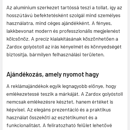
Az alumínium szerkezet tartóssá teszi a tollat, így az
hosszútávú befektetésként szolgál mind személyes
használatra, mind céges ajándékként. A fényes,
lakkbevonat modern és professzionális megjelenést
kölcsönöz. A precíz kialakításának köszönhetően a
Zardox golyóstoll az írás kényelmét és könnyedségét
biztosítja, bármilyen felhasználási területen.
Ajándékozás, amely nyomot hagy
A reklámajándékok egyik legnagyobb előnye, hogy
emlékezetessé teszik a márkáját. A Zardox golyóstoll
nemcsak emlékezésre késztet, hanem értéket is
képvisel. Az elegáns prezentáció és a praktikus
használat összeköti az esztétikumot és a
funkcionalitást. A feliratozható felület lehetővé