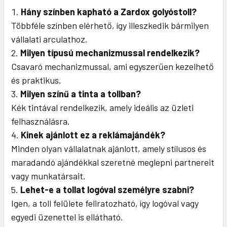
Hány színben kapható a Zardox golyóstoll?
Többféle színben elérhető, így illeszkedik bármilyen
vállalati arculathoz.
Milyen típusú mechanizmussal rendelkezik?
Csavaró mechanizmussal, ami egyszerűen kezelhető
és praktikus.
Milyen színű a tinta a tollban?
Kék tintával rendelkezik, amely ideális az üzleti
felhasználásra.
Kinek ajánlott ez a reklámajándék?
Minden olyan vállalatnak ajánlott, amely stílusos és
maradandó ajándékkal szeretné meglepni partnereit
vagy munkatársait.
Lehet-e a tollat logóval személyre szabni?
Igen, a toll felülete feliratozható, így logóval vagy
egyedi üzenettel is ellátható.