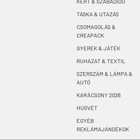
KERT & SZABADIDŐ
TÁSKA & UTAZÁS
CSOMAGOLÁS &
CREAPACK
GYEREK & JÁTÉK
RUHÁZAT & TEXTIL
SZERSZÁM & LÁMPA &
AUTÓ
KARÁCSONY 2026
HÚSVÉT
EGYÉB
REKLÁMAJÁNDÉKOK