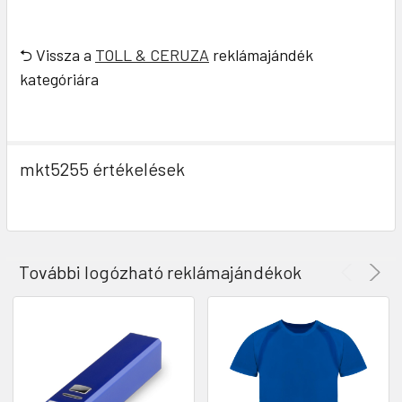
⮌ Vissza a
TOLL & CERUZA
reklámajándék
kategóriára
mkt5255 értékelések
További logózható reklámajándékok