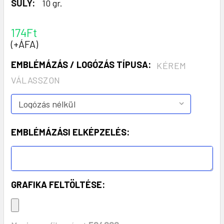
SÚLY:
10 gr.
174Ft
(+ÁFA)
EMBLÉMÁZÁS / LOGÓZÁS TÍPUSA:
KÉREM
VÁLASSZON
EMBLÉMÁZÁSI ELKÉPZELÉS:
GRAFIKA FELTÖLTÉSE: