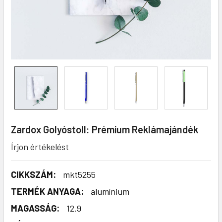
Zardox Golyóstoll: Prémium Reklámajándék
Írjon értékelést
CIKKSZÁM:
mkt5255
TERMÉK ANYAGA:
alumínium
MAGASSÁG:
12.9