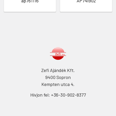
ap761116
AP741902
Zefi Ajándék Kft.
9400 Sopron
Kempten utca 4.
Hívjon fel: +36-30-902-8377