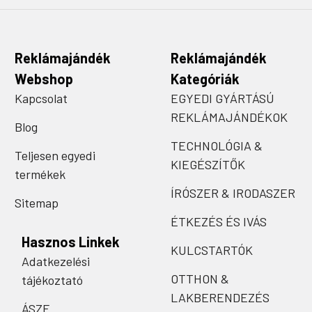
Reklámajándék
Reklámajándék
Webshop
Kategóriák
Kapcsolat
EGYEDI GYÁRTÁSÚ
REKLÁMAJÁNDÉKOK
Blog
TECHNOLÓGIA &
Teljesen egyedi
KIEGÉSZÍTŐK
termékek
ÍRÓSZER & IRODASZER
Sitemap
ÉTKEZÉS ÉS IVÁS
Hasznos Linkek
KULCSTARTÓK
Adatkezelési
OTTHON &
tájékoztató
LAKBERENDEZÉS
ÁSZF