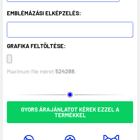
EMBLÉMÁZÁSI ELKÉPZELÉS:
GRAFIKA FELTÖLTÉSE:
Maximum file méret
524288
,
KÉSZLET:
GYORS ÁRAJÁNLATOT KÉREK EZZEL A
TERMÉKKEL