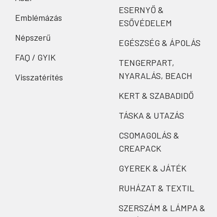
ESERNYŐ &
Emblémázás
ESŐVÉDELEM
Népszerű
EGÉSZSÉG & ÁPOLÁS
FAQ / GYIK
TENGERPART,
NYARALÁS, BEACH
Visszatérítés
KERT & SZABADIDŐ
TÁSKA & UTAZÁS
CSOMAGOLÁS &
CREAPACK
GYEREK & JÁTÉK
RUHÁZAT & TEXTIL
SZERSZÁM & LÁMPA &