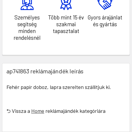
Személyes
Több mint 15 év
Gyors árajánlat
segítség
szakmai
és gyártás
minden
tapasztalat
rendelésnél
ap741863 reklámajándék leírás
Fehér papír doboz, lapra szerelten szállítjuk ki.
⮌ Vissza a
Home
reklámajándék kategóriára