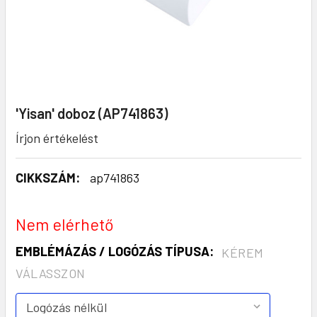
'Yisan' doboz (AP741863)
Írjon értékelést
CIKKSZÁM:
ap741863
Nem elérhető
EMBLÉMÁZÁS / LOGÓZÁS TÍPUSA:
KÉREM
VÁLASSZON