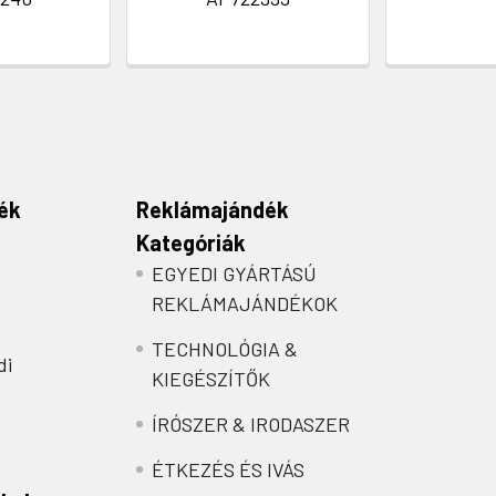
ék
Reklámajándék
Kategóriák
EGYEDI GYÁRTÁSÚ
REKLÁMAJÁNDÉKOK
TECHNOLÓGIA &
di
KIEGÉSZÍTŐK
ÍRÓSZER & IRODASZER
ÉTKEZÉS ÉS IVÁS