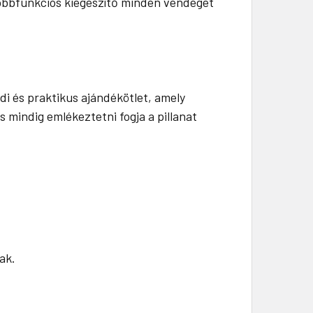
többfunkciós kiegészítő minden vendéget
di és praktikus ajándékötlet, amely
 mindig emlékeztetni fogja a pillanat
ak.