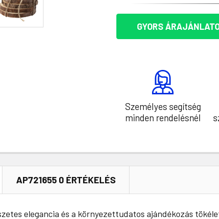
GYORS ÁRAJÁNLATO
Személyes segítség
minden rendelésnél
s
AP721655 0 ÉRTÉKELÉS
szetes elegancia és a környezettudatos ajándékozás tökélet