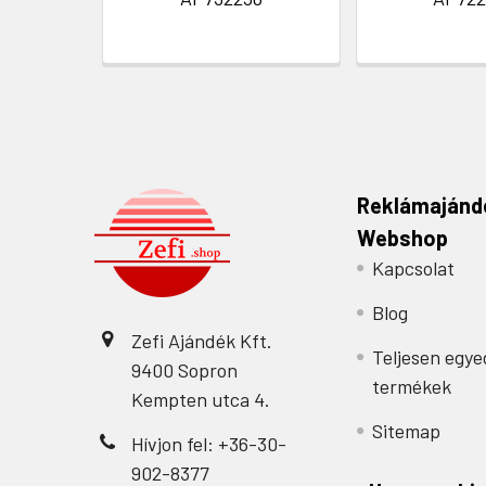
Reklámajánd
Webshop
Kapcsolat
Blog
Zefi Ajándék Kft.
Teljesen egye
9400 Sopron
termékek
Kempten utca 4.
Sitemap
Hívjon fel: +36-30-
902-8377