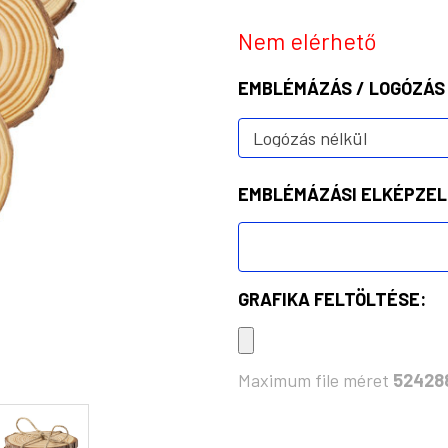
Nem elérhető
EMBLÉMÁZÁS / LOGÓZÁS
EMBLÉMÁZÁSI ELKÉPZEL
GRAFIKA FELTÖLTÉSE:
Maximum file méret
52428
KÉSZLET: